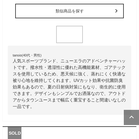
類似商品を探す
tansio(40代・男性)
人気スポーツブランド、ニューエラのアドベンチャーハッ
トです。撥水性・透湿性に優れた高機能素材、ゴアテック
スを使用しているため、悪天候に強く、蒸れにくく快適な
被り心地を維持してくれます。UVカット効果や抗菌防臭
効果もあるので、夏の日射病対策にもなり、衛生的に使用
できます。デザインもシンプルでお洒落なので、アウトド
アからタウンユースまで幅広く重宝すること間違いなしの
一品です。
SOLD