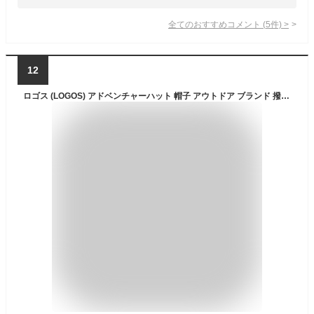
全てのおすすめコメント
(
5
件)
>
12
ロゴス (LOGOS) アドベンチャーハット 帽子 アウトドア ブランド 撥水加工 200Q (05 ブラック)