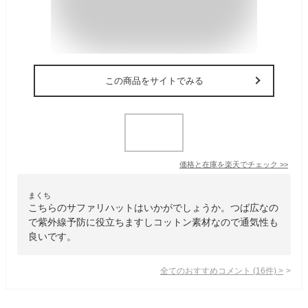
この商品をサイトでみる
価格と在庫を
楽天
でチェック
>>
まくち
こちらのサファリハットはいかがでしょうか。つば広なの
で紫外線予防に役立ちますしコットン素材なので通気性も
良いです。
全てのおすすめコメント
(
16
件)
>