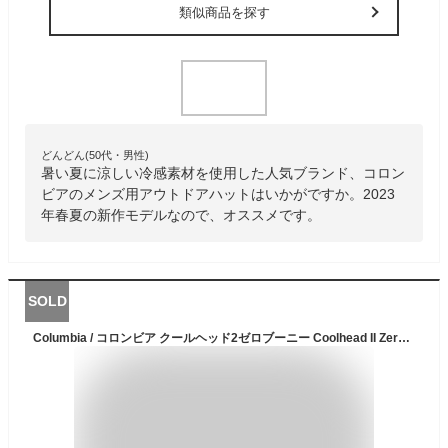
類似商品を探す
どんどん(50代・男性)
暑い夏に涼しい冷感素材を使用した人気ブランド、コロン
ビアのメンズ用アウトドアハットはいかがですか。2023
年春夏の新作モデルなので、オススメです。
SOLD
Columbia / コロンビア クールヘッド2ゼロブーニー Coolhead II Zero Booney（ハット 帽子 男性 女性 登山・トレッキング）