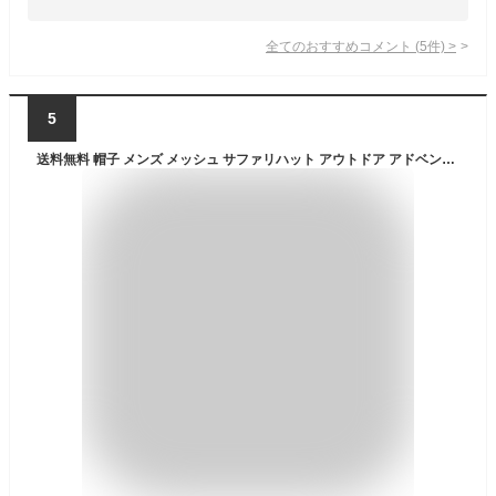
全てのおすすめコメント
(
5
件)
>
5
送料無料 帽子 メンズ メッシュ サファリハット アウトドア アドベンチャーハット UVカット 紫外線対策 裏メッシュ 日よけ 日焼け防止 折りたたみ バケットハット