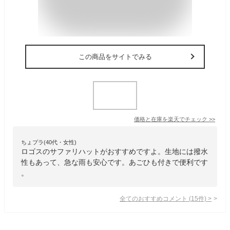
この商品をサイトでみる
価格と在庫を
楽天
でチェック
>>
ちょプラ(40代・女性)
ロゴスのサファリハットがおすすめですよ。生地には撥水
性もあって、急な雨も安心です。あごひも付きで便利です
。
全てのおすすめコメント
(
15
件)
>