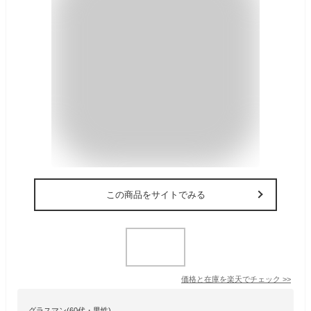
この商品をサイトでみる
価格と在庫を
楽天
でチェック
>>
グラスマン(60代・男性)