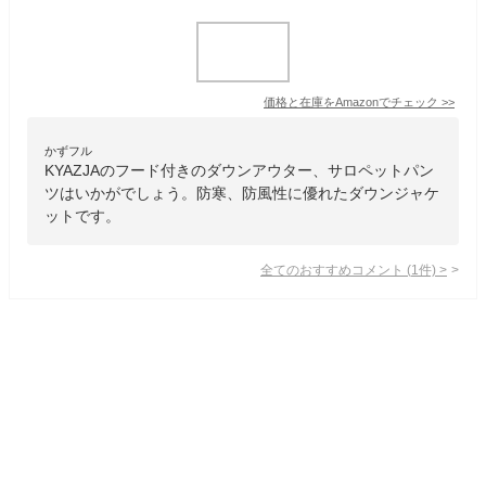
価格と在庫を
Amazon
でチェック
>>
かずフル
KYAZJAのフード付きのダウンアウター、サロペットパン
ツはいかがでしょう。防寒、防風性に優れたダウンジャケ
ットです。
全てのおすすめコメント
(
1
件)
>