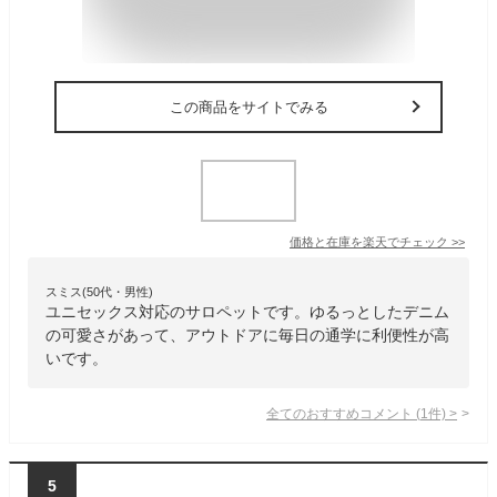
この商品をサイトでみる
価格と在庫を
楽天
でチェック
>>
スミス(50代・男性)
ユニセックス対応のサロペットです。ゆるっとしたデニム
の可愛さがあって、アウトドアに毎日の通学に利便性が高
いです。
全てのおすすめコメント
(
1
件)
>
5