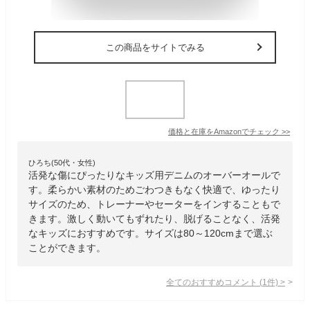
この商品をサイトでみる
価格と在庫を
Amazon
でチェック
>>
ひろち(50代・女性)
活発な傷にぴったりなキッズ用デニムのオーバーオールで
す。柔らかい素材のためごわつきもなく快適で、ゆったり
サイズのため、トレーナーやセーターをインすることもで
きます。激しく動いてもずれたり、脱げることなく、活発
なキッズにおすすめです。サイズは80～120cmまで選ぶ
ことができます。
全てのおすすめコメント
(
1
件)
>