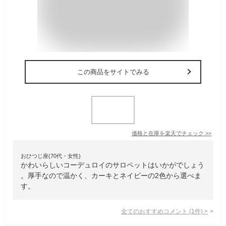
この商品をサイトでみる
価格と在庫を
楽天
でチェック
>>
おひつじ座(70代・女性)
かわいらしいコーデュロイのサロペットはいかがでしょう
。厚手なので温かく、カーキとネイビーの2色から選べま
す。
全てのおすすめコメント
(
1
件)
>