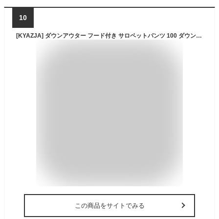
10
[KYAZJA] ダウンアウター フード付き サロペットパンツ 100 ダウンパンツ ダウンウェア 防寒 セットアップ スキーウェア キッズ スノーボードウェア 黄色 上下セット 女の子 男の子 スノーウェア 子供 ダウンジャケット 防風
この商品をサイトでみる