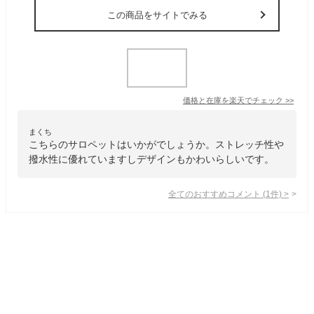
この商品をサイトでみる
価格と在庫を
楽天
でチェック
>>
まくち
こちらのサロペットはいかがでしょうか。ストレッチ性や
撥水性に優れていますしデザインもかわいらしいです。
全てのおすすめコメント
(
1
件)
>