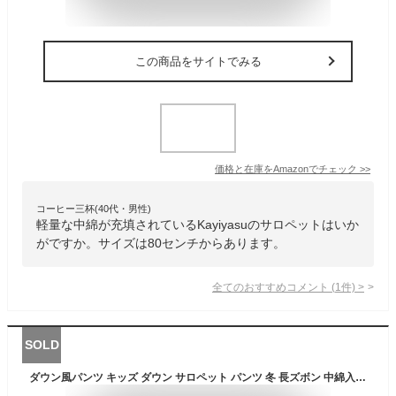
この商品をサイトでみる
価格と在庫を
Amazon
でチェック
>>
コーヒー三杯(40代・男性)
軽量な中綿が充填されているKayiyasuのサロペットはいか
がですか。サイズは80センチからあります。
全てのおすすめコメント
(
1
件)
>
SOLD
ダウン風パンツ キッズ ダウン サロペット パンツ 冬 長ズボン 中綿入り ジャンプスーツ カバーオール 子供服 女の子 男の子 厚手 防寒 防風 ベビー服 通学 通園 秋冬 登山 アウトドア 雪遊び 送料無料 80 90 100 110 120cm