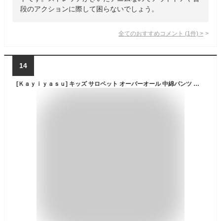
段のアクションに際して困らないでしょう。
全てのおすすめコメント
(
1
件)
>
14
[Ｋａｙｉｙａｓｕ] キッズ サロペット オーバーオール 中綿パンツ ベビー服 男の子 女の子 秋冬 スキーパンツ 防寒パンツ 80-120cm (100, ダークピンク)