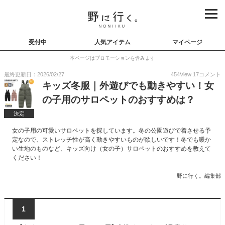
受付中
人気アイテム
マイページ
本ページはプロモーションを含みます
最終更新日：2026/02/27
454
View
17
コメント
キッズ冬服｜外遊びでも動きやすい！女
の子用のサロペットのおすすめは？
決定
女の子用の可愛いサロペットを探しています。冬の公園遊びで着させる予
定なので、ストレッチ性が高く動きやすいものが欲しいです！冬でも暖か
い生地のものなど、キッズ向け（女の子）サロペットのおすすめを教えて
ください！
野に行く。編集部
1