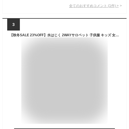
全てのおすすめコメント
(
1
件)
>
3
【秋冬SALE 23%OFF】水はじく 2WAYサロペット 子供服 キッズ 女の子 セットアップ・オールインワン 水はじく_0609