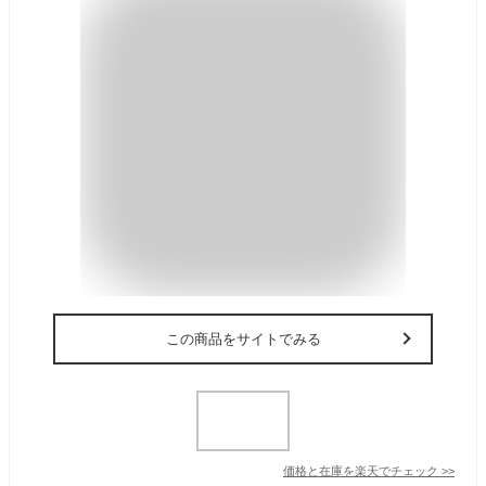
この商品をサイトでみる
価格と在庫を
楽天
でチェック
>>