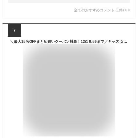
全てのおすすめコメント
(
1
件)
>
7
＼最大15％OFFまとめ買いクーポン対象！12/1 9:59まで／キッズ 女の子 2点セット 裏起毛サロペット＋ Tシャツ 子供服 ジュニア服 冬 ダスティブルー＋オフホワイト 身長100/110/120/130cm ニッセン nissen