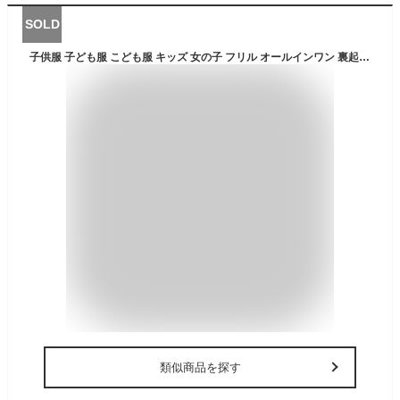
SOLD
子供服 子ども服 こども服 キッズ 女の子 フリル オールインワン 裏起毛 無地 10分丈 ポケット 春 秋 冬 110 120 130 140 150 ◇裏起毛オールインワン◇
類似商品を探す