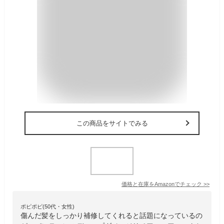
この商品をサイトでみる
価格と在庫を
Amazon
でチェック
>>
ポピポピ(50代・女性)
傷んだ髪をしっかり補修してくれると話題になっているの