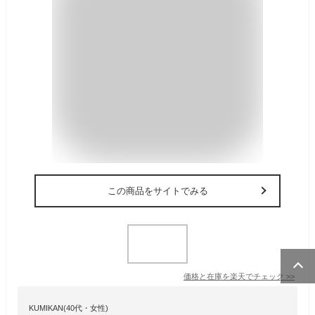
この商品をサイトでみる
価格と在庫を
楽天
でチェック
>>
KUMIKAN(40代・女性)