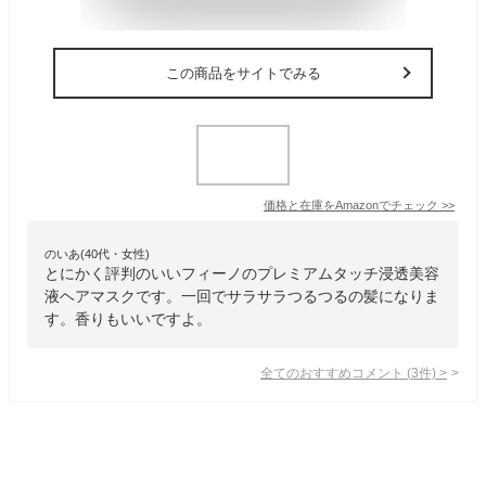
この商品をサイトでみる
価格と在庫を
Amazon
でチェック
>>
のいあ(40代・女性)
とにかく評判のいいフィーノのプレミアムタッチ浸透美容
液ヘアマスクです。一回でサラサラつるつるの髪になりま
す。香りもいいですよ。
全てのおすすめコメント
(
3
件)
>