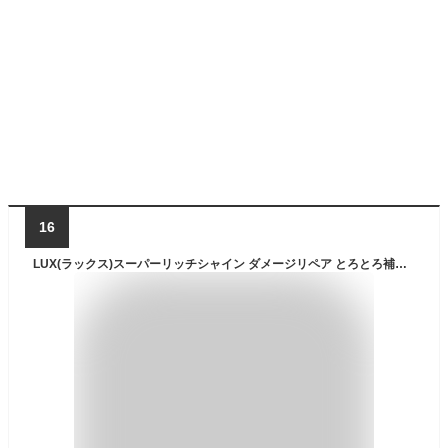
16
LUX(ラックス)スーパーリッチシャイン ダメージリペア とろとろ補修トリートメント 洗い流すトリートメント 本体 300g