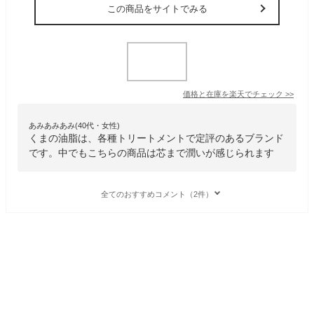
この商品をサイトでみる
価格と在庫を
楽天
でチェック
>>
あみあみあみ(40代・女性)
くまの油脂は、各種トリートメントで定評のあるブランド
です。中でもこちらの商品は芯まで潤いが感じられます
全てのおすすめコメント（2件）