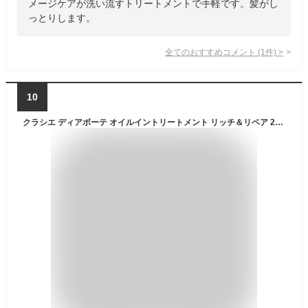
メージケアが洗い流すトリートメントで手軽です。髪がし
っとりします。
全てのおすすめコメント
(
1
件)
>
10
クラシエ ディアボーテ オイルイントリートメント リッチ＆リペア 200g【ドラッグストア】【ゆうパケット対応】