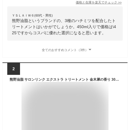
価格と在庫を
楽天
でチェック
>>
ＹＳＬＡＩＷ６(60代・男性)
熊野油脂というブランドの、3種のハチミツを配合したト
リートメントはいかがでしょうか。450ml入りで価格は\4
25ですからコスパに優れた選択になると思います。
全てのおすすめコメント（3件）
2
熊野油脂 サロンリンク エクストラ トリートメント 金木犀の香り 300g【ドラッグストア】【ゆうパック対応】