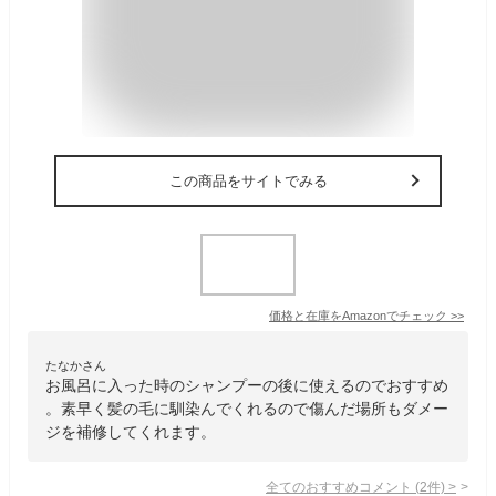
この商品をサイトでみる
価格と在庫を
Amazon
でチェック
>>
たなかさん
お風呂に入った時のシャンプーの後に使えるのでおすすめ
。素早く髪の毛に馴染んでくれるので傷んだ場所もダメー
ジを補修してくれます。
全てのおすすめコメント
(
2
件)
>