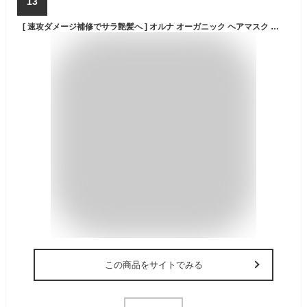
13
[ 速攻ダメージ補修でサラ艶髪へ ] オルナ オーガニック ヘアマスク ダメージ補修 トリートメント 洗い流す 180g ツヤ 補修 無添加
この商品をサイトでみる