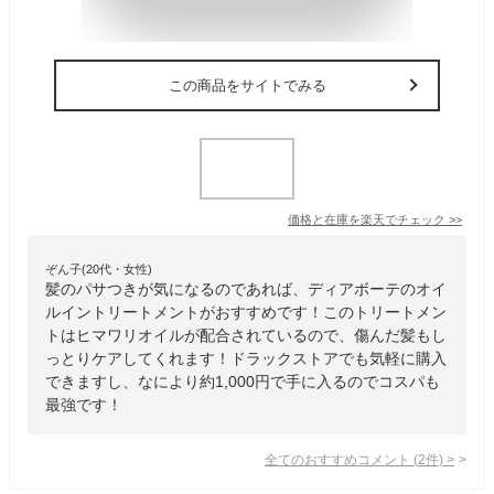
この商品をサイトでみる
価格と在庫を
楽天
でチェック
>>
ぞん子(20代・女性)
髪のパサつきが気になるのであれば、ディアボーテのオイ
ルイントリートメントがおすすめです！このトリートメン
トはヒマワリオイルが配合されているので、傷んだ髪もし
っとりケアしてくれます！ドラックストアでも気軽に購入
できますし、なにより約1,000円で手に入るのでコスパも
最強です！
全てのおすすめコメント
(
2
件)
>