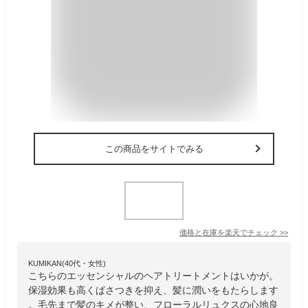
この商品をサイトでみる
価格と在庫を
楽天
でチェック
>>
KUMIKAN(40代・女性)
こちらのエッセンシャルのヘアトリートメントはいかが。
保湿効果も高くぱさつきを抑え、髪に潤いをもたらします
。毛先まで髪のキメが整い、フローラルリュクスの心地良