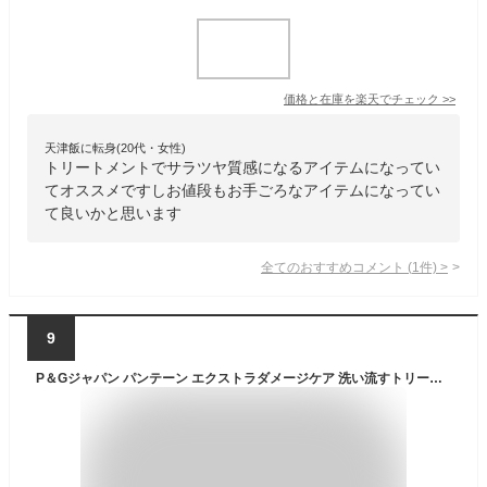
価格と在庫を
楽天
でチェック
>>
天津飯に転身(20代・女性)
トリートメントでサラツヤ質感になるアイテムになってい
てオススメですしお値段もお手ごろなアイテムになってい
て良いかと思います
全てのおすすめコメント
(
1
件)
>
9
P＆Gジャパン パンテーン エクストラダメージケア 洗い流すトリートメント 180g