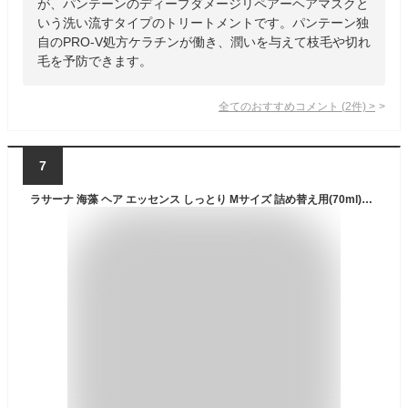
が、パンテーンのディープダメージリペアーヘアマスクと
いう洗い流すタイプのトリートメントです。パンテーン独
自のPRO-V処方ケラチンが働き、潤いを与えて枝毛や切れ
毛を予防できます。
全てのおすすめコメント
(
2
件)
>
7
ラサーナ 海藻 ヘア エッセンス しっとり Mサイズ 詰め替え用(70ml)【ラサーナ】[海藻 洗い流さないトリートメント ダメージ補修]