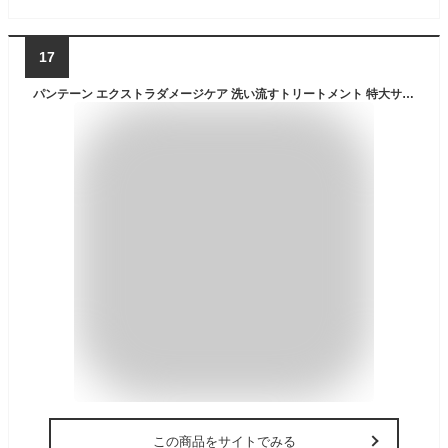
17
パンテーン エクストラダメージケア 洗い流すトリートメント 特大サイズ 300g × 3個セット 切れ毛・枝毛等のダメージに
この商品をサイトでみる