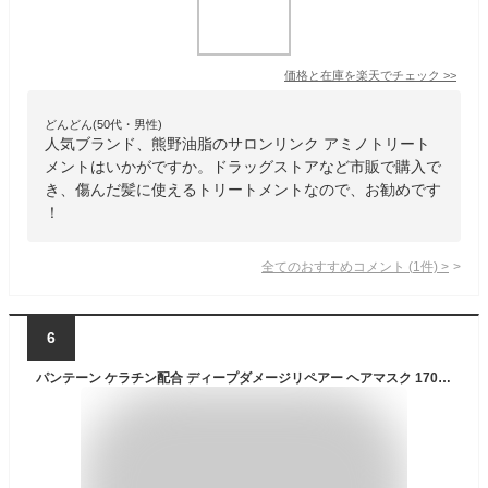
価格と在庫を
楽天
でチェック
>>
どんどん(50代・男性)
人気ブランド、熊野油脂のサロンリンク アミノトリート
メントはいかがですか。ドラッグストアなど市販で購入で
き、傷んだ髪に使えるトリートメントなので、お勧めです
！
全てのおすすめコメント
(
1
件)
>
6
パンテーン ケラチン配合 ディープダメージリペアー ヘアマスク 170g トリートメント