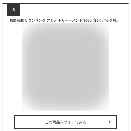
8
熊野油脂 サロンリンク アミノ トリートメント 300g【ゆうパック対応】【ドラッグストア】
この商品をサイトでみる