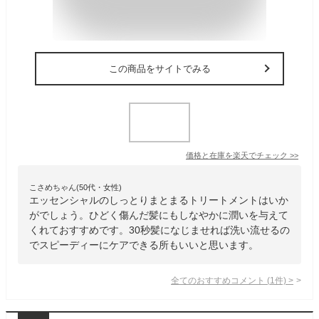
この商品をサイトでみる
価格と在庫を
楽天
でチェック
>>
こさめちゃん(50代・女性)
エッセンシャルのしっとりまとまるトリートメントはいか
がでしょう。ひどく傷んだ髪にもしなやかに潤いを与えて
くれておすすめです。30秒髪になじませれば洗い流せるの
でスピーディーにケアできる所もいいと思います。
全てのおすすめコメント
(
1
件)
>