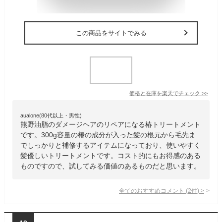
この商品をサイトでみる
価格と在庫を
楽天
でチェック
>>
aualone(80代以上・男性)
熊野油脂のダメージヘアのリペアになる椿トリートメント
です。300g容量の椿の成分が入った髪の根元から毛先ま
でしっかりと補修するアイテムになっており、使いやすく
髪優しいトリートメントです。コスト的にもお得感のある
ものですので、試してみる価値のあるものだと思います。
全てのおすすめコメント
(
2
件)
>