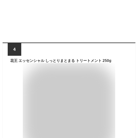
4
花王 エッセンシャル しっとりまとまる トリートメント 250g