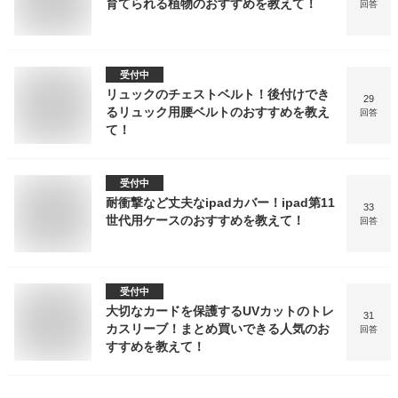
育てられる植物のおすすめを教えて！
回答
受付中
リュックのチェストベルト！後付けでき
29
るリュック用腰ベルトのおすすめを教え
回答
て！
受付中
耐衝撃など丈夫なipadカバー！ipad第11
33
世代用ケースのおすすめを教えて！
回答
受付中
大切なカードを保護するUVカットのトレ
31
カスリーブ！まとめ買いできる人気のお
回答
すすめを教えて！