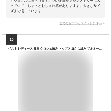
カジュアルに着られます。花の刺繍がアシンメトリーに入
っていて、ちょっとおしゃれ感がありますよ。大きなサイ
ズまで揃っています。
全てのおすすめコメント
(
1
件)
>
10
ベスト レディース 春夏 クロシェ編み トップス 透かし編み プルオーバー Vネック かぎ編み サマーニット 袖なし ノースリーブ ニットベスト 重ね着 レイヤード 森ガール フェミニン 花柄 かわいい