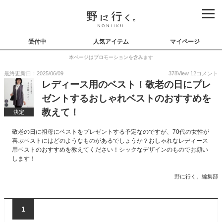
受付中
人気アイテム
マイページ
本ページはプロモーションを含みます
最終更新日：2025/06/09
378
View
12
コメント
レディース用のベスト！敬老の日にプレ
ゼントするおしゃれベストのおすすめを
教えて！
決定
敬老の日に祖母にベストをプレゼントする予定なのですが、70代の女性が
喜ぶベストにはどのようなものがあるでしょうか？おしゃれなレディース
用ベストのおすすめを教えてください！シックなデザインのものでお願い
します！
野に行く。編集部
1