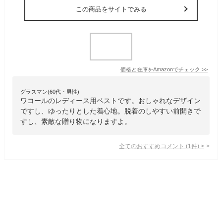
この商品をサイトでみる
価格と在庫を
Amazon
でチェック
>>
グラスマン(60代・男性)
ワコールのレディース用ベストです。おしゃれなデザイン
ですし、ゆったりとした着心地。脱着のしやすい前開きで
すし、素敵な贈り物になりますよ。
全てのおすすめコメント
(
1
件)
>