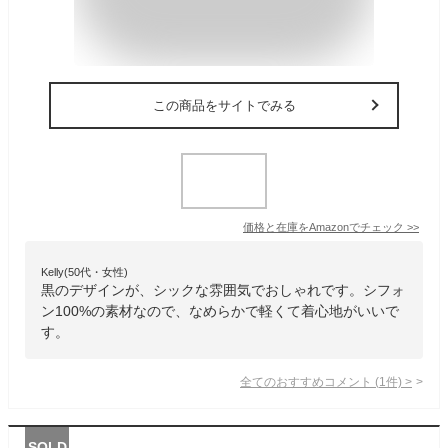
この商品をサイトでみる
価格と在庫を
Amazon
でチェック
>>
Kelly(50代・女性)
黒のデザインが、シックな雰囲気でおしゃれです。シフォ
ン100%の素材なので、なめらかで軽くて着心地がいいで
す。
全てのおすすめコメント
(
1
件)
>
SOLD