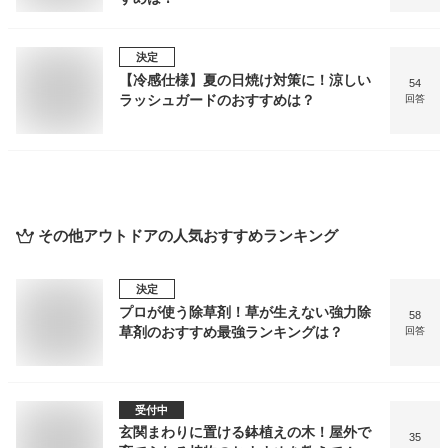
決定
【冷感仕様】夏の日焼け対策に！涼しい
54
ラッシュガードのおすすめは？
回答
その他アウトドア
の人気おすすめランキング
決定
プロが使う除草剤！草が生えない強力除
58
草剤のおすすめ最強ランキングは？
回答
受付中
玄関まわりに置ける鉢植えの木！屋外で
35