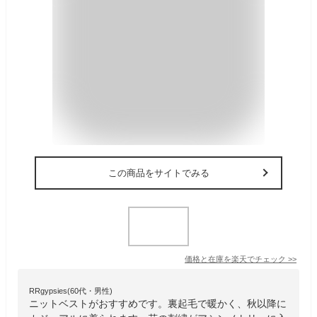
この商品をサイトでみる
価格と在庫を
楽天
でチェック
>>
RRgypsies(60代・男性)
ニットベストがおすすめです。裏起毛で暖かく、秋以降に