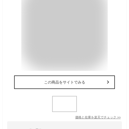
この商品をサイトでみる
価格と在庫を
楽天
でチェック
>>