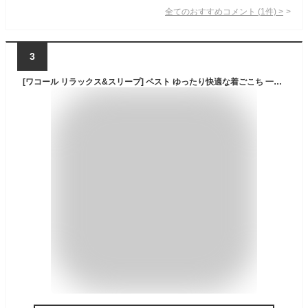
全てのおすすめコメント
(
1
件)
>
3
[ワコール リラックス&スリープ] ベスト ゆったり快適な着ごこち 一枚仕立て 羽織もの 親切設計 前開き CRS051 レディース BE