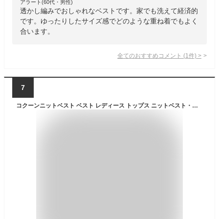
アラート(60代・男性)
透かし編みでおしゃれなベストです。家でも洗えて経済的
です。ゆったりしたサイズ感でどのような重ね着でもよく
合います。
全てのおすすめコメント
(
1
件)
>
7
コクーンニットベスト ベスト レディース トップス ニットベスト・再再販。(100)メール便可【246B】