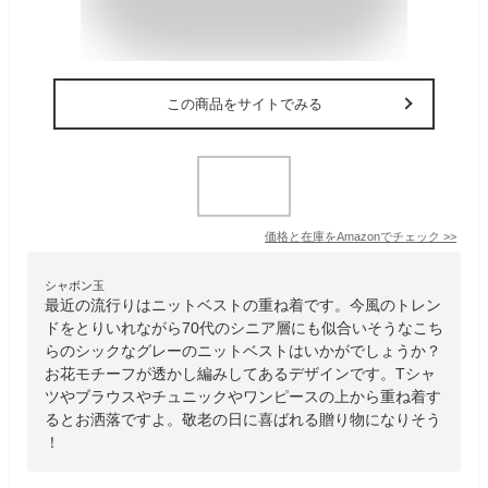
この商品をサイトでみる
価格と在庫を
Amazon
でチェック
>>
シャボン玉
最近の流行りはニットベストの重ね着です。今風のトレン
ドをとりいれながら70代のシニア層にも似合いそうなこち
らのシックなグレーのニットベストはいかがでしょうか？
お花モチーフが透かし編みしてあるデザインです。Tシャ
ツやブラウスやチュニックやワンピースの上から重ね着す
るとお洒落ですよ。敬老の日に喜ばれる贈り物になりそう
！