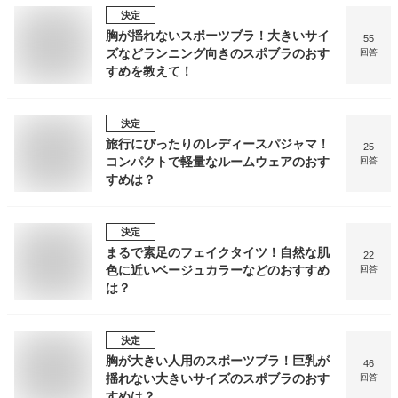
決定
胸が揺れないスポーツブラ！大きいサイ
55
ズなどランニング向きのスポブラのおす
回答
すめを教えて！
決定
旅行にぴったりのレディースパジャマ！
25
コンパクトで軽量なルームウェアのおす
回答
すめは？
決定
まるで素足のフェイクタイツ！自然な肌
22
色に近いベージュカラーなどのおすすめ
回答
は？
決定
胸が大きい人用のスポーツブラ！巨乳が
46
揺れない大きいサイズのスポブラのおす
回答
すめは？