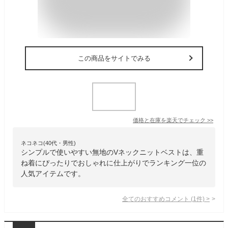
この商品をサイトでみる
価格と在庫を
楽天
でチェック
>>
ネコネコ(40代・男性)
シンプルで使いやすい無地のVネックニットベストは、重
ね着にぴったりでおしゃれに仕上がりでランキング一位の
人気アイテムです。
全てのおすすめコメント
(
1
件)
>