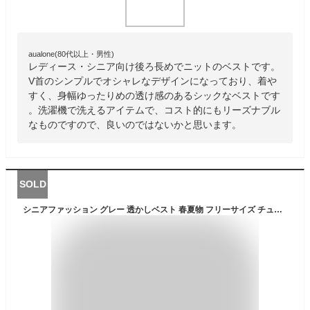
aualone(80代以上・男性)
レディース・シニア向け後ろ長めでニットのベストです。
V首のシンプルでオシャレなデザインになっており、着や
すく、身幅ゆったりめの透け感のあるシックなベストです
。洗濯機で洗えるアイテムで、コスト的にもリーズナブル
なものですので、良いのではないかと思います。
SOLD
シニアファッション グレー 透かしベスト 春夏物 フリーサイズ チュニック丈 洗濯機OK 60代 70代 80代 シニア レディース 体形カバー 通院 施設 老人ホーム ギフト プレゼント 母の日 敬老の日 高齢者 祖母 お年寄り