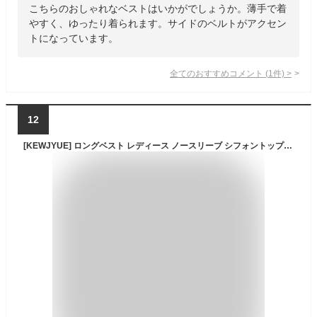
こちらのおしゃれなベストはいかがでしょうか。薄手で着
やすく、ゆったり着られます。サイドのベルトがアクセン
トになっています。
全てのおすすめコメント
(
1
件)
>
12
[KEWJYUE] ロングベスト レディース ノースリーブ シフォントップス ジレ 薄手 チョッキ カーディガン 袖なし ファッション アウター サマーベスト 体型カバー おしゃれ 夏 大きいサイズ気質 エレガントチョッキ (S, ブラック)