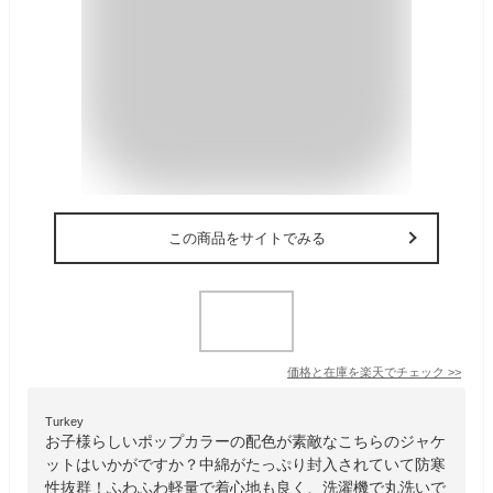
この商品をサイトでみる
価格と在庫を
楽天
でチェック
>>
Turkey
お子様らしいポップカラーの配色が素敵なこちらのジャケ
ットはいかがですか？中綿がたっぷり封入されていて防寒
性抜群！ふわふわ軽量で着心地も良く、洗濯機で丸洗いで