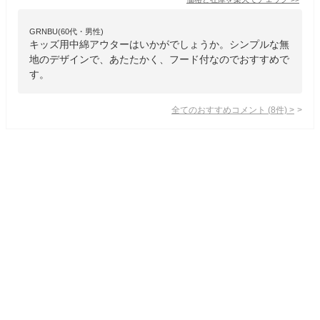
GRNBU(60代・男性)
キッズ用中綿アウターはいかがでしょうか。シンプルな無
地のデザインで、あたたかく、フード付なのでおすすめで
す。
全てのおすすめコメント
(
8
件)
>