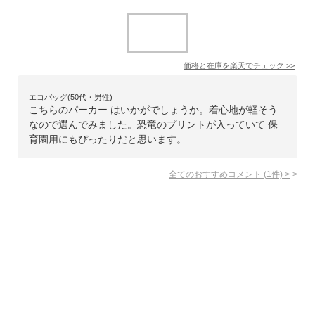
価格と在庫を
楽天
でチェック
>>
エコバッグ(50代・男性)
こちらのパーカー はいかがでしょうか。着心地が軽そう
なので選んでみました。恐竜のプリントが入っていて 保
育園用にもぴったりだと思います。
全てのおすすめコメント
(
1
件)
>