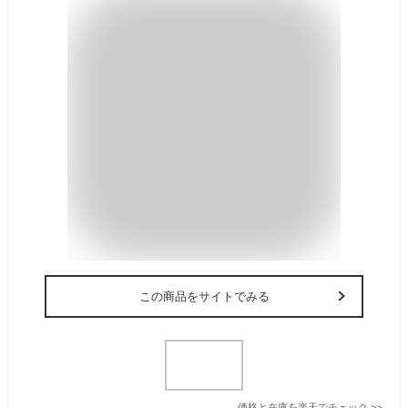
この商品をサイトでみる
価格と在庫を
楽天
でチェック
>>