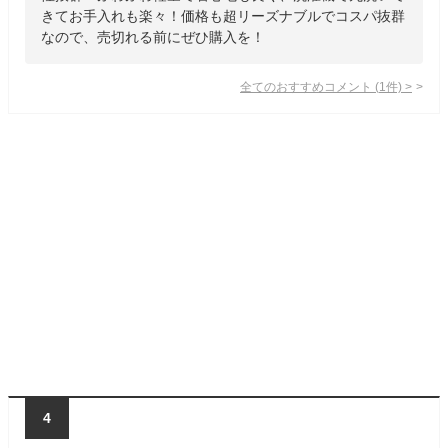
きてお手入れも楽々！価格も超リーズナブルでコスパ抜群
なので、売切れる前にぜひ購入を！
全てのおすすめコメント
(
1
件)
>
4