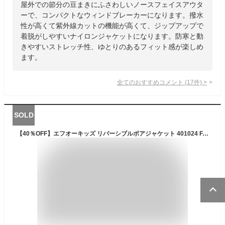
屋外での節分の豆まきにふさわしいノースフェイスアウタ
ーで、コンパクトなウィンドブレーカーになります。撥水
性が高くて紫外線カットの機能が高くて、ジップアップで
着脱がしやすいナイロンジャケットになります。防寒と動
きやすいストレッチ性、ゆとりのあるフィット感が楽しめ
ます。
全てのおすすめコメント
(
17
件)
>
SOLD
【40％OFF】エフオーキッズ リバーシブルボアジャケット 401024 F.O.KIDS 防寒 ジャケット ボア リバーシブル 通園 通学 80-140cm