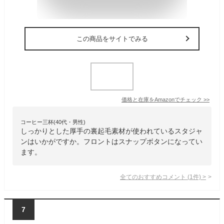
この商品をサイトでみる
価格と在庫を
Amazon
でチェック
>>
コーヒー三杯(40代・男性)
しっかりとした厚手の裏起毛素材が使われているスタジャ
ンはいかがですか。フロントはスナップボタンになってい
ます。
全てのおすすめコメント
(
1
件)
>
7