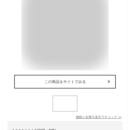
この商品をサイトでみる
価格と在庫を
楽天
でチェック
>>
ももももももんが(50代・女性)