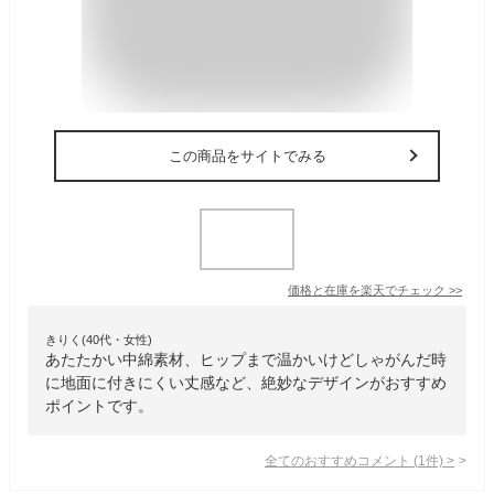
この商品をサイトでみる
価格と在庫を
楽天
でチェック
>>
きりく(40代・女性)
あたたかい中綿素材、ヒップまで温かいけどしゃがんだ時
に地面に付きにくい丈感など、絶妙なデザインがおすすめ
ポイントです。
全てのおすすめコメント
(
1
件)
>