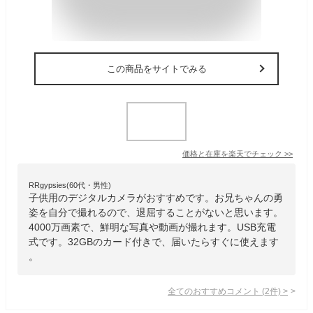
この商品をサイトでみる
価格と在庫を
楽天
でチェック
>>
RRgypsies(60代・男性)
子供用のデジタルカメラがおすすめです。お兄ちゃんの勇
姿を自分で撮れるので、退屈することがないと思います。
4000万画素で、鮮明な写真や動画が撮れます。USB充電
式です。32GBのカード付きで、届いたらすぐに使えます
。
全てのおすすめコメント
(
2
件)
>