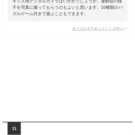
キッズ用デジタルカメラはいかがでしょうか。運動会の様
子を写真に撮ってもらうのもよいと思います。10種類のパ
ズルゲーム付きで遊ぶこともできます。
全てのおすすめコメント
(
1
件)
>
11