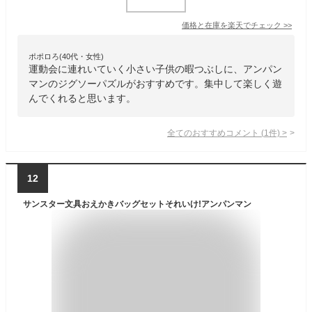
価格と在庫を
楽天
でチェック
>>
ポポロろ(40代・女性)
運動会に連れいていく小さい子供の暇つぶしに、アンパン
マンのジグソーパズルがおすすめです。集中して楽しく遊
んでくれると思います。
全てのおすすめコメント
(
1
件)
>
12
サンスター文具おえかきバッグセットそれいけ!アンパンマン