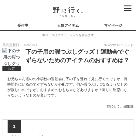
受付中
人気アイテム
マイページ
本ページはプロモーションを含みます
最終更新日：2026/07/31
763
View
18
コメント
下の子用の暇つぶしグッズ！運動会でぐ
ずらないためのアイテムのおすすめは？
決定
お兄ちゃん達のの小学校の運動会に下の子を連れて見に行くのですが、長
時間外にいるのでぐずらないか心配です。何か暇つぶしになるようなもの
が欲しいのですが、おすすめのおもちゃなどありますか？周りに迷惑にな
らないようなものが良いです。
野に行く。編集部
1