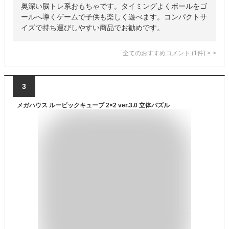
奥深い脳トレ系おもちゃです。タイミングよくボールをゴ
ールへ導くゲームで子供も楽しく遊べます。コンパクトサ
イズで持ち運びしやすい商品でお勧めです。
全てのおすすめコメント
(
1
件)
>
3
メガハウス ルービックキューブ 2×2 ver.3.0 立体パズル