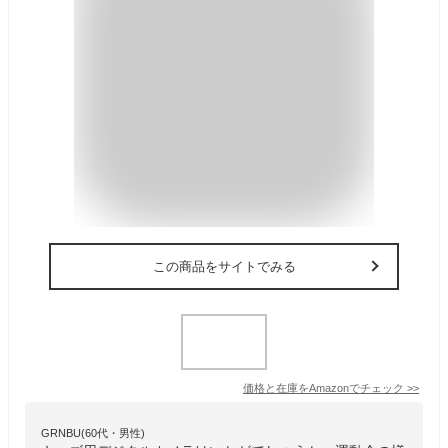
この商品をサイトでみる
価格と在庫を
Amazon
でチェック
>>
GRNBU(60代・男性)