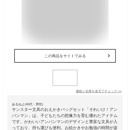
この商品をサイトでみる
価格と在庫を
楽天
でチェック
>>
あるねよ(40代・男性)
サンスター文具のおえかきバッグセット「それいけ！アン
パンマン」は、子どもたちの想像力を育む優れたアイテム
です。かわいいアンパンマンのデザインと豊富な文具が入
っており、持ち運びも便利。お絵かきやお勉強の時間が楽