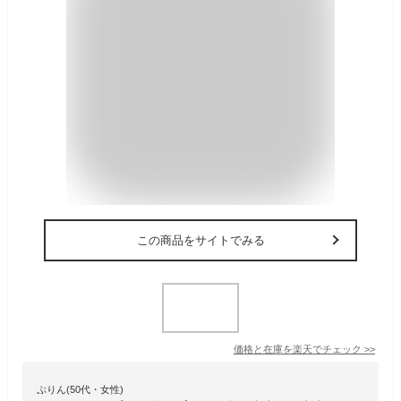
この商品をサイトでみる
価格と在庫を
楽天
でチェック
>>
ぷりん(50代・女性)