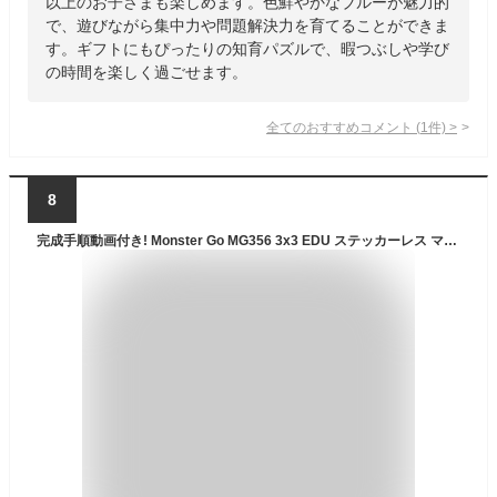
以上のお子さまも楽しめます。色鮮やかなブルーが魅力的
で、遊びながら集中力や問題解決力を育てることができま
す。ギフトにもぴったりの知育パズルで、暇つぶしや学び
の時間を楽しく過ごせます。
全てのおすすめコメント
(
1
件)
>
8
完成手順動画付き! Monster Go MG356 3x3 EDU ステッカーレス マジックキューブ モンスターゴー ステッカーレス スピードキューブ ミニキューブ ルービックキューブ ガンキューブ