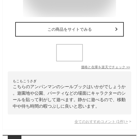
この商品をサイトでみる
価格と在庫を
楽天
でチェック
>>
もこもこうさぎ
こちらのアンパンマンのシールブックはいかがでしょうか
。遊園地や公園、パーティなどの場面にキャラクターのシ
ールを貼って剥がして遊べます。静かに遊べるので、移動
中や待ち時間の暇つぶしに良いと思います。
全てのおすすめコメント
(
1
件)
>