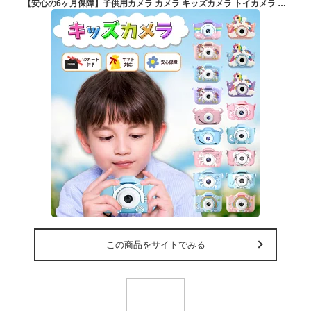
【安心の6ヶ月保障】子供用カメラ カメラ キッズカメラ トイカメラ 子供カメラ デジタルカメラ ゲーム 3歳 女の子 男の子 プレゼント ギフト
この商品をサイトでみる