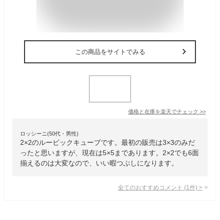
この商品をサイトでみる
価格と在庫を
楽天
でチェック
>>
ロッシーニ(50代・男性)
2×2のルービックキューブです。最初の販売は3×3のみだ
ったと思いますが、現在は5×5まであります。2×2でも6面
揃えるのは大変なので、いい暇つぶしになります。
全てのおすすめコメント
(
1
件)
>