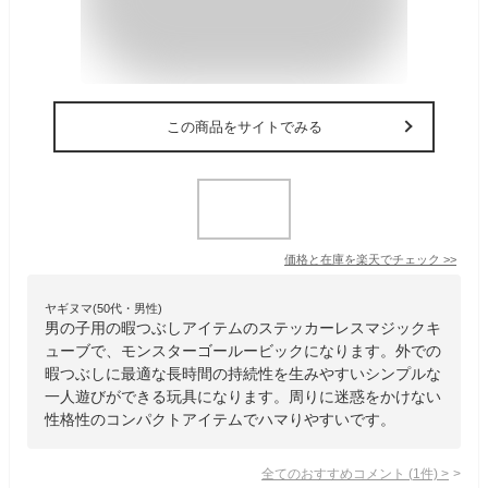
この商品をサイトでみる
価格と在庫を
楽天
でチェック
>>
ヤギヌマ(50代・男性)
男の子用の暇つぶしアイテムのステッカーレスマジックキ
ューブで、モンスターゴールービックになります。外での
暇つぶしに最適な長時間の持続性を生みやすいシンプルな
一人遊びができる玩具になります。周りに迷惑をかけない
性格性のコンパクトアイテムでハマりやすいです。
全てのおすすめコメント
(
1
件)
>