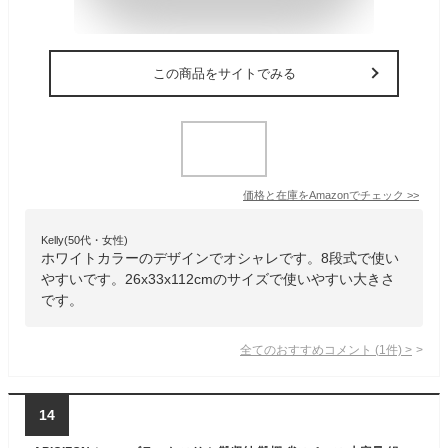
この商品をサイトでみる
価格と在庫を
Amazon
でチェック
>>
Kelly(50代・女性)
ホワイトカラーのデザインでオシャレです。8段式で使い
やすいです。26x33x112cmのサイズで使いやすい大きさ
です。
全てのおすすめコメント
(
1
件)
>
14