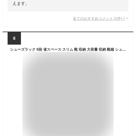
えます。
全てのおすすめコメント
(
1
件)
>
8
シューズラック 9段 省スペース スリム 靴 収納 大容量 収納 靴箱 シューズボックス 竹製 下駄箱 ラック 靴入れ 省スペース 玄関収納 シューズ棚 靴収納 一人暮らし スニーカー ディスプレイ 北欧 木目 シンプル モダン ナチュラル