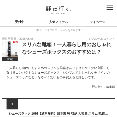
受付中
人気アイテム
マイページ
本ページはプロモーションを含みます
最終更新日：2025/05/08
170
View
29
コメント
スリムな靴箱！一人暮らし用のおしゃれ
なシューズボックスのおすすめは？
決定
一人暮らし向けにおすすめのスリムな靴箱はありませんか？狭い玄関にも
置けるコンパクトなシューズボックス、シンプルでおしゃれなデザインの
シューズラックなど、なるべく安いものを買えると嬉しいです。
野に行く。編集部
1
シューズラック 10段【送料無料】日本製 靴 収納 大容量 スリム 靴箱 省スペース