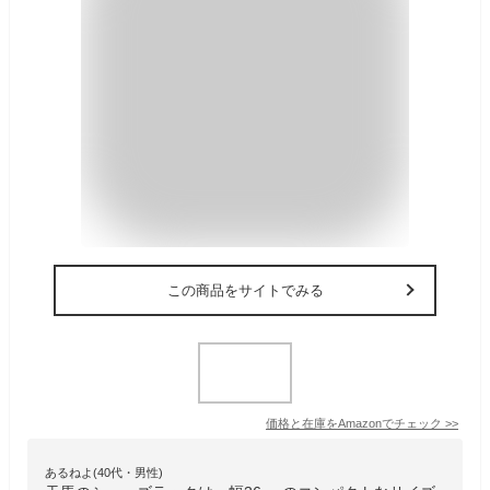
この商品をサイトでみる
価格と在庫を
Amazon
でチェック
>>
あるねよ(40代・男性)