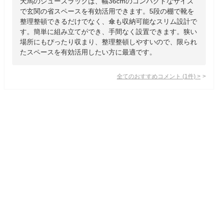
天馬のシューズラックは、幅36cmのコンパクトなサイズ
で玄関の省スペースを有効活用できます。5段の棚で靴を
整理整頓できるだけでなく、傘も収納可能なスリム設計で
す。簡単に組み立てができ、手間なく設置できます。狭い
場所にもぴったり収まり、整理整頓しやすいので、限られ
たスペースを有効活用したい方に最適です。
全てのおすすめコメント
(
1
件)
>