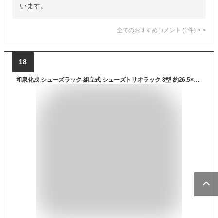
います。
全てのおすすめコメント
(
1
件)
>
18
和泉化成 シューズラック 組立式 シューズトリオラック 8型 約26.5×30×112.8cm 3699