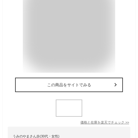
この商品をサイトでみる
価格と在庫を
楽天
でチェック
>>
うみのやまさん歩(30代・女性)