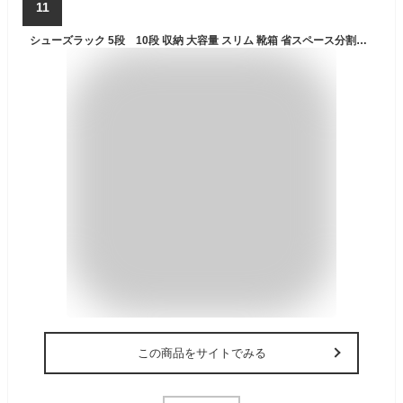
11
シューズラック 5段 10段 収納 大容量 スリム 靴箱 省スペース分割可 玄関すっきり 送料無料(北海道 沖縄 離島など除く)
この商品をサイトでみる