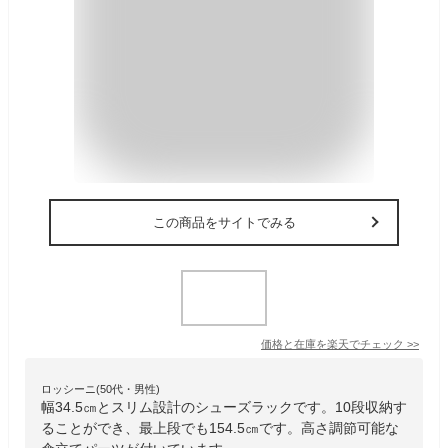
この商品をサイトでみる
価格と在庫を
楽天
でチェック
>>
ロッシーニ(50代・男性)
幅34.5㎝とスリム設計のシューズラックです。10段収納す
ることができ、最上段でも154.5㎝です。高さ調節可能な