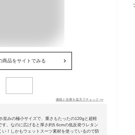
の商品をサイトでみる
価格と在庫を
楽天
でチェック
>>
マホ並みの極小サイズで、重さもたったの120gと超軽
す。なのに広げると厚さ約5.6cmの低反発ウレタン
くい！しかもウェットスーツ素材を使っているので防