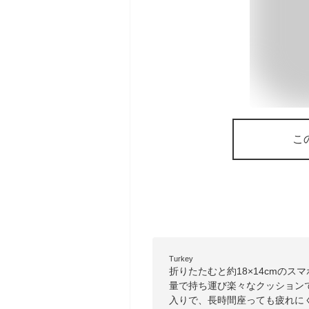
こ
Turkey
折りたたむと約18×14cmのス
量で持ち運び楽々なクッションで
入りで、長時間座っても疲れに