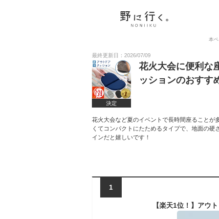
本ペ
最終更新日：2026/07/09
花火大会に便利な
ッションのおすす
決定
花火大会など夏のイベントで長時間座ることが
くてコンパクトにたためるタイプで、地面の硬
インだと嬉しいです！
1