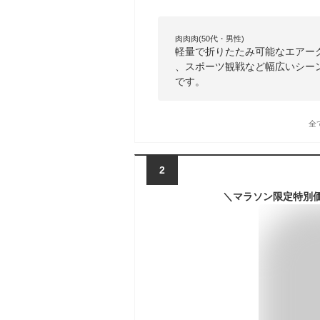
肉肉肉(50代・男性)
軽量で折りたたみ可能なエアー
、スポーツ観戦など幅広いシー
です。
全
2