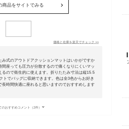
の商品をサイトでみる
価格と在庫を
楽天
でチェック
>>
たみ式のアウトドアクッションマットはいかがですか
時間座っても圧力が分散するので痛くなりにくいマッ
るので衛生的に使えます。折りたたみ寸法は縦15.5
ンパクトでバッグに収納できます。色は全3色からお好き
で長時間快適に座れると思いますのでおすすめします
てのおすすめコメント（2件）