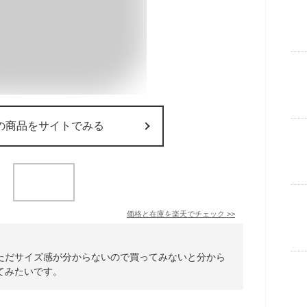
の商品をサイトでみる
価格と在庫を
楽天
でチェック
>>
ただサイズ感が分からないので買ってみないと分から
てみたいです。