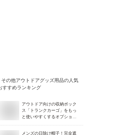
その他アウトドアグッズ用品
の人気
おすすめランキング
アウトドア向けの収納ボック
ス「トランクカーゴ」をもっ
と使いやすくするオプション
アイテムは？
メンズの日除け帽子！完全遮