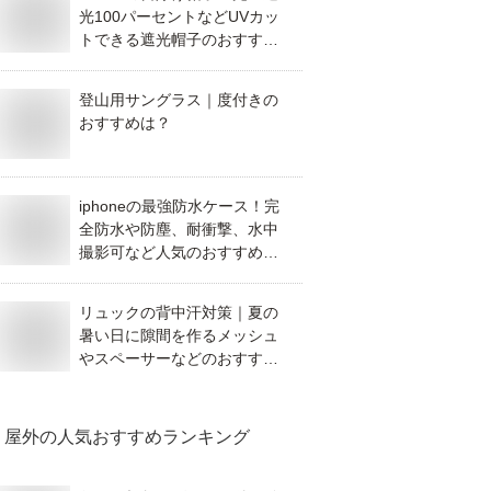
光100パーセントなどUVカッ
トできる遮光帽子のおすすめ
を教えて！
登山用サングラス｜度付きの
おすすめは？
iphoneの最強防水ケース！完
全防水や防塵、耐衝撃、水中
撮影可など人気のおすすめを
教えて！
リュックの背中汗対策｜夏の
暑い日に隙間を作るメッシュ
やスペーサーなどのおすすめ
を教えて！
屋外
の人気おすすめランキング