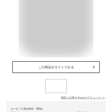
この商品をサイトでみる
価格と在庫を
Amazon
でチェック
>>
コーヒー三杯(40代・男性)