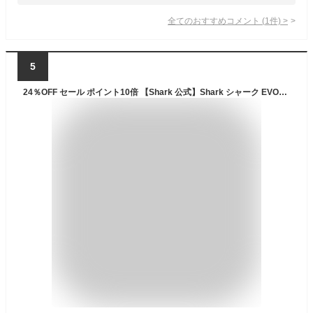
全てのおすすめコメント
(
1
件)
>
5
24％OFF セール ポイント10倍 【Shark 公式】Shark シャーク EVOPOWER SYSTEM STD コードレススティッククリーナー エヴォパワーシステムスタンダード CS100J / 掃除機 コードレス コードレス掃除機 スティック掃除機 ハンディクリーナー ハンディー 吸引力 収納 布団