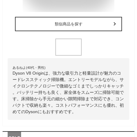
類似商品を探す
あるねよ(40代・男性)
Dyson V8 Originは、強力な吸引力と軽量設計が魅力のコ
ードレススティック掃除機。エントリーモデルながら、サ
イクロンテクノロジーで微細なゴミまでしっかりキャッチ
。バッテリー持ちも良く、家全体をスムーズに掃除可能で
す。床掃除から手元の細かい隙間掃除まで対応でき、コン
パクトで収納も楽々。コストパフォーマンスにも優れ、初
めてのDysonにもおすすめです。