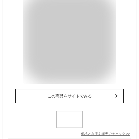
この商品をサイトでみる
価格と在庫を
楽天
でチェック
>>