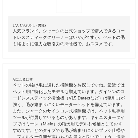
どんどん(50代・男性)
人気ブランド、シャークの公式ショップで購入できるコー
ドレススティッククリーナーはいかがですか。ペットの毛
も絡まずに強力な吸引力の掃除機で、おススメです。
AIによる回答
ペットの抜け毛に適した掃除機をお探しですね。最近では
ペット用に特化したモデルも増えています。ダイソンのコ
ードレススティック掃除機（V15 Detectなど）は吸引力が
強く、毛が絡まりにくいモーターヘッドを備えています。
また、シャークのサイクロン式掃除機では、ペット毛専用
ツールが付属しているものがあります。キャニスタータイ
プではミーレ（Miele）の猫犬用モデルも候補としておす
すめです。どのタイプでも毛が絡まりにくいブラシ仕様や
、フィルター性能が高いものを選ぶと良いでしょう。清掃