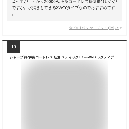
吸引力がしっかり20000Paあるコードレス掃除機はいかが
ですか。水拭きもできる2WAYタイプなのでおすすめです
。
全てのおすすめコメント
(
1
件)
>
10
シャープ 掃除機 コードレス 軽量 スティック EC-FR9-B ラクティブエア サイクロン 着脱式バッテリー