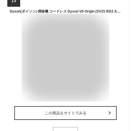
13
Dyson(ダイソン) 掃除機 コードレス Dyson V8 Origin (SV25 RD2 AM) スティック ハンディクリーナー サイクロン【Amazon.co.jp限定】【変わらないパワフルな吸引力。ダイソン エントリーモデル。】
この商品をサイトでみる