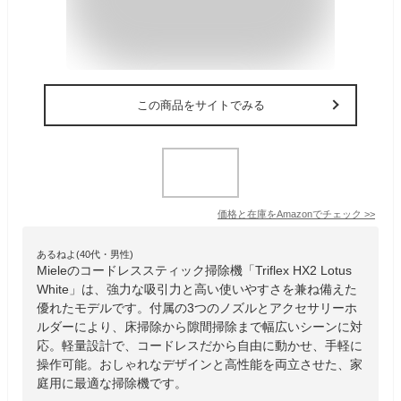
この商品をサイトでみる
価格と在庫を
Amazon
でチェック
>>
あるねよ(40代・男性)
Mieleのコードレススティック掃除機「Triflex HX2 Lotus
White」は、強力な吸引力と高い使いやすさを兼ね備えた
優れたモデルです。付属の3つのノズルとアクセサリーホ
ルダーにより、床掃除から隙間掃除まで幅広いシーンに対
応。軽量設計で、コードレスだから自由に動かせ、手軽に
操作可能。おしゃれなデザインと高性能を両立させた、家
庭用に最適な掃除機です。