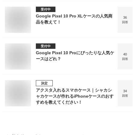
受付中
Google Pixel 10 Pro XLケースの人気商
36
品を教えて！
回答
受付中
Google Pixel 10 Proにぴったりな人気ケ
40
ースはどれ？
回答
決定
アクスタ入れるスマホケース｜シャカシ
34
ャカケースが作れるiPhoneケースのおす
回答
すめを教えてください！