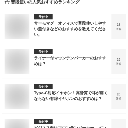
普段使い
の人気おすすめランキング
受付中
サーモマグ｜オフィスで普段使いしやす
18
い蓋付きなどのおすすめを教えてくださ
回答
い。
受付中
ライナー付マウンテンパーカーのおすす
15
めは？
回答
受付中
Type-C対応イヤホン！高音質で耳が痛く
26
ならない有線イヤホンのおすすめは？
回答
受付中
ビジネス向けマウンテンパーカー｜メン