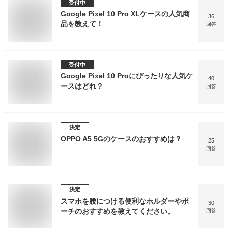
受付中
Google Pixel 10 Pro XLケースの人気商
36
品を教えて！
回答
受付中
Google Pixel 10 Proにぴったりな人気ケ
40
ースはどれ？
回答
決定
OPPO A5 5Gのケースのおすすめは？
25
回答
決定
スマホを腰につける便利なホルダーやポ
30
ーチのおすすめを教えてください。
回答