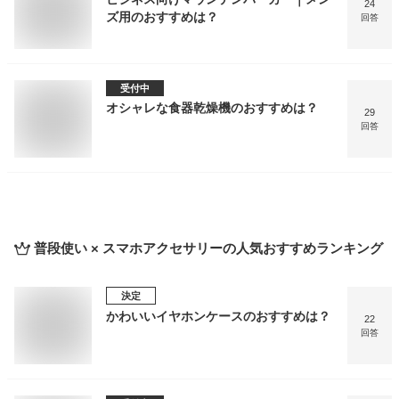
24
ズ用のおすすめは？
回答
受付中
オシャレな食器乾燥機のおすすめは？
29
回答
普段使い × スマホアクセサリー
の人気おすすめランキング
決定
かわいいイヤホンケースのおすすめは？
22
回答