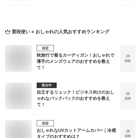
普段使い × おしゃれ
の人気おすすめランキング
決定
秋旅行で着るカーディガン！おしゃれで
23
薄手のメンズウェアのおすすめを教え
回答
て！
受付中
自立するリュック！ビジネス向けのおし
55
ゃれなバックパックのおすすめを教え
回答
て！
決定
おしゃれなUVカットアームカバー｜冷感
28
タイプのおすすめは？
回答