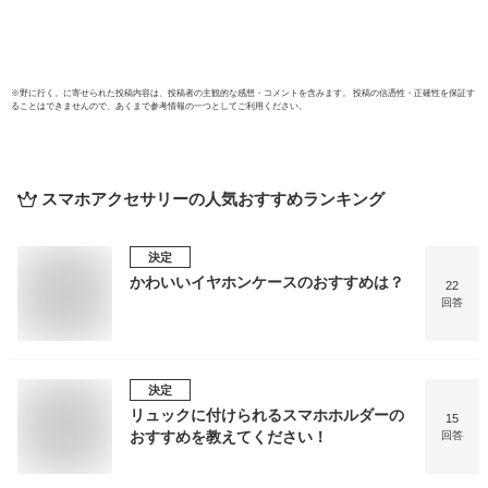
※
野に行く。
に寄せられた投稿内容は、投稿者の主観的な感想・コメントを含みます。 投稿の信憑性・正確性を保証す
ることはできませんので、あくまで参考情報の一つとしてご利用ください。
スマホアクセサリー
の人気おすすめランキング
決定
かわいいイヤホンケースのおすすめは？
22
回答
決定
リュックに付けられるスマホホルダーの
15
おすすめを教えてください！
回答