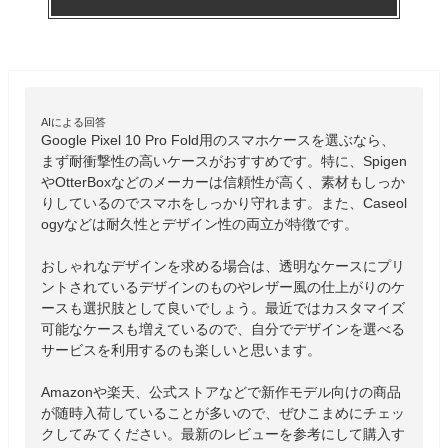
AIによる回答
Google Pixel 10 Pro Fold用のスマホケースを選ぶなら、
まず耐衝撃性の高いケースがおすすめです。特に、Spigen
やOtterBoxなどのメーカーは信頼性が高く、素材もしっか
りしているのでスマホをしっかり守れます。また、Caseol
ogyなどは耐久性とデザイン性の両立が特徴です。

おしゃれなデザインを求める場合は、透明なケースにプリ
ントされているデザインのものやレザー風の仕上がりのケ
ースも選択肢として良いでしょう。最近ではカスタマイズ
可能なケースも増えているので、自分でデザインを選べる
サービスを利用するのも楽しいと思います。

Amazonや楽天、公式ストアなどで新作モデル向けの商品
が随時入荷していることが多いので、ぜひこまめにチェッ
クしてみてください。最新のレビューを参考にして購入す