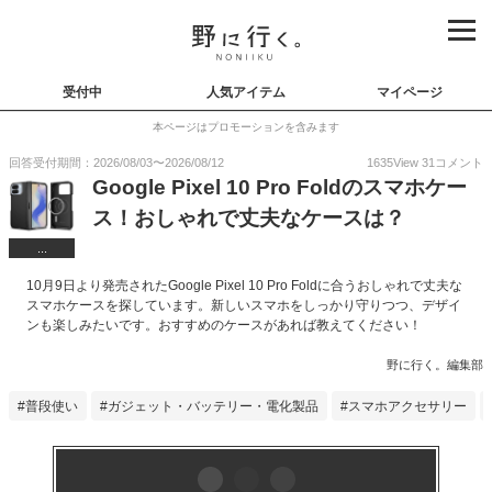
受付中
人気アイテム
マイページ
本ページはプロモーションを含みます
回答受付期間：
2026/08/03
〜
2026/08/12
1635
View
31
コメント
Google Pixel 10 Pro Foldのスマホケー
ス！おしゃれで丈夫なケースは？
...
10月9日より発売されたGoogle Pixel 10 Pro Foldに合うおしゃれで丈夫な
スマホケースを探しています。新しいスマホをしっかり守りつつ、デザイ
ンも楽しみたいです。おすすめのケースがあれば教えてください！
野に行く。編集部
普段使い
ガジェット・バッテリー・電化製品
スマホアクセサリー