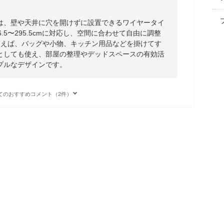
は、壁や天井に穴を開けずに設置できるワイヤータイ
.5〜295.5cmに対応し、空間に合わせて自由に調整
使えば、バッグや小物、キッチン用品などを掛けてす
としても使え、部屋の整理やデッドスペースの有効活
プルなデザインです。
てのおすすめコメント（2件）