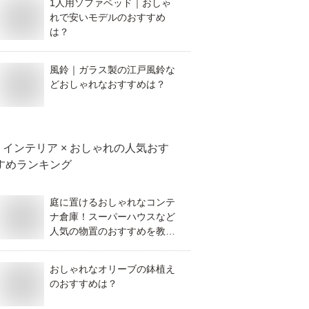
1人用ソファベッド｜おしゃ
れで安いモデルのおすすめ
は？
風鈴｜ガラス製の江戸風鈴な
どおしゃれなおすすめは？
インテリア × おしゃれ
の人気おす
すめランキング
庭に置けるおしゃれなコンテ
ナ倉庫！スーパーハウスなど
人気の物置のおすすめを教え
てください！
おしゃれなオリーブの鉢植え
のおすすめは？