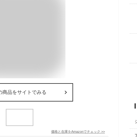
の商品をサイトでみる
価格と在庫を
Amazon
でチェック
>>