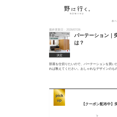
本ペ
最終更新日：2026/07/26
パーテーション｜
は？
決定
部屋を仕切りたいので、パーテーションを買い
れば教えてください。おしゃれなデザインのも
pick
up