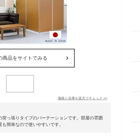
の商品をサイトでみる
価格と在庫を
楽天
でチェック
>>
の突っ張りタイプのパーテーションです。部屋の雰囲
置も簡単なので使いやすいです。