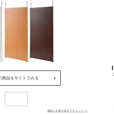
の商品をサイトでみる
価格と在庫を
楽天
でチェック
>>