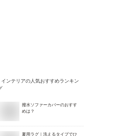
インテリア
の人気おすすめランキン
グ
撥水ソファーカバーのおすす
めは？
夏用ラグ｜洗えるタイプでひ