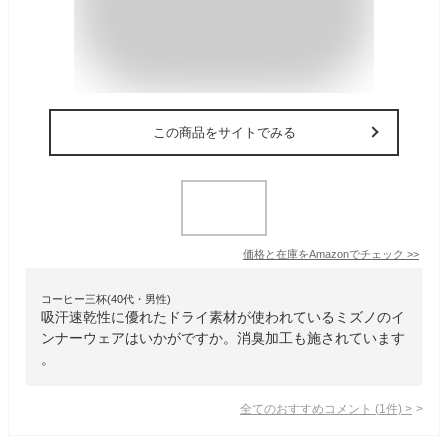
この商品をサイトでみる
価格と在庫を
Amazon
でチェック
>>
コーヒー三杯(40代・男性)
吸汗速乾性に優れたドライ素材が使われているミズノのイ
ンナーウェアはいかがですか。消臭加工も施されています
。
全てのおすすめコメント
(
1
件)
>