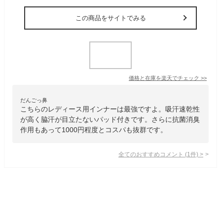
この商品をサイトでみる
価格と在庫を
楽天
でチェック
>>
だんごっ鼻
こちらのレディース用インナーは最強ですよ。吸汗速乾性
が高く脇汗が目立たないパッド付きです。さらに抗菌消臭
作用もあって1000円程度とコスパも抜群です。
全てのおすすめコメント
(
1
件)
>