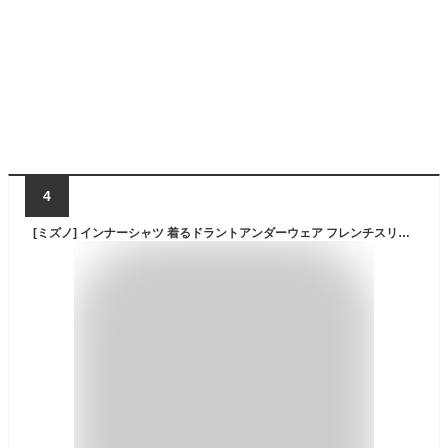
4
[ミズノ] インナーシャツ 着るドラントアンダーウェア フレンチスリーブシャツ ラウンドネック 耐久消臭 インナー 吸汗速乾 肌着 レディース ブラック M