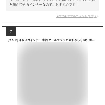
対策ができるインナーなので、おすすめです！
全てのおすすめコメント
(
1
件)
>
7
[グンゼ] 汗取り付インナー 半袖 クールマジック 素肌さらり 吸汗速乾 汗消臭 ひびきにくい MC7151N レディース ブラック M