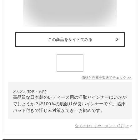
この商品をサイトでみる
価格と在庫を
楽天
でチェック
>>
どんどん(50代・男性)
高品質な日本製のレディース用の汗取りインナーはいかが
でしょうか？綿100％の肌触りが良いインナーです。脇汗
パッド付きで汗じみ対策ができ、お勧めです。
全てのおすすめコメント
(
3
件)
>