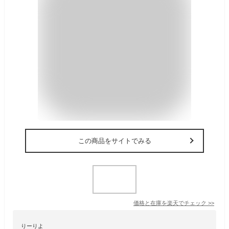
この商品をサイトでみる
価格と在庫を
楽天
でチェック
>>
りーりよ