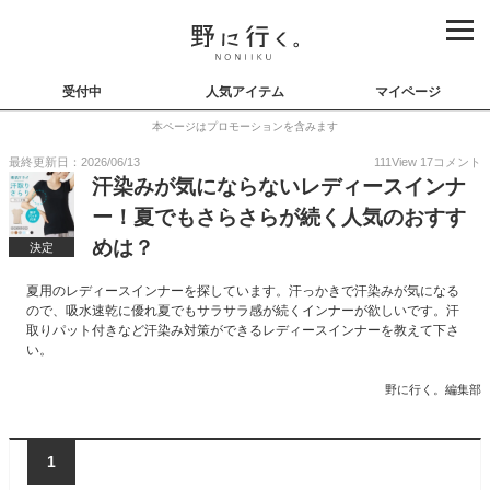
受付中
人気アイテム
マイページ
本ページはプロモーションを含みます
最終更新日：2026/06/13
111
View
17
コメント
汗染みが気にならないレディースインナ
ー！夏でもさらさらが続く人気のおすす
めは？
決定
夏用のレディースインナーを探しています。汗っかきで汗染みが気になる
ので、吸水速乾に優れ夏でもサラサラ感が続くインナーが欲しいです。汗
取りパット付きなど汗染み対策ができるレディースインナーを教えて下さ
い。
野に行く。編集部
1