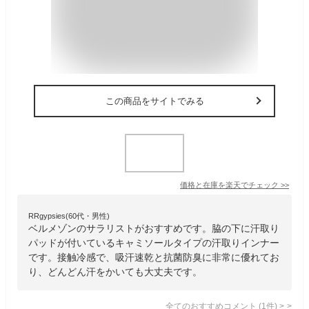
この商品をサイトでみる
価格と在庫を
楽天
でチェック
>>
RRgypsies(60代・男性)
ベルメゾンのサラリストがおすすめです。脇の下に汗取り
パッドが付いているキャミソールタイプの汗取りインナー
です。接触冷感で、吸汗速乾と抗菌防臭に非常に優れてお
り、どんどん汗をかいても大丈夫です。
全てのおすすめコメント
(
1
件)
>