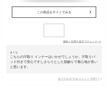
この商品をサイトでみる
価格と在庫を
楽天
でチェック
>>
まくち
こちらの汗取り インナーはいかがでしょうか。汗取りパ
ッド付きで安心ですしさらりとした肌触りで着心地が良い
と思います。
全てのおすすめコメント
(
5
件)
>