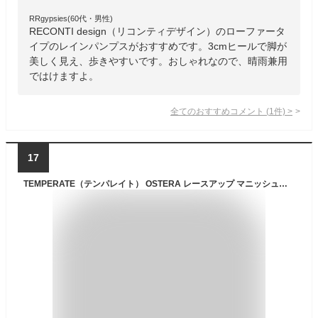
RRgypsies(60代・男性)
RECONTI design（リコンティデザイン）のローファータ
イプのレインパンプスがおすすめです。3cmヒールで脚が
美しく見え、歩きやすいです。おしゃれなので、晴雨兼用
ではけますよ。
全てのおすすめコメント
(
1
件)
>
17
TEMPERATE（テンパレイト） OSTERA レースアップ マニッシュシューズ / レインシューズ レディース 雨靴 ゴム PVC きれいめ オケージョン オフィス / rny22 / rdy