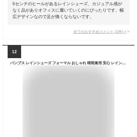
5センチのヒールがあるレインシューズ、カジュアル感が
なく品がありオフィスに履いていくのにぴったりです。幅
広デザインなので足が痛くならないです。
全てのおすすめコメント
(
1
件)
>
12
パンプス レインシューズ フォーマル おしゃれ 晴雨兼用 安心 レインブーツ ファッション 防水シューズ カジュアル 完全防水 雨靴 軽量 梅雨 通勤 通学 靴 シューズ オフィス アウトドア ブーツ 女性 園芸 生活防水 コインローファー レインパンプス 撥水 雨靴 フラット