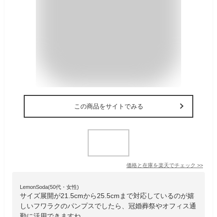
この商品をサイトでみる
価格と在庫を
楽天
でチェック
>>
LemonSoda(50代・女性)
サイズ展開が21.5cmから25.5cmまで対応しているのが嬉
しいフワラクのパンプスでしたら、冠婚葬祭やオフィス通
勤に活用できますね。