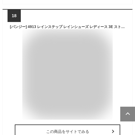
18
[パンジー] 4913 レインステップ レインシューズ レディース 3E ストラップ 防水 22.5cm グレージュ
この商品をサイトでみる