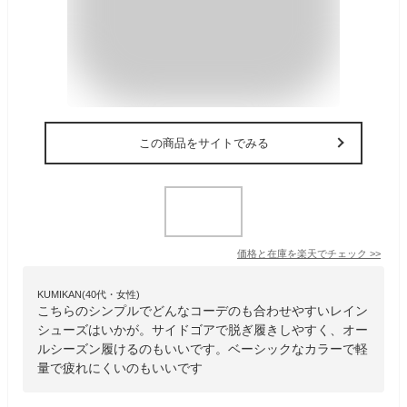
この商品をサイトでみる
価格と在庫を
楽天
でチェック
>>
KUMIKAN(40代・女性)
こちらのシンプルでどんなコーデのも合わせやすいレイン
シューズはいかが。サイドゴアで脱ぎ履きしやすく、オー
ルシーズン履けるのもいいです。ベーシックなカラーで軽
量で疲れにくいのもいいです