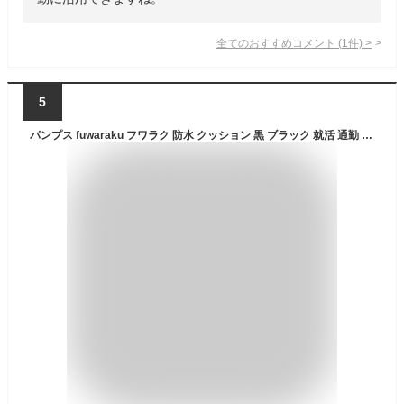
全てのおすすめコメント
(
1
件)
>
5
パンプス fuwaraku フワラク 防水 クッション 黒 ブラック 就活 通勤 リクルート 仕事 ビジネス オフィス 冠婚葬祭 葬式 幅広 ブラックフォーマル 美脚 フォーマル 走れるパンプス レディース靴 スクエアトゥ 抗菌 防臭 FR-1105