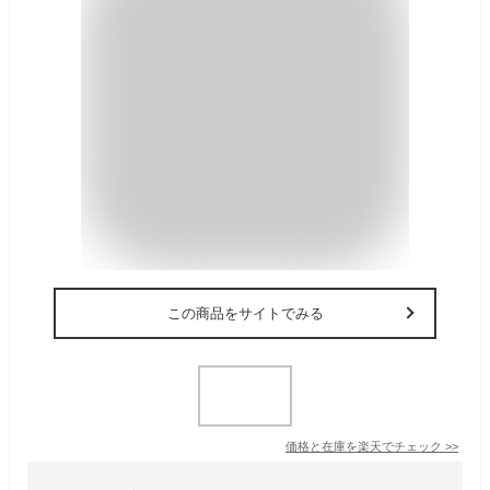
この商品をサイトでみる
価格と在庫を
楽天
でチェック
>>