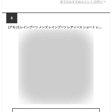
全てのおすすめコメント
(
1
件)
>
8
[アモジ] レインブーツ メンズ レインブーツ レディース ショート レインシューズ メンズ レインシューズ レディース チェルシーシューズ チェルシーブーツ サイドゴア ショートブーツ れいんぶーつ メンズ れいんしゅーず めんず れでぃーす スーツ オフィス 雨靴 防水 通勤 レインシューズ おしゃれ レインブーツ ビジネス 長靴 ハイカット ショート アウトドアブーツ メンズ KL-1000 黒 ブラック 24.0cm