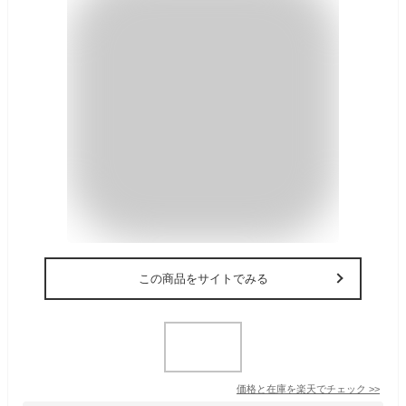
この商品をサイトでみる
価格と在庫を
楽天
でチェック
>>