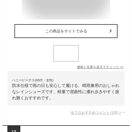
この商品をサイトでみる
価格と在庫を
楽天
でチェック
>>
ハニービーナス(60代・女性)
防水仕様で雨の日も安心して履ける、晴雨兼用のおしゃれ
なレインシューズです。軽量で屈曲性に優れ歩きやすく疲
れ難くおすすめです。
全てのおすすめコメント
(
1
件)
>
13