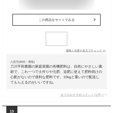
この商品をサイトでみる
価格と在庫を
楽天
でチェック
>>
八百万(50代・男性)
刀川平和農園の家庭菜園の有機肥料は、自然にやさしい素
材で、これ一つで土作りや元肥、追肥に使えて肥料焼けの
心配がないので便利な肥料です。10kgと重いので配送し
てもらえるのがいいですね。
全てのおすすめコメント
(
1
件)
>
13