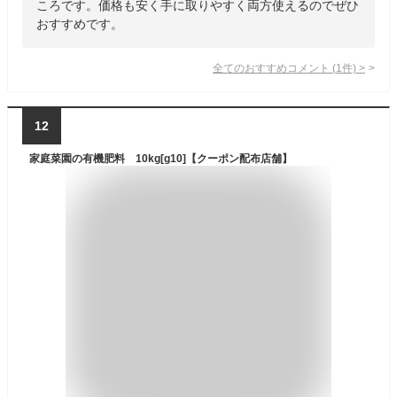
ころです。価格も安く手に取りやすく両方使えるのでぜひ
おすすめです。
全てのおすすめコメント
(
1
件)
>
12
家庭菜園の有機肥料 10kg[g10]【クーポン配布店舗】