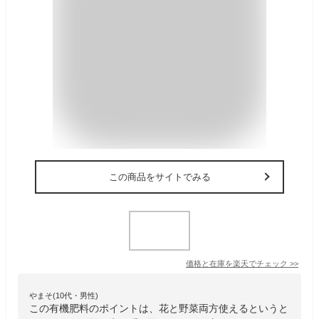
この商品をサイトでみる
価格と在庫を
楽天
でチェック
>>
やまそ(10代・男性)
この有機肥料のポイントは、花と野菜両方使えるというと