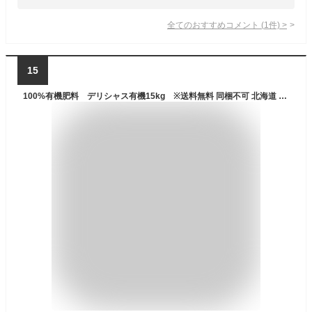
全てのおすすめコメント
(
1
件)
>
15
100%有機肥料 デリシャス有機15kg ※送料無料 同梱不可 北海道 沖縄 離島発送不可～花 野菜 果樹 花木 ペレット肥料