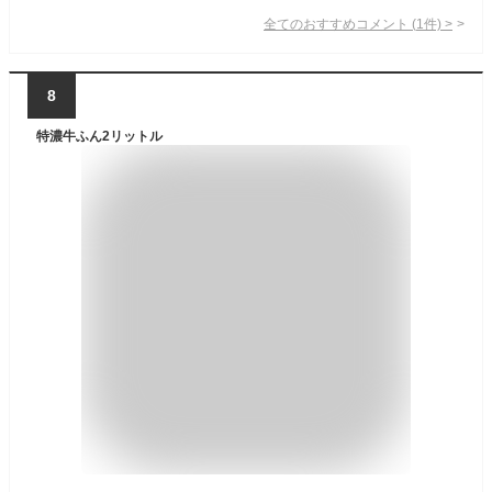
全てのおすすめコメント
(
1
件)
>
8
特濃牛ふん2リットル