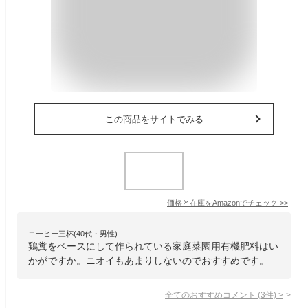
この商品をサイトでみる
価格と在庫を
Amazon
でチェック
>>
コーヒー三杯(40代・男性)
鶏糞をベースにして作られている家庭菜園用有機肥料はい
かがですか。ニオイもあまりしないのでおすすめです。
全てのおすすめコメント
(
3
件)
>