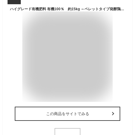
ハイグレード有機肥料 有機100％ 約15kg ～ペレットタイプ発酵鶏糞 鶏ふん園芸有機肥料
この商品をサイトでみる