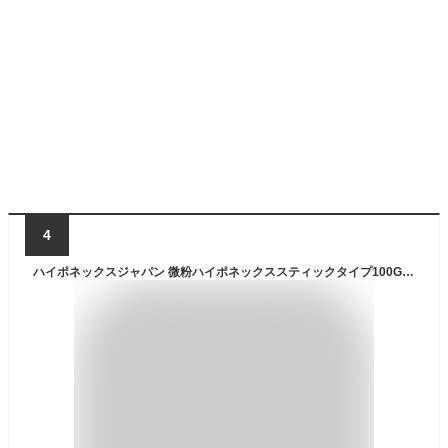
4
ハイポネックスジャパン 微粉ハイポネックススティックタイプ100G 送料無料