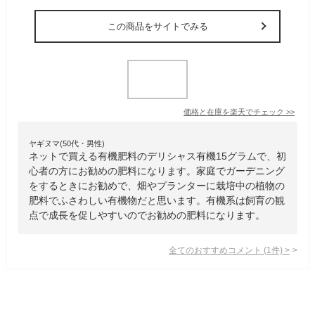
この商品をサイトでみる
価格と在庫を
楽天
でチェック
>>
ヤギヌマ(50代・男性)
ネットで買える有機肥料のデリシャス有機15グラムで、初
心者の方にお勧めの肥料になります。家庭でガーデニング
をするときにお勧めで、畑やプランターに栽培中の植物の
肥料でふさわしい有機物だと思います。有機系は飼育の観
点で成長を促しやすいのでお勧めの肥料になります。
全てのおすすめコメント
(
1
件)
>