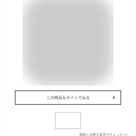
この商品をサイトでみる
価格と在庫を
楽天
でチェック
>>