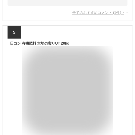
全てのおすすめコメント
(
1
件)
>
5
日コン 有機肥料 大地の実りUT 20kg