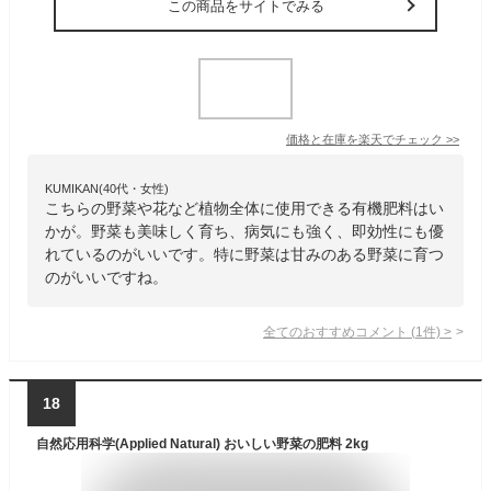
この商品をサイトでみる
価格と在庫を
楽天
でチェック
>>
KUMIKAN(40代・女性)
こちらの野菜や花など植物全体に使用できる有機肥料はい
かが。野菜も美味しく育ち、病気にも強く、即効性にも優
れているのがいいです。特に野菜は甘みのある野菜に育つ
のがいいですね。
全てのおすすめコメント
(
1
件)
>
18
自然応用科学(Applied Natural) おいしい野菜の肥料 2kg