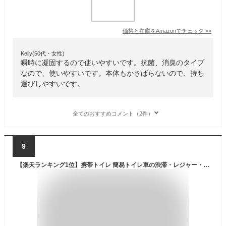
価格と在庫を
Amazon
でチェック
>>
Kelly(50代・女性)
瞬時に凝固するので使いやすいです。抗菌、消臭のタイプ
なので、使いやすいです。本体もかさばらないので、持ち
運びしやすいです。
全てのおすすめコメント（2件）
9
【楽天ランキング1位】携帯トイレ 簡易トイレ車の渋滞・レジャー・災害時 携帯トイレミニ3個入り 防災 地震 災害 避難 防災グッズ 定形外郵便 送料無料