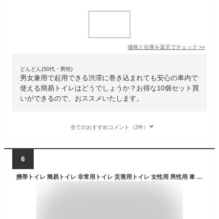
価格と在庫を
楽天
でチェック
>>
どんどん(50代・男性)
男女兼用で起用できる渋滞に巻き込まれても安心の車内で
使える簡易トイレはどうでしょうか？お得な10個セット買
いができるので、おススメいたします。
全てのおすすめコメント（2件）
6
携帯トイレ 簡易トイレ 非常用トイレ 災害用トイレ 女性用 男性用 車 登山 片手で秒速トイレ 10個セット 男女兼用 大便 小便 日本製 防災 防災セット 防災グッズ 避難 災害 コンパクト