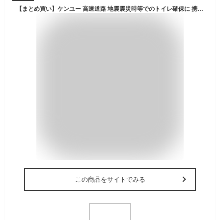
【まとめ買い】ケンユー 高速道路 地震震災時等でのトイレ確保に 携帯ミニトイレ プルプル3個入【×3袋】
この商品をサイトでみる