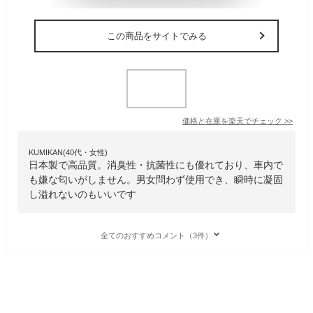
この商品をサイトでみる
価格と在庫を
楽天
でチェック
>>
KUMIKAN(40代・女性)
日本製で高品質。消臭性・抗菌性にも優れており、車内で
も嫌な匂いがしません。男女問わず使用でき、瞬時に凝固
し溢れないのもいいです
全てのおすすめコメント（3件）