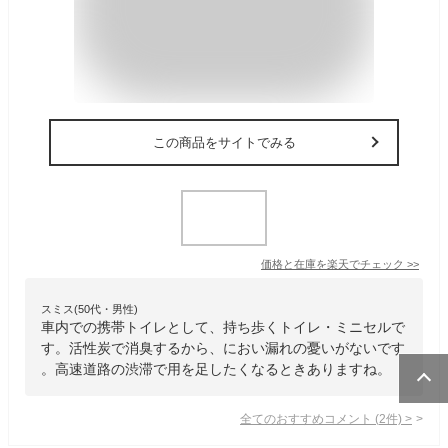
この商品をサイトでみる
価格と在庫を
楽天
でチェック
>>
スミス(50代・男性)
車内での携帯トイレとして、持ち歩くトイレ・ミニセルで
す。活性炭で消臭するから、におい漏れの憂いがないです
。高速道路の渋滞で用を足したくなるときありますね。
全てのおすすめコメント
(
2
件)
>