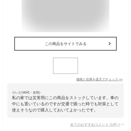
この商品をサイトでみる
価格と在庫を
楽天
でチェック
>>
りいど(40代・女性)
私の家では災害用にこの商品をストックしています。車の
中にも置いているのですが交通で困った時でも対策として
使えそうなので購入しておいてよかったです。
全てのおすすめコメント
(
1
件)
>