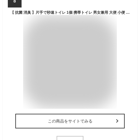
8
【 抗菌 消臭 】片手で秒速トイレ 1個 携帯トイレ 男女兼用 大便 小便 利用可能 日本製
この商品をサイトでみる