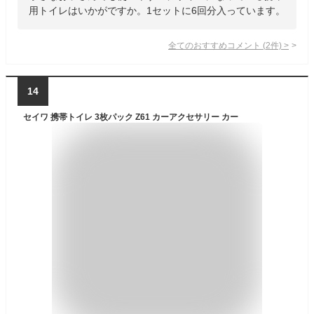
用トイレはいかがですか。1セットに6回分入っています。
全てのおすすめコメント
(
2
件)
>
14
セイワ 携帯トイレ 3枚パック Z61 カーアクセサリー カー