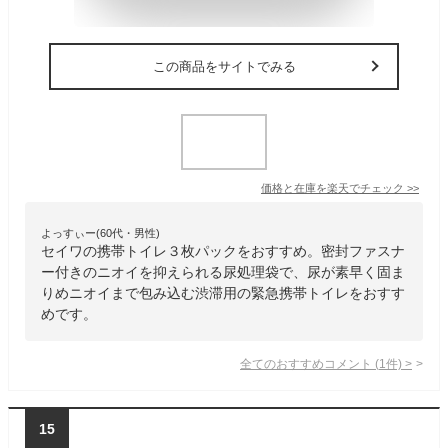
この商品をサイトでみる
価格と在庫を
楽天
でチェック
>>
よっすぃー(60代・男性)
セイワの携帯トイレ３枚パックをおすすめ。密封ファスナ
ー付きのニオイを抑えられる尿処理袋で、尿が素早く固ま
りめニオイまで包み込む渋滞用の緊急携帯トイレをおすす
めです。
全てのおすすめコメント
(
1
件)
>
15