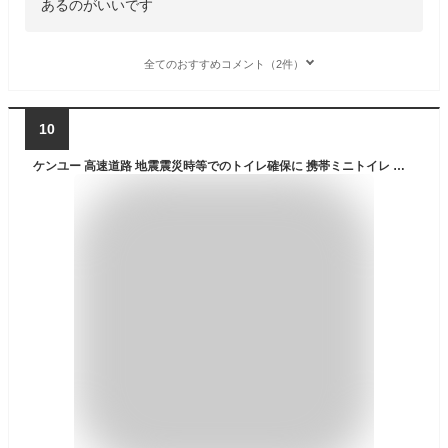
あるのがいいです
全てのおすすめコメント（2件）
10
ケンユー 高速道路 地震震災時等でのトイレ確保に 携帯ミニトイレ プルプル3個入