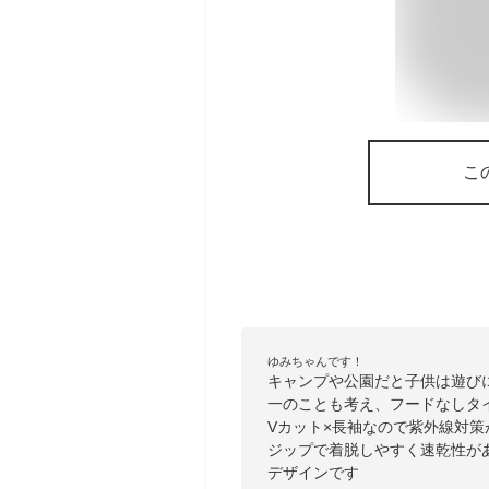
こ
ゆみちゃんです！
キャンプや公園だと子供は遊び
一のことも考え、フードなしタイ
Vカット×長袖なので紫外線対
ジップで着脱しやすく速乾性が
デザインです