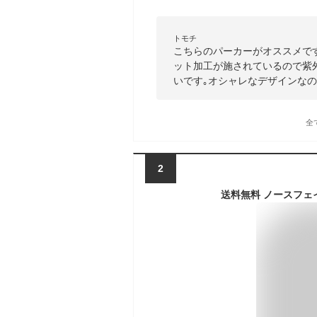
トモチ
こちらのパーカーがオススメです
ット加工が施されているので紫
いです｡オシャレなデザインなの
全
2