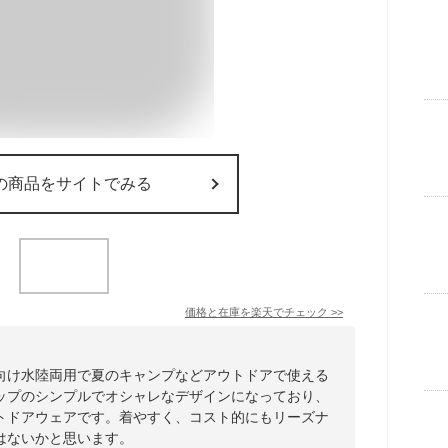
の商品をサイトでみる
価格と在庫を
楽天
でチェック
>>
向け水陸両用で夏のキャンプなどアウトドアで使える
ップのシンプルでオシャレなデザインになっており、
トドアウェアです。着やすく、コスト的にもリーズナ
はないかと思います。