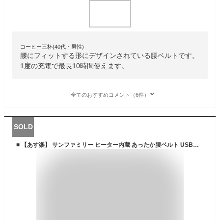
コーヒー三杯(40代・男性)
腰にフィットする形にデザインされている腰ベルトです。
1度の充電で最長10時間使えます。
全てのおすすめコメント（6件）
SOLD
■ 【あす楽】 サンファミリー ヒーター内蔵 あったか腰ベルト USB給電 ボディベルト 温熱ベルト 生理痛 温活 腰痛 温度調節 3段階 プレゼントにも【送料無料】