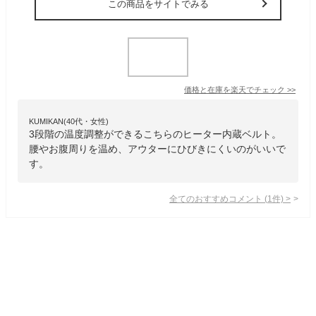
この商品をサイトでみる
価格と在庫を
楽天
でチェック
>>
KUMIKAN(40代・女性)
3段階の温度調整ができるこちらのヒーター内蔵ベルト。
腰やお腹周りを温め、アウターにひびきにくいのがいいで
す。
全てのおすすめコメント
(
1
件)
>