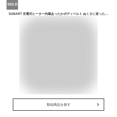
SOLD
SUNART 充電式ヒーター内蔵あったかボディベルト ぬくさに首ったけ SHW-01 通販天国限定ポーチセット 腰あったかベルト (Lサイズ)
類似商品を探す