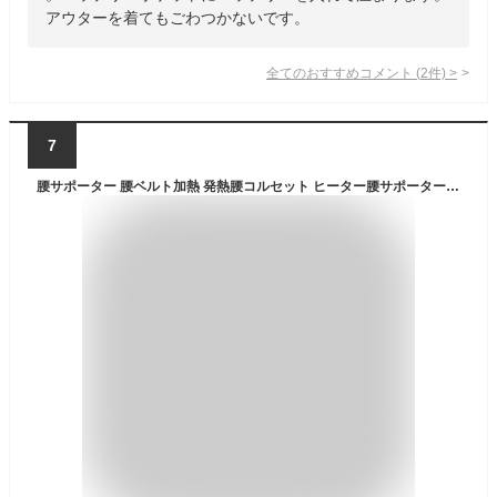
アウターを着てもごわつかないです。
全てのおすすめコメント
(
2
件)
>
7
腰サポーター 腰ベルト加熱 発熱腰コルセット ヒーター腰サポーター 振動マッサージ 3段階温度調節 発熱 温感 フリーサイズ 電源コード式