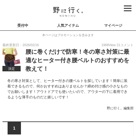
受付中
人気アイテム
マイページ
本ページはプロモーションを含みます
最終更新日：2026/02/16
1968
View
21
コメント
腰に巻くだけで防寒！冬の寒さ対策に最
適なヒーター付き腰ベルトのおすすめを
教えて！
決定
冬の寒さ対策として、ヒーター付きの腰ベルトを探しています！簡単に装
着できるもので、何かおすすめはありませんか？締め付け感の小さなもの
でお願いします！アウトドアでも使いたいので、アウターの下に着用でき
るような薄手のものだと嬉しいです！
野に行く。編集部
1