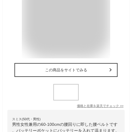
この商品をサイトでみる
価格と在庫を
楽天
でチェック
>>
スミス(50代・男性)
男性女性兼用の60-100cmの腰回りに即した腰ベルトです
。バッテリーポケットにバッテリーを入れて温まります。