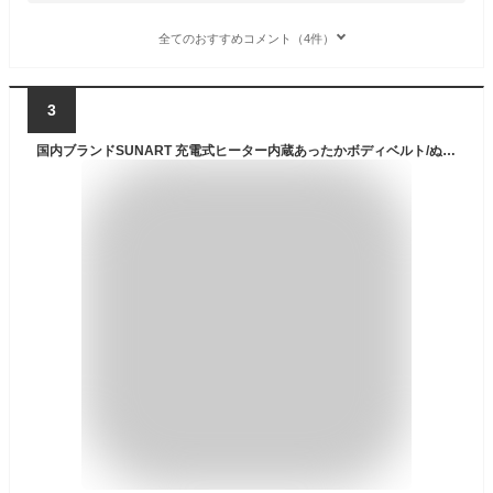
全てのおすすめコメント（4件）
3
国内ブランドSUNART 充電式ヒーター内蔵あったかボディベルト/ぬくさに首ったけ/SHW-01/あったかヒーター付き腰ベルト