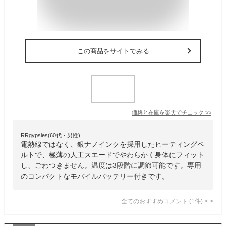
この商品をサイトでみる
価格と在庫を
楽天
でチェック
>>
RRgypsies(60代・男性)
電熱線ではなく、銀ナノインクを採用したヒーティングベ
ルトで、極薄の人工スエードでやわらかく身体にフィット
し、ごわつきません。温度は3段階に調節可能です。専用
のコンパクトなモバイルバッテリー付きです。
全てのおすすめコメント
(
1
件)
>