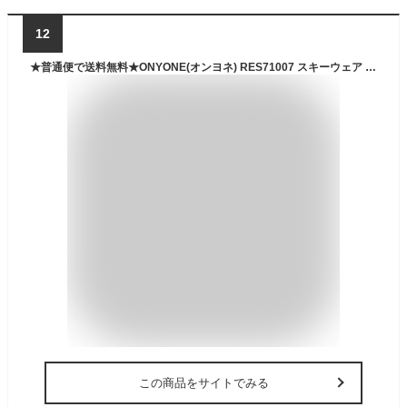
12
★普通便で送料無料★ONYONE(オンヨネ) RES71007 スキーウェア ジュニア 上下セット 小学生 中学生 スノーボードウェア 130 140 150 160サイズ
この商品をサイトでみる