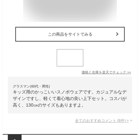
この商品をサイトでみる
価格と在庫を
楽天
でチェック
>>
グラスマン(60代・男性)
キッズ用のかっこいいスノボウェアです。カジュアルなデ
ザインですし、軽くて着心地の良い上下セット。コスパが
高く、130㎝のサイズもありますよ。
全てのおすすめコメント
(
8
件)
>