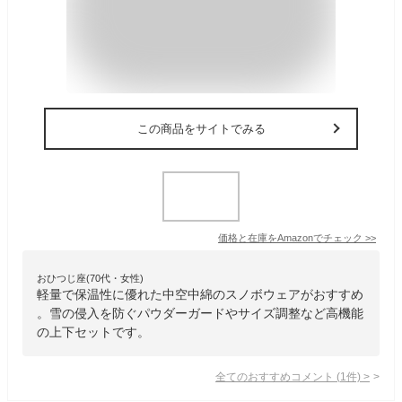
この商品をサイトでみる
価格と在庫を
Amazon
でチェック
>>
おひつじ座(70代・女性)
軽量で保温性に優れた中空中綿のスノボウェアがおすすめ
。雪の侵入を防ぐパウダーガードやサイズ調整など高機能
の上下セットです。
全てのおすすめコメント
(
1
件)
>