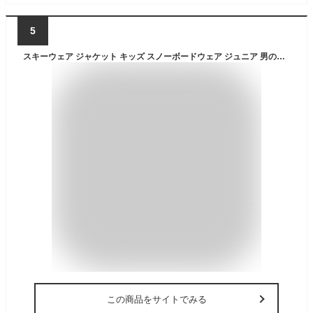
5
スキーウェア ジャケット キッズ スノーボードウェア ジュニア 男の子 女の子 子供 子ども こども 120 130 140 150 雪遊び スキー ソリ スノーボード スノボ スノボー スノー ウェア 送料無料 2022-2023 新作
この商品をサイトでみる