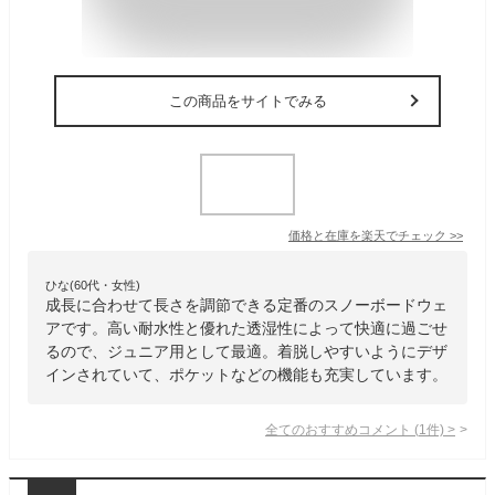
この商品をサイトでみる
価格と在庫を
楽天
でチェック
>>
ひな(60代・女性)
成長に合わせて長さを調節できる定番のスノーボードウェ
アです。高い耐水性と優れた透湿性によって快適に過ごせ
るので、ジュニア用として最適。着脱しやすいようにデザ
インされていて、ポケットなどの機能も充実しています。
全てのおすすめコメント
(
1
件)
>