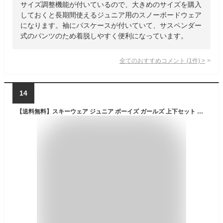
サイズ調整機能が付いているので、大きめのサイズを購入
しておくと長期間使えるジュニア用のスノーボードウェア
になります。袖にパスケースが付いていて、サスペンダー
式のパンツのため着脱しやすく便利になっています。
全てのおすすめコメント
(
1
件)
>
14
【送料無料】スキーウェア ジュニア ボーイズ ガールズ 上下セット キッズ 男の子 女の子 130 140 150 160 cm 子供 スキーウエア 撥水 スノーボードウェア 冬 雪遊び 防寒 小学生BANNNE(バンネ) BNS72101/102