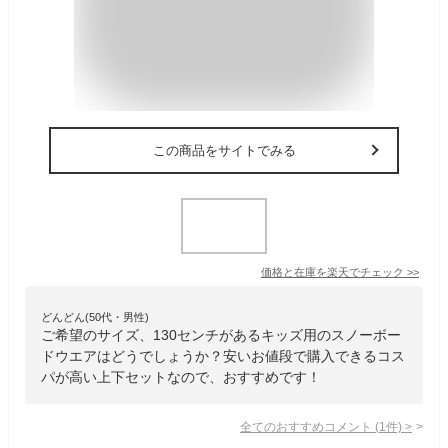
この商品をサイトでみる
価格と在庫を
楽天
でチェック
>>
どんどん(50代・男性)
ご希望のサイズ、130センチがあるキッズ用のスノーボー
ドウエアはどうでしょうか？安いお値段で購入できるコス
パが高い上下セットなので、おすすめです！
全てのおすすめコメント
(
1
件)
>