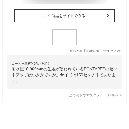
この商品をサイトでみる
価格と在庫を
Amazon
でチェック
>>
コーヒー三杯(40代・男性)
耐水圧10,000mmの生地が使われているPONTAPESのセッ
トアップはいかがですか。サイズは150センチまでありま
す。
全てのおすすめコメント
(
3
件)
>