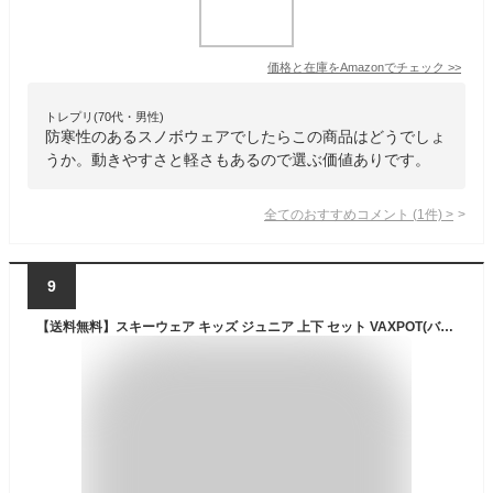
価格と在庫を
Amazon
でチェック
>>
トレプリ(70代・男性)
防寒性のあるスノボウェアでしたらこの商品はどうでしょ
うか。動きやすさと軽さもあるので選ぶ価値ありです。
全てのおすすめコメント
(
1
件)
>
9
【送料無料】スキーウェア キッズ ジュニア 上下 セット VAXPOT(バックスポット) 子供 スキー ウエア 上下セット VA-2030【耐水圧 2000mm 撥水加工 雪遊び スノボ】【スノーボードウェア スノーブーツ ゴーグル グローブ ソックス とあわせて】[返品交換不可]