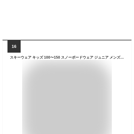
16
スキーウェア キッズ 100〜150 スノーボードウェア ジュニア メンズ レディース スノボ スノーボード スノボー スキー スノボウェア スノボーウェア スノーウェア ボードウェア ジャケット パンツ ウェア ウエア 激安 子供用 PJS-108NW