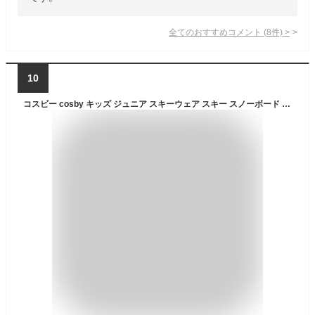
全てのおすすめコメント
(
8
件)
>
10
コスビー cosby キッズ ジュニア スキーウェア スキー スノーボード ボーイズ 雪遊び 130 140 150 160 上下セット CSB-3210 あす楽対応_北海道