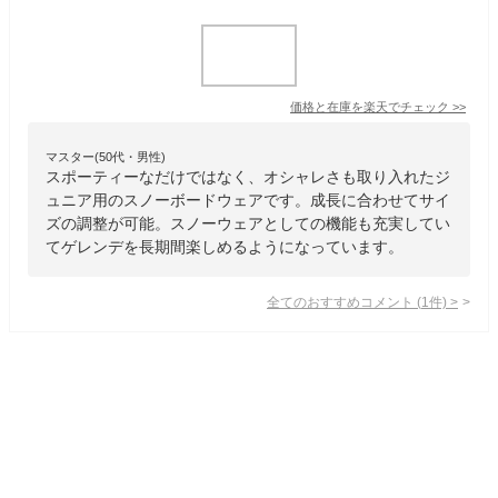
価格と在庫を
楽天
でチェック
>>
マスター(50代・男性)
スポーティーなだけではなく、オシャレさも取り入れたジ
ュニア用のスノーボードウェアです。成長に合わせてサイ
ズの調整が可能。スノーウェアとしての機能も充実してい
てゲレンデを長期間楽しめるようになっています。
全てのおすすめコメント
(
1
件)
>