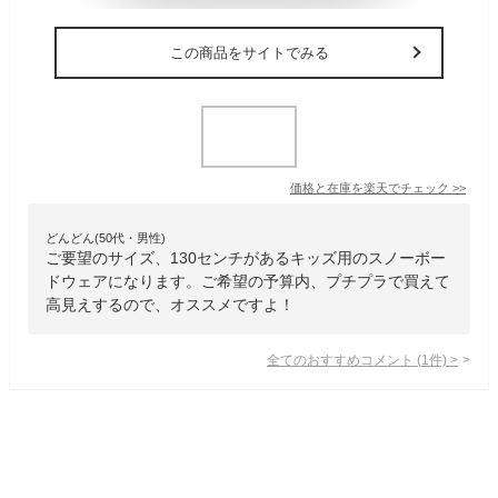
この商品をサイトでみる
価格と在庫を
楽天
でチェック
>>
どんどん(50代・男性)
ご要望のサイズ、130センチがあるキッズ用のスノーボー
ドウェアになります。ご希望の予算内、プチプラで買えて
高見えするので、オススメですよ！
全てのおすすめコメント
(
1
件)
>