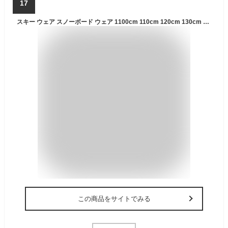
17
スキー ウェア スノーボード ウェア 1100cm 110cm 120cm 130cm 140cm 150cm キッズ ボードウェア スノボウェア ジュニア スノボ スノボー ウエア スノーウェア 上下セット ジャケット パンツ 激安 子供用 メンズ レディース PJS-107PR
この商品をサイトでみる