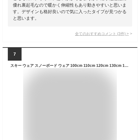
優れ裏起毛なので暖かく伸縮性もあり動きやすいと思いま
す。デザインも格好良いので気に入ったタイプが見つかる
と思います。
全てのおすすめコメント
(
3
件)
>
7
スキー ウェア スノーボード ウェア 100cm 110cm 120cm 130cm 140cm 150cm キッズ ボードウェア スノボウェア ジュニア スノボ スノボー ウエア スノーウェア 上下セット ジャケット パンツ 激安 子供用 メンズ レディース PJS-110PR