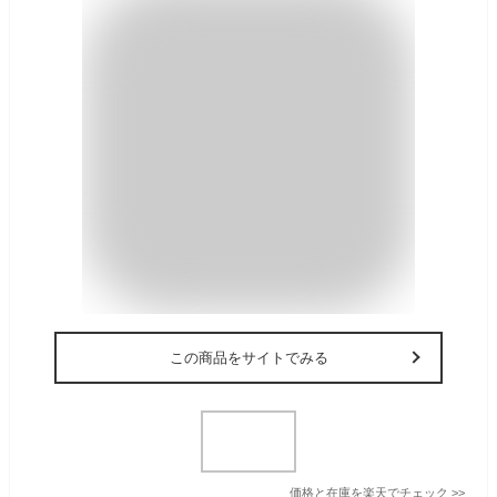
この商品をサイトでみる
価格と在庫を
楽天
でチェック
>>