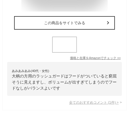
この商品をサイトでみる
価格と在庫を
Amazon
でチェック
>>
あみあみあみ(40代・女性)
大柄の方用のラッシュガードはフードがついていると窮屈
そうに見えますし、ボリュームが出すぎてしまうのでフー
ドなしがバランスよいです
全てのおすすめコメント
(
1
件)
>