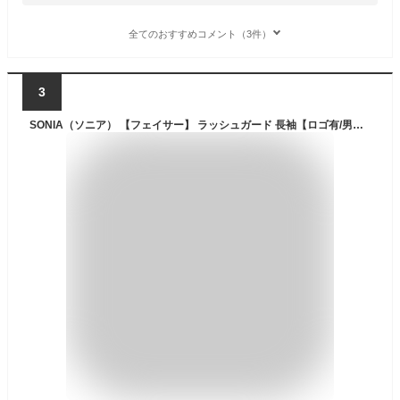
全てのおすすめコメント（3件）
3
SONIA（ソニア） 【フェイサー】 ラッシュガード 長袖【ロゴ有/男性4L・5L】インナー 水着