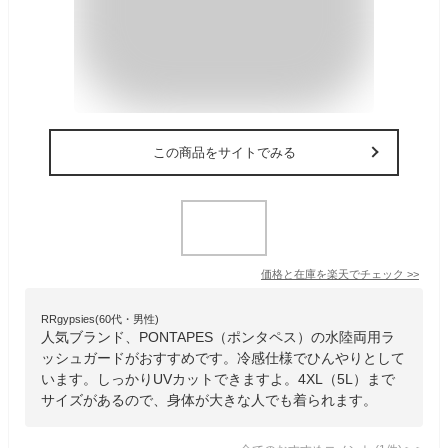
この商品をサイトでみる
価格と在庫を
楽天
でチェック
>>
RRgypsies(60代・男性)
人気ブランド、PONTAPES（ポンタペス）の水陸両用ラ
ッシュガードがおすすめです。冷感仕様でひんやりとして
います。しっかりUVカットできますよ。4XL（5L）まで
サイズがあるので、身体が大きな人でも着られます。