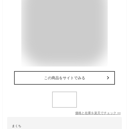
この商品をサイトでみる
価格と在庫を
楽天
でチェック
>>
まくち