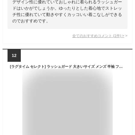
デザイン性に優れていておしゃれに着られるラッシュガー
ドはいかがでしょうか。ゆったりとした着心地でストレッ
チ性に優れていて動きやすくカッコいい着こなしができる
のでおすすめです。
全てのおすすめコメント
(
1
件)
>
12
[ラグタイム セレクト] ラッシュガード 大きいサイズ メンズ 半袖 フルジップ OCEAN PACIFIC C290426-14 ブラック 5L