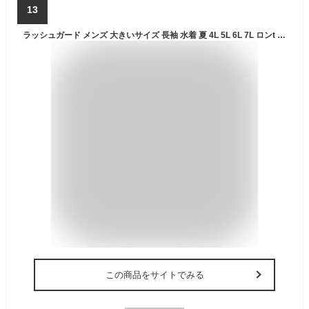
13
ラッシュガード メンズ 大きいサイズ 長袖 水着 夏 4L 5L 6L 7L ロンt 体系カバー 撥水加工 UVカット b系 ファッション ストリート系 おうちコーデ
この商品をサイトでみる