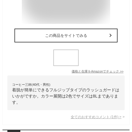
この商品をサイトでみる
価格と在庫を
Amazon
でチェック
>>
コーヒー三杯(40代・男性)
着脱が簡単にできるフルジップタイプのラッシュガードは
いかがですか。カラー展開は2色でサイズは8Lまでありま
す。
全てのおすすめコメント
(
1
件)
>