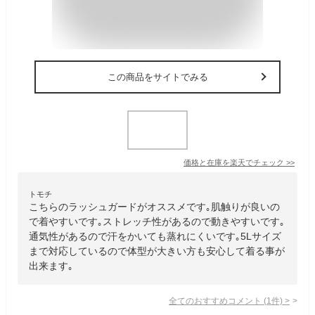
この商品をサイトでみる
価格と在庫を
楽天
でチェック
>>
トモチ
こちらのラッシュガードがオススメです｡肌触りが良いの
で着やすいです｡ストレッチ性があるので動きやすいです｡
通気性があるので汗をかいても蒸れにくいです｡5Lサイズ
まで対応しているので体型が大きい方も安心して着る事が
出来ます｡
全てのおすすめコメント
(
1
件)
>