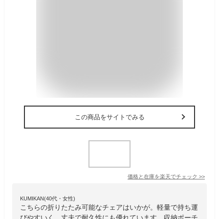
この商品をサイトでみる
価格と在庫を
楽天
でチェック
>>
KUMIKAN(40代・女性)
こちらの折りたたみ可能なチェアはいかが。軽量で持ち運
びやすいく、丈夫で耐久性にも優れています。収納ポーチ