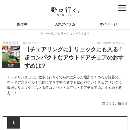
受付中
人気アイテム
マイページ
本ページはプロモーションを含みます
最終更新日：2026/07/23
8167
View
29
コメント
【チェアリングに】リュックにも入る！
超コンパクトなアウトドアチェアのおす
すめは？
決定
チェアリングとは、散歩に行きがてら気に入った場所でくつろぐ話題のア
ウトドアスタイル！気軽にできて初心者でも始めやすい！チェアリングに
最適なリュックにも入る超コンパクトなアウトドアチェアのおすすめを教
えて！
野に行く。編集部
1