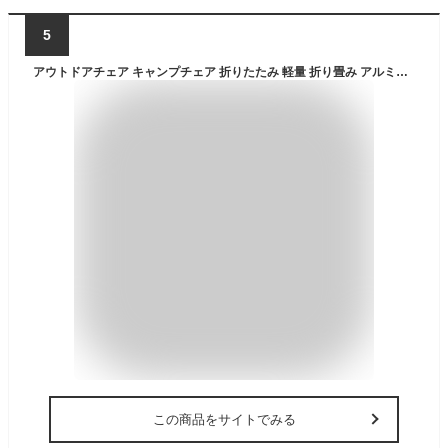
5
アウトドアチェア キャンプチェア 折りたたみ 軽量 折り畳み アルミチェア ALCH-5662折りたたみチェア 椅子 イス コンパクト アウトドア アルミ キャンプ レジャー バーベキュー チェアリング BBQ 釣り
この商品をサイトでみる