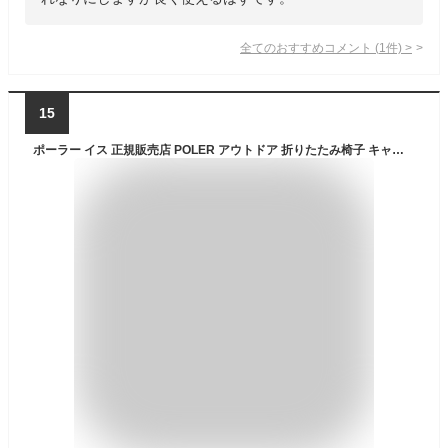
全てのおすすめコメント
(
1
件)
>
15
ポーラー イス 正規販売店 POLER アウトドア 折りたたみ椅子 キャンプ コンパクト STOWAWAY CHAIR CAMO214EQU9803-FCO