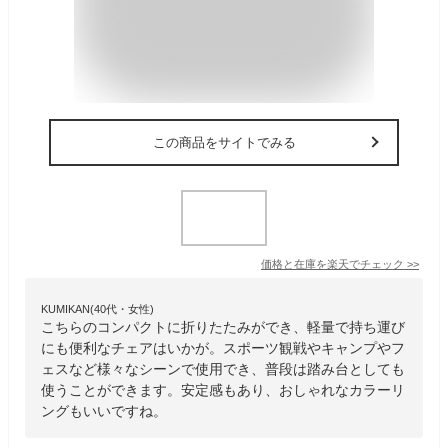
この商品をサイトでみる
価格と在庫を
楽天
でチェック
>>
KUMIKAN(40代・女性)
こちらのコンパクトに折りたたみができ、軽量で持ち運び
にも便利なチェアはいかが。スポーツ観戦やキャンプやフ
ェスなど様々なシーンで使用でき、普段は踏み台としても
使うことができます。安定感もあり、おしゃれなカラーリ
ングもいいですね。