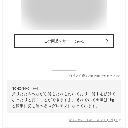
この商品をサイトでみる
価格と在庫を
Amazon
でチェック
>>
NGNG(50代・男性)
折りたたみ式ながら背もたれも付いており、背中を預けて
ゆったりと寛ぐことができますよ。それでいて重量は1kg
と簡単に持ち運べるスグレモノになっています。
全てのおすすめコメント
(
1
件)
>