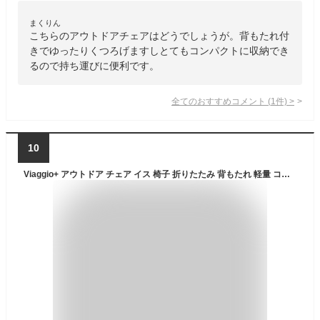
まくりん
こちらのアウトドアチェアはどうでしょうが。背もたれ付
きでゆったりくつろげますしとてもコンパクトに収納でき
るので持ち運びに便利です。
全てのおすすめコメント
(
1
件)
>
10
Viaggio+ アウトドア チェア イス 椅子 折りたたみ 背もたれ 軽量 コンパクト キャンプ グランピング (オリーブ)