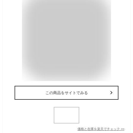
この商品をサイトでみる
価格と在庫を
楽天
でチェック
>>