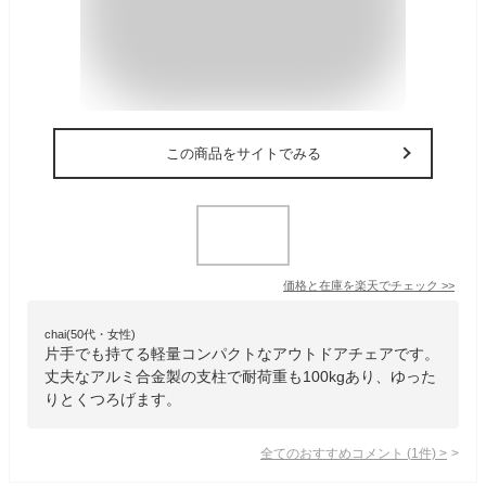
この商品をサイトでみる
価格と在庫を
楽天
でチェック
>>
chai(50代・女性)
片手でも持てる軽量コンパクトなアウトドアチェアです。
丈夫なアルミ合金製の支柱で耐荷重も100kgあり、ゆった
りとくつろげます。
全てのおすすめコメント
(
1
件)
>