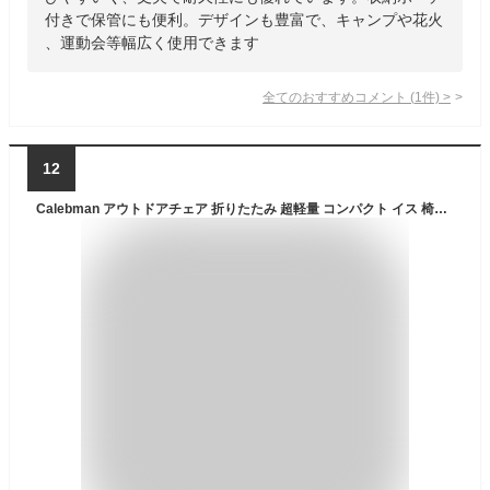
付きで保管にも便利。デザインも豊富で、キャンプや花火
、運動会等幅広く使用できます
全てのおすすめコメント
(
1
件)
>
12
Calebman アウトドアチェア 折りたたみ 超軽量 コンパクト イス 椅子 収納袋付属 釣り 登山 携帯便利 キャンプ椅子 (Black)