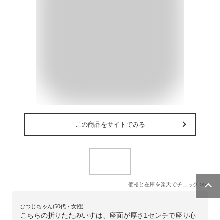
この商品をサイトでみる
価格と在庫を
楽天
でチェック
>>
ひつじちゃん(60代・女性)
こちらの折りたたみいすは、座面が厚さ1センチで座り心