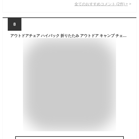
全てのおすすめコメント
(
2
件)
>
8
アウトドアチェア ハイバック 折りたたみ アウトドア キャンプ チェア 椅子 イス キャンプ用品 アウトドア用品 キャンプ道具 折り畳み椅子 キャンプ用椅子 おしゃれ いす 人気 おりたたみ コンパクト ソロキャンプ バーベキュー 防災 収納袋付き LAD WEATHER ラドウェザー