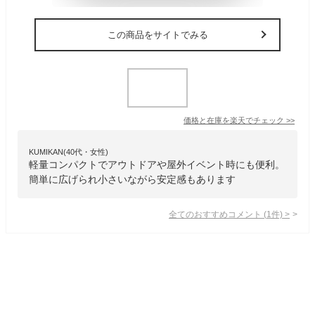
この商品をサイトでみる
価格と在庫を
楽天
でチェック
>>
KUMIKAN(40代・女性)
軽量コンパクトでアウトドアや屋外イベント時にも便利。
簡単に広げられ小さいながら安定感もあります
全てのおすすめコメント
(
1
件)
>