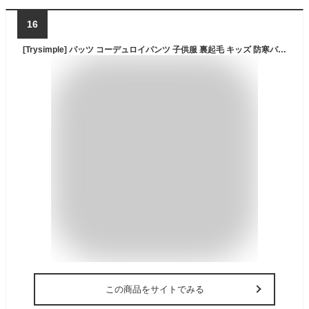
16
[Trysimple] パッツ コーデュロイパンツ 子供服 裏起毛 キッズ 防寒パンツ あったか 長ズボン 男の子 女の子 小学生 ロングパンツ 秋冬保温(110 パープル)
この商品をサイトでみる