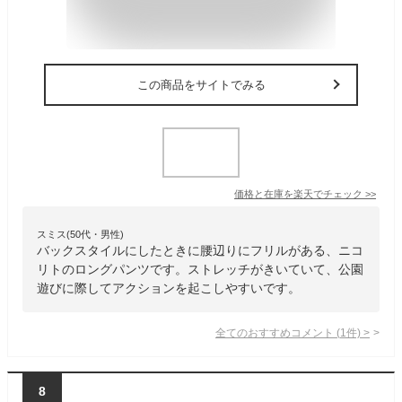
この商品をサイトでみる
価格と在庫を
楽天
でチェック
>>
スミス(50代・男性)
バックスタイルにしたときに腰辺りにフリルがある、ニコ
リトのロングパンツです。ストレッチがきいていて、公園
遊びに際してアクションを起こしやすいです。
全てのおすすめコメント
(
1
件)
>
8