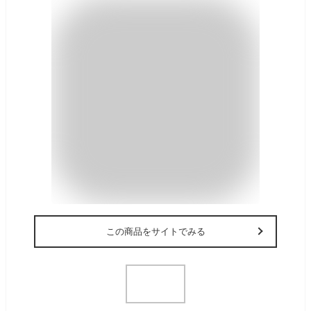
この商品をサイトでみる