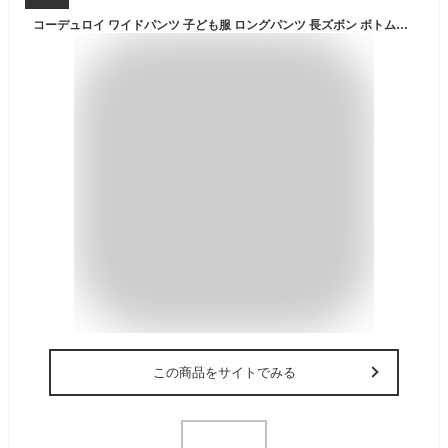
コーデュロイ ワイドパンツ 子ども服 ロングパンツ 長ズボン ボトムス 無地 シンプル 裏起毛 男の子 男児 ボーイズ 女の子 女児 ガールズ 秋冬 春秋 子供服 キッズ ジュニア 子供 子ども こども ウエストゴム 韓国子供服 無地 シンプル 通園 通学 プレゼント 送料無料
この商品をサイトでみる