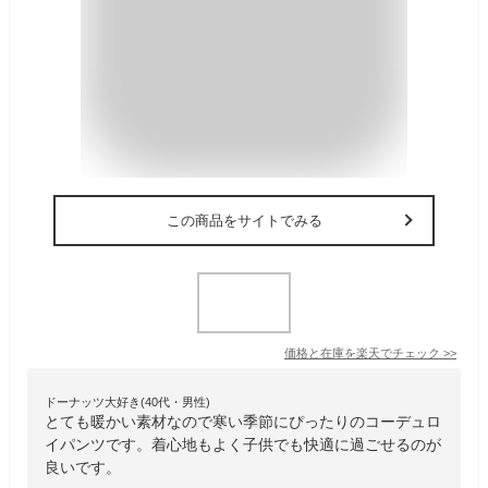
この商品をサイトでみる
価格と在庫を
楽天
でチェック
>>
ドーナッツ大好き(40代・男性)
とても暖かい素材なので寒い季節にぴったりのコーデュロ
イパンツです。着心地もよく子供でも快適に過ごせるのが
良いです。