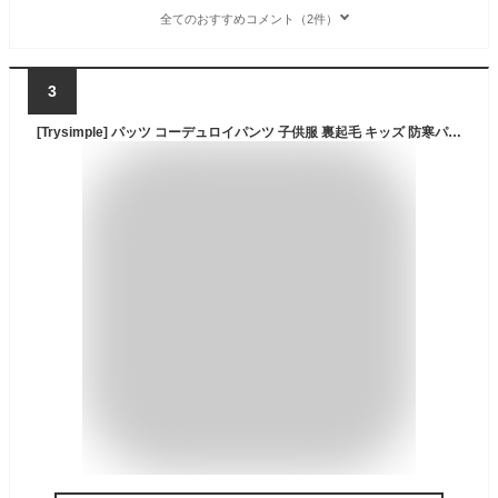
全てのおすすめコメント（2件）
3
[Trysimple] パッツ コーデュロイパンツ 子供服 裏起毛 キッズ 防寒パンツ あったか 長ズボン 男の子 女の子 小学生 ロングパンツ 秋冬保温(110 ピンク)