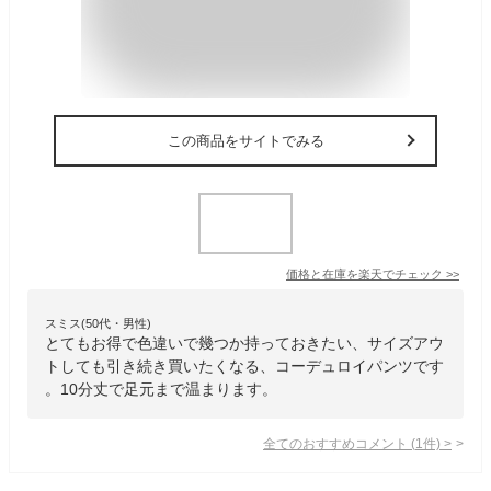
この商品をサイトでみる
価格と在庫を
楽天
でチェック
>>
スミス(50代・男性)
とてもお得で色違いで幾つか持っておきたい、サイズアウ
トしても引き続き買いたくなる、コーデュロイパンツです
。10分丈で足元まで温まります。
全てのおすすめコメント
(
1
件)
>