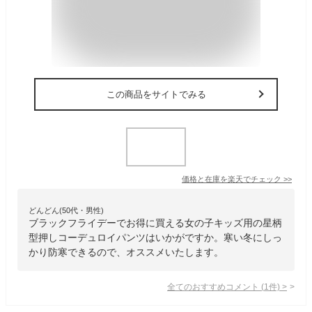
この商品をサイトでみる
価格と在庫を
楽天
でチェック
>>
どんどん(50代・男性)
ブラックフライデーでお得に買える女の子キッズ用の星柄
型押しコーデュロイパンツはいかがですか。寒い冬にしっ
かり防寒できるので、オススメいたします。
全てのおすすめコメント
(
1
件)
>