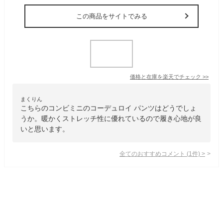
この商品をサイトでみる
価格と在庫を
楽天
でチェック
>>
まくりん
こちらのコンビミニのコーデュロイ パンツはどうでしょ
うか。暖かくストレッチ性に優れているので履き心地が良
いと思います。
全てのおすすめコメント
(
1
件)
>