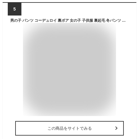
5
男の子 パンツ コーデュロイ 裏ボア 女の子 子供服 裏起毛 冬パンツ 通園 キッズパンツ 送料無料 男女兼用 サルエルパンツ 厚手 あったか 子供パンツ ウエストゴム 子供 キッズ ロングパンツ かわいい シンプル 無地 通園 通学 ゆったり
この商品をサイトでみる