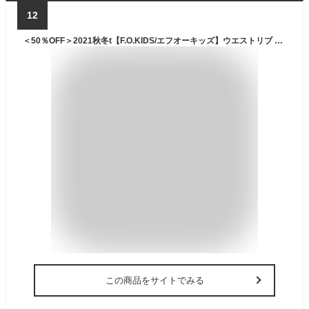
12
＜50％OFF＞2021秋冬t【F.O.KIDS/エフオーキッズ】ウエストリブ のびのび コール天 パンツ 10分丈≪80cm 90cm 95cm 100cm 110cm 120cm 130cm 140cm≫男の子 女の子 ズボン 子供服 コール天
この商品をサイトでみる