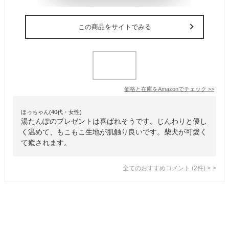
この商品をサイトでみる
価格と在庫を
Amazon
でチェック
>>
ほっちゃん(40代・女性)
湯たんぽのプレゼントは喜ばれそうです。じんわりと優し
く温めて、もこもこ生地が肌触り良いです。柴犬が可愛く
て癒されます。
全てのおすすめコメント
(
2
件)
>