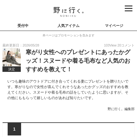
受付中
人気アイテム
マイページ
本ページはプロモーションを含みます
最終更新日：2026/05/28
103
View
20
コメント
寒がり女性へのプレゼントにあったかグ
ッズ！スヌードや着る毛布など人気のお
すすめを教えて！
決定
いつも趣味のアウトドアに付き合ってくれる妻にプレゼントを贈りたいで
す。寒がりなので女性が喜んでくれそうなあったかグッズのおすすめを教
えてください。スヌードや着る毛布の話をしていたように思いますが、そ
の他にももらって嬉しいものがあれば知りたいです。
野に行く。編集部
1