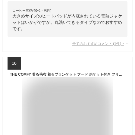
コーヒー三杯(40代・男性)
大きめサイズのヒートパッドが内蔵されている電熱ジャケ
ットはいかがですか。丸洗いできるタイプなのでおすすめ
です。
全てのおすすめコメント
(
1
件)
>
10
THE COMFY 着る毛布 着るブランケット フード ポケット付き フリーサイズ メンズ レディース 冷え対策 防寒 保温