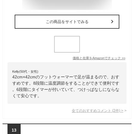
この商品をサイトでみる
価格と在庫を
Amazon
でチェック
>>
Kelly(50代・女性)
42cm×42cmのフットウォーマーで足が温まるので、おす
すめです。8段階に温度調節をすることができて便利です
。6段階にタイマーが付いていて、つけっぱなしにならな
くて安心です。
全てのおすすめコメント
(
2
件)
>
13