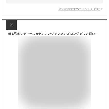
全てのおすすめコメント
(
1
件)
>
8
着る毛布 レディース かわいい パジャマ メンズ ロング ガウン 軽い ペア 着る毛布レディース 大きいサイズ 長袖 ワンピース 前開き 毛布 ギフト 男性 ルームウェア カーディガン 男女兼用 部屋着 マタニティ ワンマイルウェア マタニティ 裏起毛 バレンタイン 冬