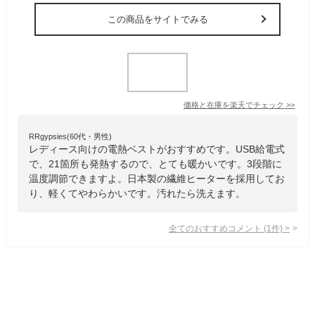
この商品をサイトでみる
価格と在庫を
楽天
でチェック
>>
RRgypsies(60代・男性)
レディース向けの電熱ベストがおすすめです。USB給電式
で、21箇所も発熱するので、とても暖かいです。3段階に
温度調節できますよ。日本製の繊維ヒーターを採用してお
り、軽くてやわらかいです。汚れたら洗えます。
全てのおすすめコメント
(
1
件)
>