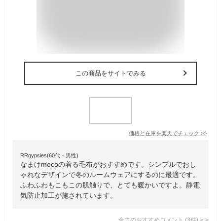
この商品をサイトでみる
価格と在庫を
楽天
でチェック
>>
RRgypsies(60代・男性)
なまけmocoの着る毛布がおすすめです。シンプルでおし
ゃれなデザインで冬のルームウェアにするのに最適です。
ふわふわもこもこの肌触りで、とても暖かいですよ。静電
気防止加工が施されています。
全てのおすすめコメント
(
3
件)
>