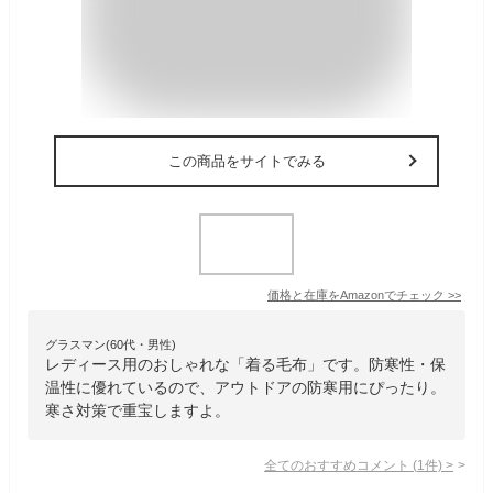
この商品をサイトでみる
価格と在庫を
Amazon
でチェック
>>
グラスマン(60代・男性)
レディース用のおしゃれな「着る毛布」です。防寒性・保
温性に優れているので、アウトドアの防寒用にぴったり。
寒さ対策で重宝しますよ。
全てのおすすめコメント
(
1
件)
>