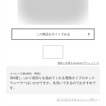
この商品をサイトでみる
価格と在庫を
Amazon
でチェック
>>
コーヒー三杯(40代・男性)
360度しっかり首回りを温めてくれる電熱タイプのネック
ウォーマーはいかがですか。丸洗いできるのでおすすめで
す。
全てのおすすめコメント
(
1
件)
>