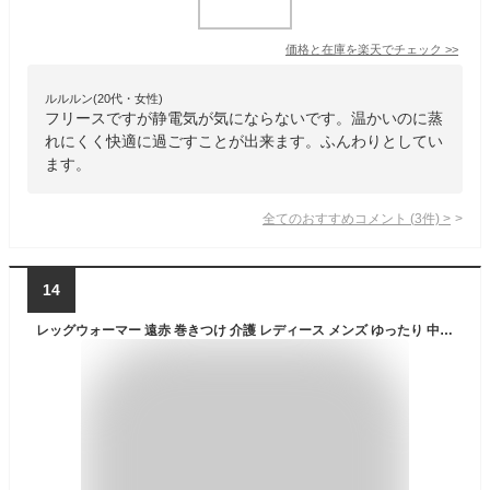
価格と在庫を
楽天
でチェック
>>
ルルルン(20代・女性)
フリースですが静電気が気にならないです。温かいのに蒸
れにくく快適に過ごすことが出来ます。ふんわりとしてい
ます。
全てのおすすめコメント
(
3
件)
>
14
レッグウォーマー 遠赤 巻きつけ 介護 レディース メンズ ゆったり 中綿 防寒 冷房対策 冷え ふんわり ふくらはぎ 暖かい 温め グッズ 調整 簡単 敬老の日 自分サイズ 楽々 左右セット 男女兼用 男性用 父の日 高齢者 人気 マジックテープ フリース プレゼント 贈り物 Tetote