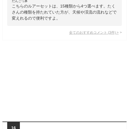
だんごっ鼻
こちらのルアーセットは、15種類から4つ選べます。たく
さんの種類を持たれていた方が、天候や渓流の流れなどで
変えれるので便利ですよ。
全てのおすすめコメント
(
3
件)
>
16