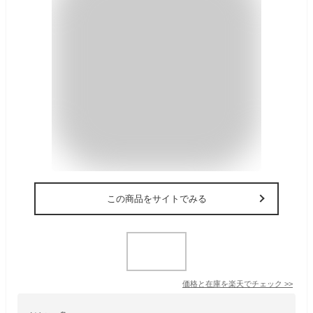
この商品をサイトでみる
価格と在庫を
楽天
でチェック
>>