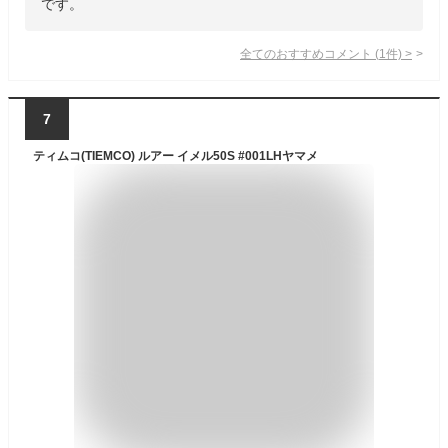
です。
全てのおすすめコメント
(
1
件)
>
7
ティムコ(TIEMCO) ルアー イメル50S #001LHヤマメ