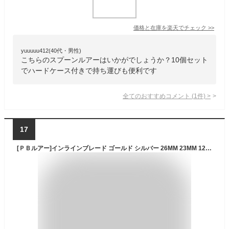
価格と在庫を
楽天
でチェック
>>
yuuuuu412(40代・男性)
こちらのスプーンルアーはいかがでしょうか？10個セット
でハードケース付きで持ち運びも便利です
全てのおすすめコメント
(
1
件)
>
17
[ＰＢルアー]インラインブレード ゴールド シルバー 26MM 23MM 12枚セット (26, ゴールド)