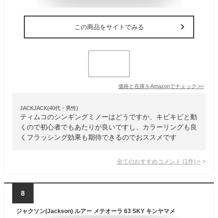
この商品をサイトでみる
価格と在庫を
Amazon
でチェック
>>
JACKJACK(40代・男性)
ティムコのシンギングミノーはどうですか、キビキビと動
くので初心者でもあたりが良いですし、カラーリングも良
くフラッシング効果も期待できるのでおススメです
全てのおすすめコメント
(
1
件)
>
8
ジャクソン(Jackson) ルアー メテオーラ 63 SKY キンヤマメ