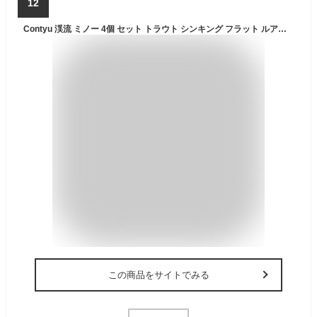
12
Contyu 渓流 ミノー 4個 セット トラウト シンキング フラット ルアー 50mm 4.7g (50mm/4.7g, カラーA（4個セット))
この商品をサイトでみる