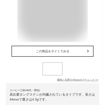
この商品をサイトでみる
価格と在庫を
Amazon
でチェック
>>
コーヒー三杯(40代・男性)
高比重タングステンが内臓されているタイプです。長さは
44mmで重さは4.3gです。