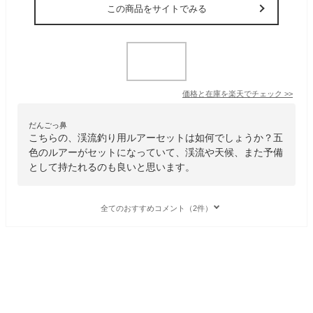
この商品をサイトでみる
価格と在庫を
楽天
でチェック
>>
だんごっ鼻
こちらの、渓流釣り用ルアーセットは如何でしょうか？五
色のルアーがセットになっていて、渓流や天候、また予備
として持たれるのも良いと思います。
全てのおすすめコメント（2件）