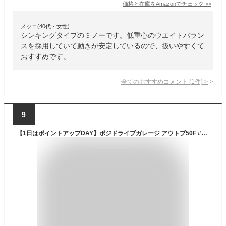
価格と在庫を
Amazon
でチェック
>>
メッコ(40代・女性)
シンキングタイプのミノーです。低重心のウエイトバラン
スを採用していて動きが安定しているので、扱いやすくて
おすすめです。
全てのおすすめコメント
(
1
件)
>
9
【1日はポイントアップDAY】ポジドライブガレージ アウトブ50F #09 紅ヤマメ メール便配送可 [ルアー1]