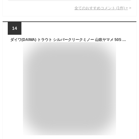
全てのおすすめコメント
(
1
件)
>
14
ダイワ(DAIWA) トラウト シルバークリークミノー 山吹ヤマメ 50S ルアー