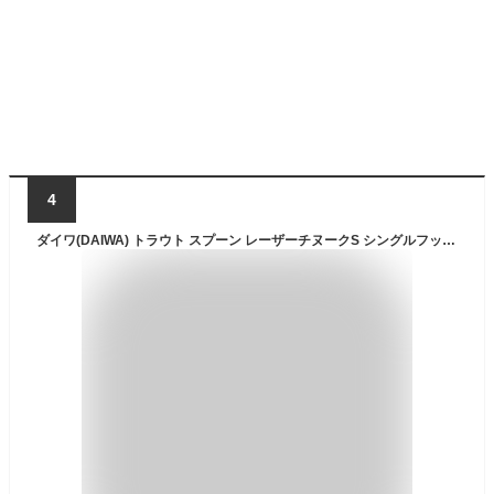
4
ダイワ(DAIWA) トラウト スプーン レーザーチヌークS シングルフック 10g YRオレンジヤマメ ルアー