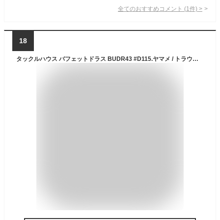
全てのおすすめコメント
(
1
件)
>
18
タックルハウス バフェットドラス BUDR43 #D115.ヤマメ / トラウト ルアー (メール便可) (O01)