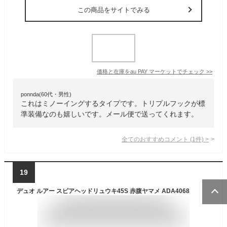
この商品をサイトでみる
価格と在庫を
au PAY マーケット
でチェック
>>
ponnda(60代・男性)
これはミノーイングするタイプです。トリプルフックが標
準装備なのも嬉しいです。メール便で送ってくれます。
全てのおすすめコメント
(
1
件)
>
19
デュオ ルアー スピアヘッドリュウキ45S 赤腹ヤマメ ADA4068