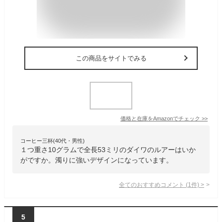
この商品をサイトでみる
価格と在庫を
Amazon
でチェック
>>
コーヒー三杯(40代・男性)
１つ重さ10グラムで全長53ミリのダイワのルアーはいか
がですか。濁りに強いデザインになっています。
全てのおすすめコメント
(
1
件)
>
5