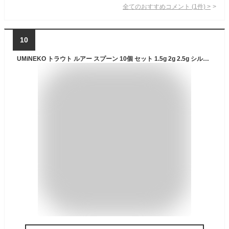
全てのおすすめコメント
(
1
件)
>
10
UMiNEKO トラウト ルアー スプーン 10個 セット 1.5g 2g 2.5g シルバー ゴールド ケースセット 金 銀 管理釣り場 湖 渓流 トラウト ニジマス イワナ ヤマメ バス カスタム用 必釣NEKO鱒 スーパーセール SALE 限定 10％OFF