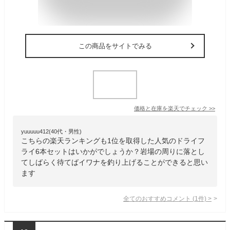
この商品をサイトでみる
価格と在庫を
楽天
でチェック
>>
yuuuuu412(40代・男性)
こちらの楽天ランキングも1位を取得した人気のドライフ
ライ6本セットはいかがでしょうか？岩場の周りに落とし
てしばらく待てばイワナを釣り上げることができると思い
ます
全てのおすすめコメント
(
1
件)
>