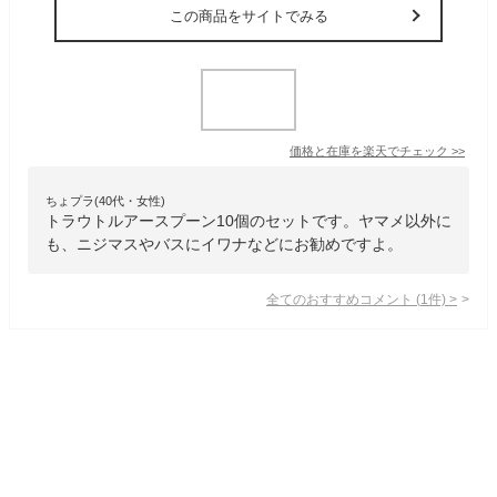
この商品をサイトでみる
価格と在庫を
楽天
でチェック
>>
ちょプラ(40代・女性)
トラウトルアースプーン10個のセットです。ヤマメ以外に
も、ニジマスやバスにイワナなどにお勧めですよ。
全てのおすすめコメント
(
1
件)
>