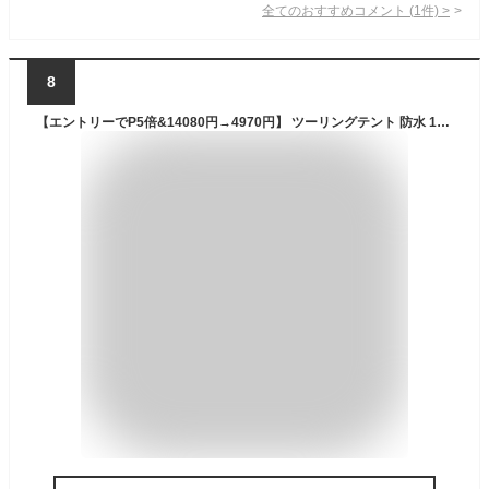
全てのおすすめコメント
(
1
件)
>
8
【エントリーでP5倍&14080円→4970円】 ツーリングテント 防水 1台用 テント コンパクト バイクカバー バイクテント ポール不要 軽量 雨よけ 日除け 日よけ 簡単 簡易 アウトドア キャンプ 登山 釣り ソロテント ソロキャンプ Landfield