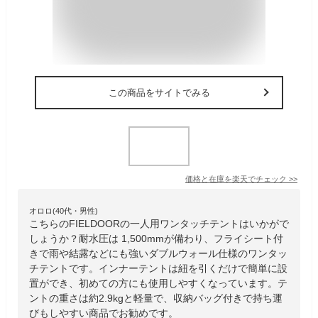
この商品をサイトでみる
価格と在庫を
楽天
でチェック
>>
オロロ(40代・男性)
こちらのFIELDOORの一人用ワンタッチテントはいかがで
しょうか？耐水圧は 1,500mmが備わり、フライシート付
きで雨や結露などにも強いダブルウォール仕様のワンタッ
チテントです。インナーテントは紐を引くだけで簡単に設
置ができ、初めての方にも使用しやすくなっています。テ
ントの重さは約2.9kgと軽量で、収納バッグ付きで持ち運
びもしやすい商品でお勧めです。