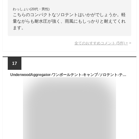
わっしょい(20代・男性)
こちらのコンパクトなソロテントはいかがでしょうか。軽
量ながらも耐水圧が強く、雨風にもしっかりと耐えてくれ
ます。
全てのおすすめコメント
(
5
件)
>
17
UnderwoodAggregator-ワンポールテント-キャンプ-ソロテント-テント（トレッキングポールは含まれません）