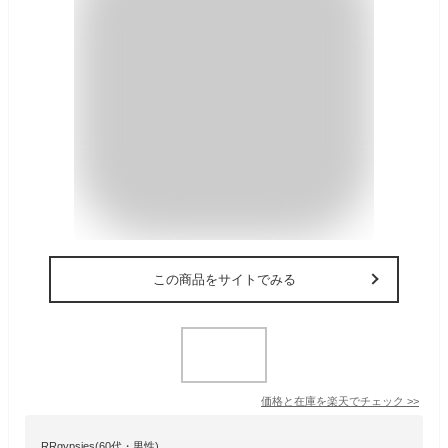
この商品をサイトでみる
価格と在庫を
楽天
でチェック
>>
RRgypsies(60代・男性)