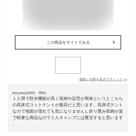
この商品をサイトでみる
価格と在庫を
楽天
でチェック
>>
kksydney(50代・男性)
１人用で防水機能が高く収納や設営が簡単というとこちら
の高床式コットテントが最高だと思います。高床式テント
なので地面が濡れても気になりませんし折り畳み収納が楽
で軽量な商品なので１人キャンプには重宝すると思います
。