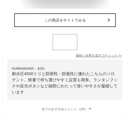
この商品をサイトでみる
価格と在庫を
楽天
でチェック
>>
KUMIKAN(40代・女性)
耐水圧4000ミリと防雨性・防風性に優れたこちらのソロ
テント。軽量で持ち運びやすく設置も簡単。ランタンフッ
クや反光ボタンなど細部にわたって使いやすさが凝縮して
います
全てのおすすめコメント（2件）