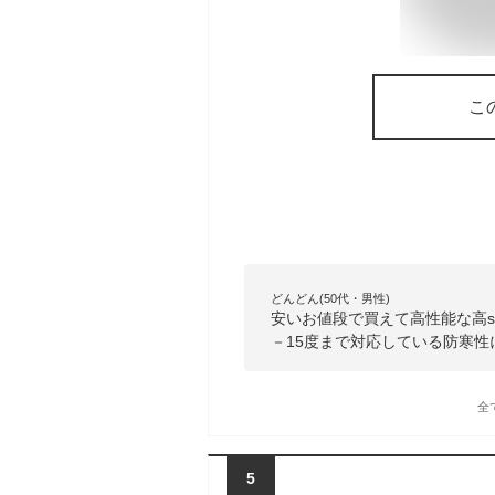
こ
どんどん(50代・男性)
安いお値段で買えて高性能な高
－15度まで対応している防寒
全
5