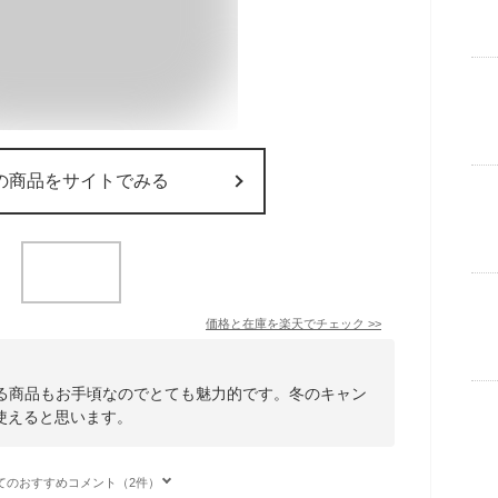
の商品をサイトでみる
価格と在庫を
楽天
でチェック
>>
える商品もお手頃なのでとても魅力的です。冬のキャン
使えると思います。
てのおすすめコメント（2件）