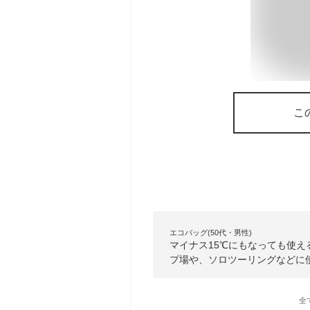
こ
エコバッグ(50代・男性)
マイナス15℃にもなっても使
プ場や、ソロツーリングなどに
全