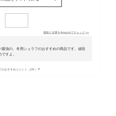
価格と在庫を
Amazon
でチェック
>>
パ最強の、冬用シュラフのおすすめの商品です。値段
めですよ。
てのおすすめコメント（2件）