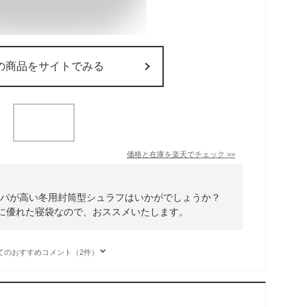
の商品をサイトでみる
価格と在庫を
楽天
でチェック
>>
sパが高い冬用封筒型シュラフはいかがでしょうか？
性に優れた寝袋なので、おススメいたします。
てのおすすめコメント（2件）