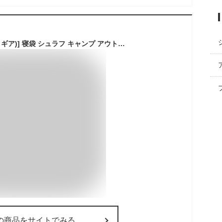
[HAWK GEAR(ホークギア)] 寝袋 シュラフ キャンプ アウトドア 簡易防水 オールシーズン (ブラック)
の商品をサイトでみる