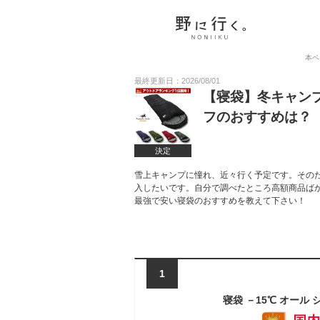
本ペ
最終更新日：2026/08/01
【寝袋】冬キャン
フのおすすめは？
決定
雪上キャンプに憧れ、近々行く予定です。その
入したいです。自分で調べたところ高額商品ば
最強で安い寝袋のおすすめを教えて下さい！
1