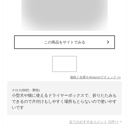
この商品をサイトでみる
価格と在庫を
Amazon
でチェック
>>
クロス(50代・男性)
小型犬や猫に使えるドライヤーボックスで、折りたたみも
できるので片付けもしやすく場所もとらないので使いやす
いです
全てのおすすめコメント
(
1
件)
>