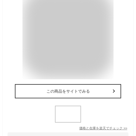
この商品をサイトでみる
価格と在庫を
楽天
でチェック
>>