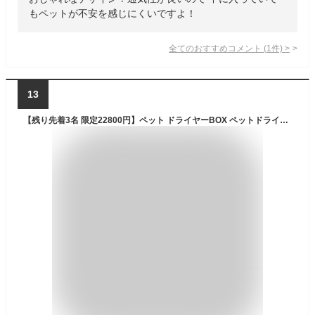
もペットが不安を感じにくいですよ！
全てのおすすめコメント
(
1
件)
>
13
【残り先着3名 限定22800円】ペット ドライヤーBOX ペットドライルーム ペット用ドライヤー ペットドライヤー 乾燥 乾燥ルーム ドライヤーハウス ドライヤーボックス 犬猫兼用 小型犬 子猫 ペット乾燥機 猫用 猫 犬 ペットドライルーム