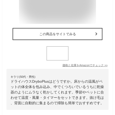
この商品をサイトでみる
価格と在庫を
Amazon
でチェック
>>
キラリ(50代・男性)
ドライハウスDryboPlusはどうですか。床からの温風がペ
ットの体全体を包み込み、中でくつろいでいるうちに乾燥
器のようにムラなく乾かしてくれます。季節やペットに合
わせて温度・風量・タイマーをセットできます。抜け毛は
、背面に自動的に集まるので掃除も簡単でおすすめです。