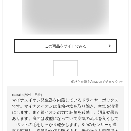
この商品をサイトでみる
価格と在庫を
Amazon
でチェック
>>
tatataka(50代・男性)
マイナスイオン発生器を内蔵しているドライヤーボックス
です。マイナスイオンは花粉や埃を取り除き、空気を清潔
にします。また銀イオンの力で細菌を殺菌し、消臭効果も
あります。底面は波型になっていて空気の流れを良くして
、ペットの毛をしっかり乾かします。8つのセンサーが温
度を監視し、過熱や火傷を防ぎます。光の強さも調節でき