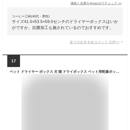
価格と在庫を
Amazon
でチェック
>>
コーヒー三杯(40代・男性)
サイズ41.5×53.5×59.0センチのドライヤーボックスはいか
がですか。抗菌加工も施されているのでおすすめです。
全てのおすすめコメント
(
1
件)
>
17
ペット ドライヤー ボックス 犬 猫 ドライボックス ペット用乾燥ボックス 折りたたみ 折り畳めるペットドライボックス (パープル)