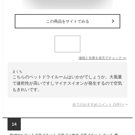
この商品をサイトでみる
価格と在庫を
楽天
でチェック
>>
まくち
こちらのペットドライルームはいかがでしょうか。大風量
で速乾性が高いですしマイナスイオンが発生するので空気
もきれいです。
全てのおすすめコメント
(
1
件)
>
14