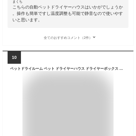
まくち
こちらの自動ペットドライヤーハウスはいかがでしょうか
。操作も簡単ですし温度調整も可能で静音なので使いやす
いと思います。
全てのおすすめコメント（2件）
10
ペットドライルーム ペット ドライヤーハウス ドライヤーボックス 乾燥ドライルーム 大容量 安全 自動 猫 小型犬 中型犬 ペット 静音 急速乾燥 ケース ドライヤーボックス ハウス オールシーズン 風速 正規品 ペットマーベル PET MARVEL