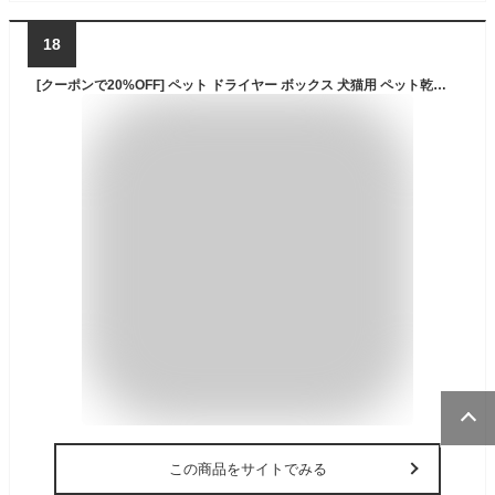
18
[クーポンで20%OFF] ペット ドライヤー ボックス 犬猫用 ペット乾燥服 ドライジャケット ドライルーム ペット服 犬 猫 犬服 ペット用 ド
この商品をサイトでみる