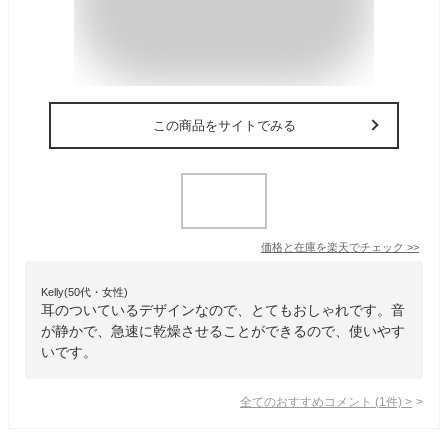
この商品をサイトでみる
価格と在庫を
楽天
でチェック
>>
Kelly(50代・女性)
耳のついているデザインなので、とてもおしゃれです。音
が静かで、急速に乾燥させることができるので、使いやす
いです。
全てのおすすめコメント
(
1
件)
>