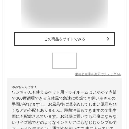
この商品をサイトでみる
価格と在庫を
楽天
でチェック
>>
ゆみちゃんです！
ワンちゃんも使えるペット用ドライルームはいかが？内部
で360度循環できる立体風で急速に乾燥でき飼い主さんの
手間が省けますし、お風呂後に湯冷めしてしまい風邪をひ
くなどの心配もありません。殺菌消毒もできますので衛生
面にも配慮されています。お部屋に置いても邪魔にならな
いサイズ感でどのようなインテリアにもなじむシンプルで
おしゃれなデザイン！通気性が良いので 中に入っていて