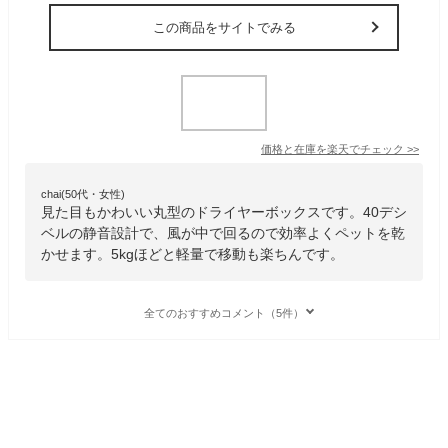
この商品をサイトでみる
価格と在庫を
楽天
でチェック
>>
chai(50代・女性)
見た目もかわいい丸型のドライヤーボックスです。40デシ
ベルの静音設計で、風が中で回るので効率よくペットを乾
かせます。5kgほどと軽量で移動も楽ちんです。
全てのおすすめコメント（5件）