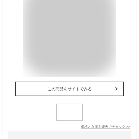
この商品をサイトでみる
価格と在庫を
楽天
でチェック
>>