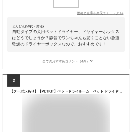
価格と在庫を
楽天
でチェック
>>
どんどん(50代・男性)
自動タイプの犬用ペットドライヤー、ドヤイヤーボックス
はどうでしょうか？静音でワンちゃんも驚くことない急速
乾燥のドライヤーボックスなので、おすすめです！
全てのおすすめコメント（4件）
2
【クーポンあり】【PETKIT】ペットドライルーム ペット ドライヤーハウス ドライヤーボックス 乾燥ドライルーム 大容量 安全 自動 猫 小型犬 中型犬 ペット 静音 急速乾燥 ケース ドライヤーボックス ハウス オールシーズン 風速 温度調整 正規品 ペットキット