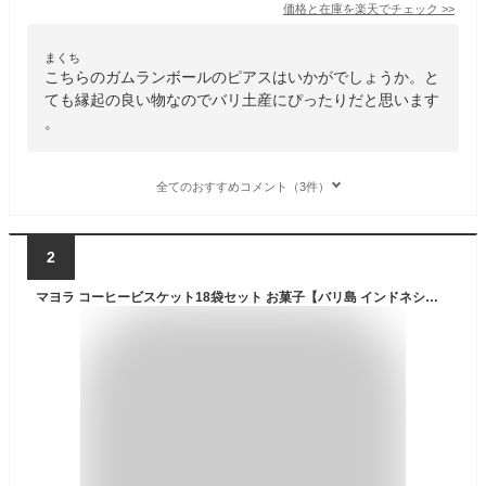
価格と在庫を
楽天
でチェック
>>
まくち
こちらのガムランボールのピアスはいかがでしょうか。と
ても縁起の良い物なのでバリ土産にぴったりだと思います
。
全てのおすすめコメント（3件）
2
マヨラ コーヒービスケット18袋セット お菓子【バリ島 インドネシア お土産】｜クッキー 東南アジア バリ お土産 インドネシア土産 おみやげ