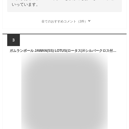
いっています。
全てのおすすめコメント（2件）
3
ガムランボール JAWAN(SS) LOTUS(ロータス)※シルバークロス付き 【 ストラップ ネックレス キーホルダージャワン バリ 雑貨 バリ島 お土産 正規品 】《メール便対応可》