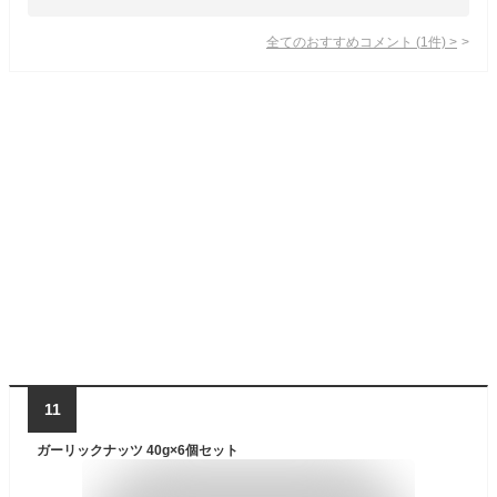
全てのおすすめコメント
(
1
件)
>
11
ガーリックナッツ 40g×6個セット