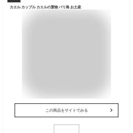
カエル カップル カエルの置物 バリ島 お土産
この商品をサイトでみる