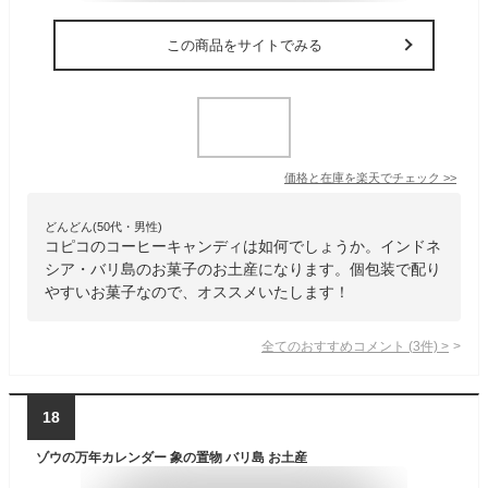
この商品をサイトでみる
価格と在庫を
楽天
でチェック
>>
どんどん(50代・男性)
コピコのコーヒーキャンディは如何でしょうか。インドネ
シア・バリ島のお菓子のお土産になります。個包装で配り
やすいお菓子なので、オススメいたします！
全てのおすすめコメント
(
3
件)
>
18
ゾウの万年カレンダー 象の置物 バリ島 お土産