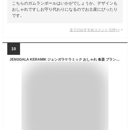
こちらのガムランボールはいかがでしょうか。デザインも
おしゃれですしお守り代わりになるのでお土産にぴったり
です。
全てのおすすめコメント
(
1
件)
>
10
JENGGALA KERAMIK ジェンガラケラミック おしゃれ 食器 ブランド ロールプレート 緑 小 食器 小皿 アジアン バリ島 バリ