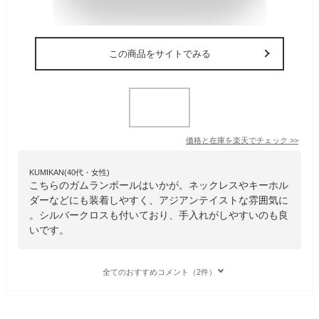
この商品をサイトでみる
価格と在庫を
楽天
でチェック
>>
KUMIKAN(40代・女性)
こちらのガムランボールはいかが。ネックレスやキーホル
ダーなどにも装着しやすく、アジアンテイストな雰囲気に
。シルバークロスも付いており、手入れがしやすいのも良
いです。
全てのおすすめコメント（2件）