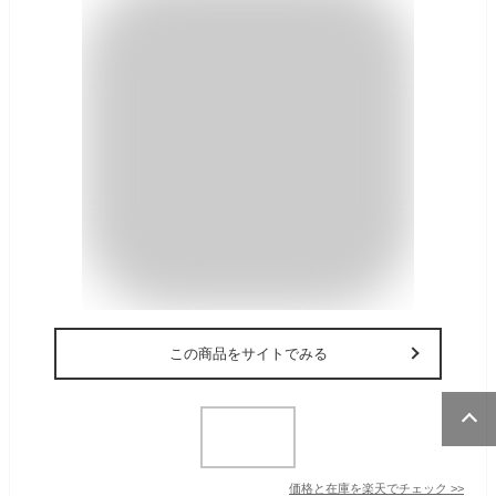
この商品をサイトでみる
価格と在庫を
楽天
でチェック
>>