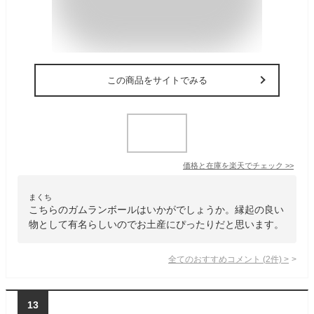
この商品をサイトでみる
価格と在庫を
楽天
でチェック
>>
まくち
こちらのガムランボールはいかがでしょうか。縁起の良い
物として有名らしいのでお土産にぴったりだと思います。
全てのおすすめコメント
(
2
件)
>
13