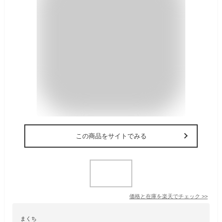
この商品をサイトでみる
価格と在庫を
楽天
でチェック
>>
まくち