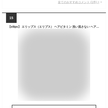
全てのおすすめコメント
(
1
件)
>
15
【ellips】 エリップス（エリプス） ヘアビタミン 洗い流さない ヘアトリートメント 【送料無料】6粒 5種類 お試しセット ピンク イエロー パープル ブラウン ブラック ヘアビタミン Ellips Hair Treatmentヘアー オイル ビタミン バリ島 コスメ