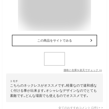
この商品をサイトでみる
価格と在庫を
楽天
でチェック
>>
トモチ
こちらのネックレスがオススメです｡軽量なので違和感な
く付ける事が出来ます｡オシャレなデザインなのでとても
素敵です｡どんな場面でも使えるのでオススメです｡
全てのおすすめコメント
(
1
件)
>