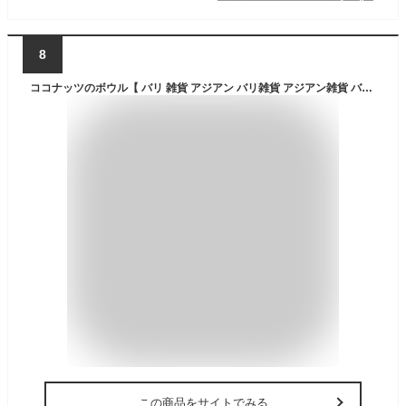
8
ココナッツのボウル【 バリ 雑貨 アジアン バリ雑貨 アジアン雑貨 バリ風 バリ島 南国 インテリア 置物 おしゃれ エステ・スパ用品 業務用 店舗 サロン インテリア雑貨 】
この商品をサイトでみる