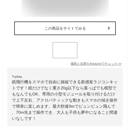
この商品をサイトでみる
価格と在庫を
Amazon
でチェック
>>
Turkey
紙飛行機をスマホで自由に操縦できる新感覚ラジコンキッ
トです！紙だけでなく重さ20g以下なら葉っぱでも模型で
もなんでもOK、専用の小型モジュールを取り付けるだけ
で上下左右、アクロバティックな動きもスマホの傾き操作
で簡単に楽しめます。最大秒速9mでビュンビュン飛んで
、70m先まで操作でき、大人も子供も夢中になること間違
いなしです！