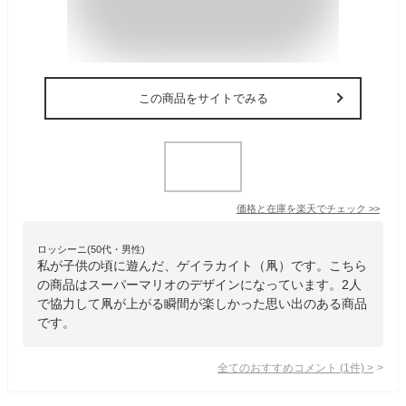
この商品をサイトでみる
価格と在庫を
楽天
でチェック
>>
ロッシーニ(50代・男性)
私が子供の頃に遊んだ、ゲイラカイト（凧）です。こちら
の商品はスーパーマリオのデザインになっています。2人
で協力して凧が上がる瞬間が楽しかった思い出のある商品
です。
全てのおすすめコメント
(
1
件)
>