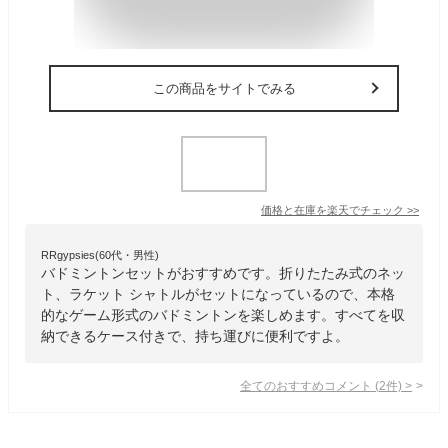
この商品をサイトでみる
価格と在庫を
楽天
でチェック
>>
RRgypsies(60代・男性)
バドミントンセットがおすすめです。折りたたみ式のネッ
ト、ラケット シャトルがセットになっているので、本格
的なゲーム形式のバドミントンを楽しめます。すべてを収
納できるケース付きで、持ち運びに便利ですよ。
全てのおすすめコメント
(
2
件)
>