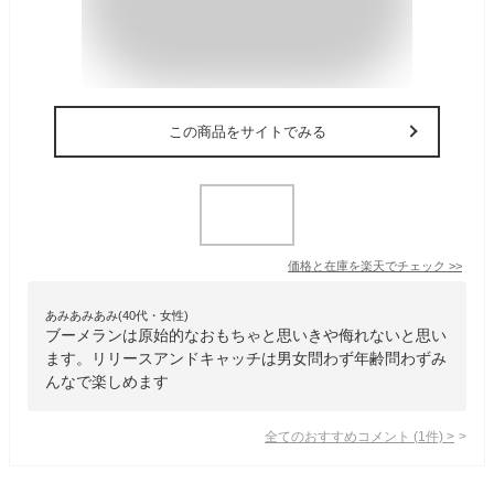
この商品をサイトでみる
価格と在庫を
楽天
でチェック
>>
あみあみあみ(40代・女性)
ブーメランは原始的なおもちゃと思いきや侮れないと思い
ます。リリースアンドキャッチは男女問わず年齢問わずみ
んなで楽しめます
全てのおすすめコメント
(
1
件)
>