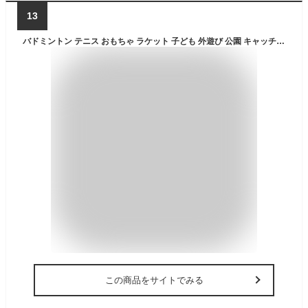
13
バドミントン テニス おもちゃ ラケット 子ども 外遊び 公園 キャッチボール 室内 室外 レジャー 大人も楽しめる
この商品をサイトでみる