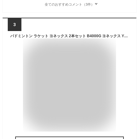
全てのおすすめコメント（3件）
3
バドミントン ラケット ヨネックス 2本セット B4000G ヨネックス YONEX ガット張り上げ済 2本組 シャトル2個付きキャンプ セット badminton racket