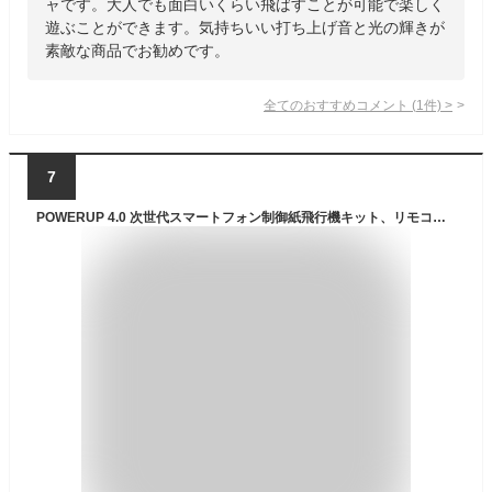
ャです。大人でも面白いくらい飛ばすことが可能で楽しく
遊ぶことができます。気持ちいい打ち上げ音と光の輝きが
素敵な商品でお勧めです。
全てのおすすめコメント
(
1
件)
>
7
POWERUP 4.0 次世代スマートフォン制御紙飛行機キット、リモコン制御。オートパイロットとジャイロスタビライザーで簡単に飛ばせるため、遊びや仕事、DYI にも最適。