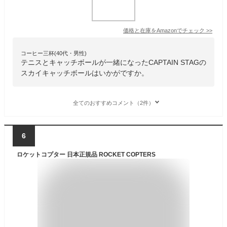
価格と在庫を
Amazon
でチェック
>>
コーヒー三杯(40代・男性)
テニスとキャッチボールが一緒になったCAPTAIN STAGの
スカイキャッチボールはいかがですか。
全てのおすすめコメント（2件）
6
ロケットコプター 日本正規品 ROCKET COPTERS