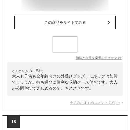
この商品をサイトでみる
価格と在庫を
楽天
でチェック
>>
どんどん(50代・男性)
大人も子供も全年齢向きの外遊びグッズ、モルックは如何
でしょうか。持ち運びに便利な収納ケース付きです。大人
の公園遊びで楽しめるので、おススメです。
全てのおすすめコメント
(
1
件)
>
18