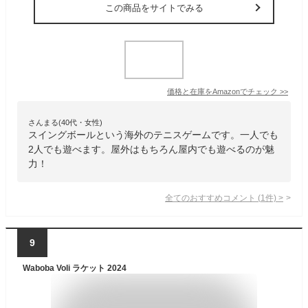
この商品をサイトでみる
価格と在庫を
Amazon
でチェック
>>
さんまる(40代・女性)
スイングボールという海外のテニスゲームです。一人でも
2人でも遊べます。屋外はもちろん屋内でも遊べるのが魅
力！
全てのおすすめコメント
(
1
件)
>
9
Waboba Voli ラケット 2024