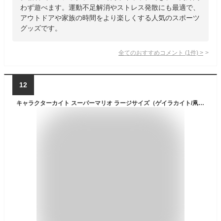
わず遊べます。運動不足解消やストレス発散にも最適で、
アウトドアや家族の時間をより楽しくする人気のスポーツ
グッズです。
全てのおすすめコメント
(
1
件)
>
12
キャラクターカイト スーパーマリオ ラージサイズ（ゲイラカイト/凧/日本製/お正月/キャンプ/レジャー/オンダ）155385