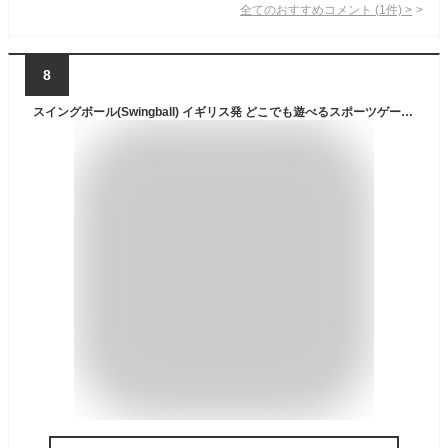
全てのおすすめコメント
(
1
件)
>
8
スイングボール(Swingball) イギリス発 どこでも遊べるスポーツゲームクラシック 日本語版 7299 正規品