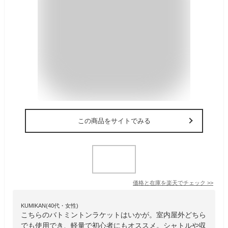
この商品をサイトでみる
価格と在庫を
楽天
でチェック
>>
KUMIKAN(40代・女性)
こちらのバトミントンラケットはいかが。室内屋外どちら
でも使用でき、軽量で初心者にもオススメ。シャトルや収