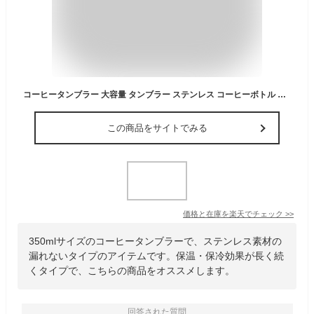
コーヒータンブラー 大容量 タンブラー ステンレス コーヒーボトル カップ 350ml 500ml おしゃれ 漏れない 保冷 通勤 マグボトル オフィス 蓋付き 持ち運び 熱い飲み物 保温 飲みやすい 持ち歩き 便利 ステンレス 通学 広口 ギフト プレゼント
この商品をサイトでみる
価格と在庫を
楽天
でチェック
>>
350mlサイズのコーヒータンブラーで、ステンレス素材の
漏れないタイプのアイテムです。保温・保冷効果が長く続
くタイプで、こちらの商品をオススメします。
回答された質問