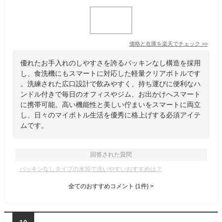
価格と在庫を
楽天
でチェック
>>
優れたお手入れのしやすさを誇るパッキンなし構造を採用
し、食洗機にもスマートに対応した軽量クリアボトルです
。洗練された広口設計で飲みやすく、持ち運びに便利なハ
ンドル付きで毎日のオフィスやジム、お出かけへスマート
に携帯可能。高い機能性と美しい佇まいをスマートに両立
し、日々のマイボトル生活を優秀に格上げする必須アイテ
ムです。
回答された質問
パッキンなしタイプの水筒で洗いやすいおすすめは？
全てのおすすめコメント
(
1
件)
>