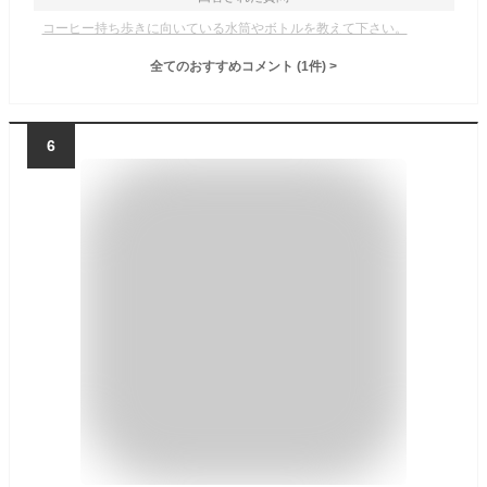
コーヒー持ち歩きに向いている水筒やボトルを教えて下さい。
全てのおすすめコメント
(
1
件)
>
6