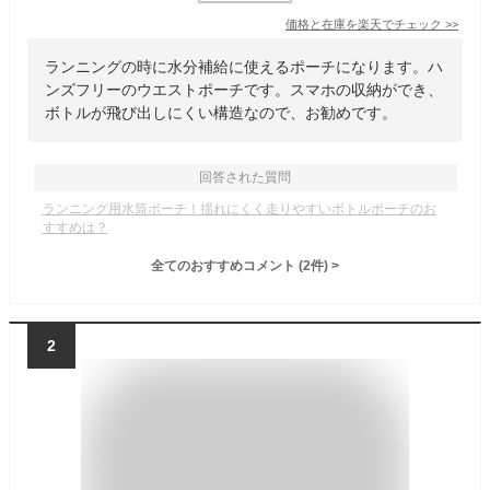
価格と在庫を
楽天
でチェック
>>
ランニングの時に水分補給に使えるポーチになります。ハ
ンズフリーのウエストポーチです。スマホの収納ができ、
ボトルが飛び出しにくい構造なので、お勧めです。
回答された質問
ランニング用水筒ポーチ！揺れにくく走りやすいボトルポーチのお
すすめは？
全てのおすすめコメント
(
2
件)
>
2