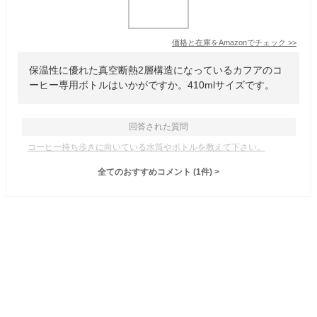
価格と在庫を
Amazon
でチェック
>>
保温性に優れた真空断熱2層構造になっているカフアのコ
ーヒー専用ボトルはいかがですか。410mlサイズです。
回答された質問
コーヒー持ち歩きに向いている水筒やボトルを教えて下さい。
全てのおすすめコメント
(
1
件)
>