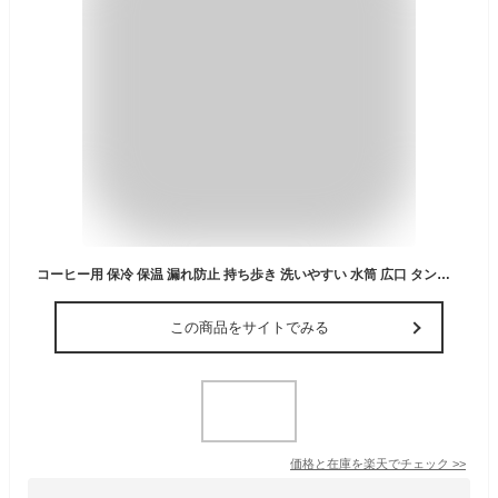
コーヒー用 保冷 保温 漏れ防止 持ち歩き 洗いやすい 水筒 広口 タンブラー マグボトル お洒落 カフェマグ 蓋付き ボトル お洒落 直飲み プレゼント用 ビジネス用 ステンレス
この商品をサイトでみる
価格と在庫を
楽天
でチェック
>>