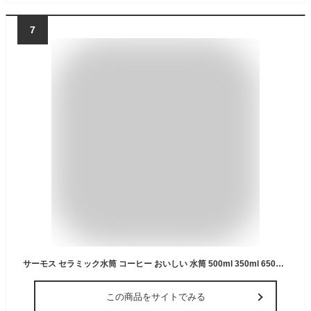
7
サーモス セラミック水筒 コーヒー おいしい 水筒 500ml 350ml 650ml 食洗機対応 におい移りしにくい 軽量 保温 保冷 ステンレスボトル JPB-350 JPB-500 JPB-650
この商品をサイトでみる