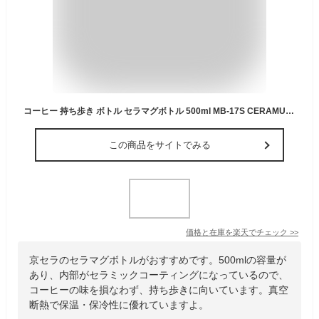
コーヒー 持ち歩き ボトル セラマグボトル 500ml MB-17S CERAMUG 京セラ | 真空断熱構造 保温 保冷 タンブラー マイボトル カップ 蓋付き 携帯 マグ マグボトル 水筒 持ち運び 通勤 オフィス コー
この商品をサイトでみる
価格と在庫を
楽天
でチェック
>>
京セラのセラマグボトルがおすすめです。500mlの容量が
あり、内部がセラミックコーティングになっているので、
コーヒーの味を損なわず、持ち歩きに向いています。真空
断熱で保温・保冷性に優れていますよ。