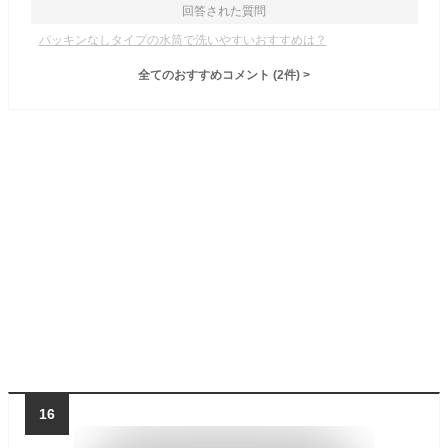
回答された質問
パッキンなしタイプの水筒で洗いやすいおすすめは？
全てのおすすめコメント
(
2
件)
>
16