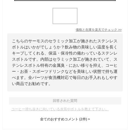
価格と在庫を
楽天
でチェック
>>
こちらのサーモスのセラミック加工が施されたステンレス
ボトルはいかがでしょうか？飲み物の美味しい温度を長く
キープしてくれる、保温・保冷性の備わっているステンレ
スボトルです。内部はセラミック加工が施されていて、ス
テンレスボトル特有の金属臭・におい移りを抑え、コーヒ
ー・お茶・スポーツドリンクなどを美味しい状態で持ち運
べます。全パーツが食洗機対応で毎日のお手入れもしやす
い商品でお勧めです。
回答された質問
コーヒー持ち歩きに向いている水筒やボトルを教えて下さい。
全てのおすすめコメント
(
2
件)
>