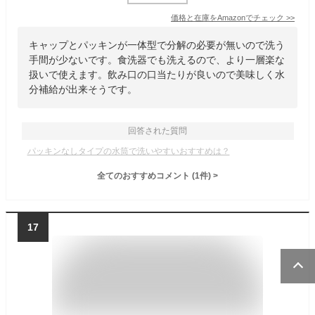
価格と在庫を
Amazon
でチェック
>>
キャップとパッキンが一体型で分解の必要が無いので洗う
手間が少ないです。食洗器でも洗えるので、より一層楽な
扱いで使えます。飲み口の口当たりが良いので美味しく水
分補給が出来そうです。
回答された質問
パッキンなしタイプの水筒で洗いやすいおすすめは？
全てのおすすめコメント
(
1
件)
>
17