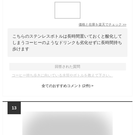
価格と在庫を
楽天
でチェック
>>
こちらのステンレスボトルは長時間置いておくと酸化して
しまうコーヒーのようなドリンクも劣化せずに長時間持ち
歩けます
回答された質問
コーヒー持ち歩きに向いている水筒やボトルを教えて下さい。
全てのおすすめコメント
(
2
件)
>
13