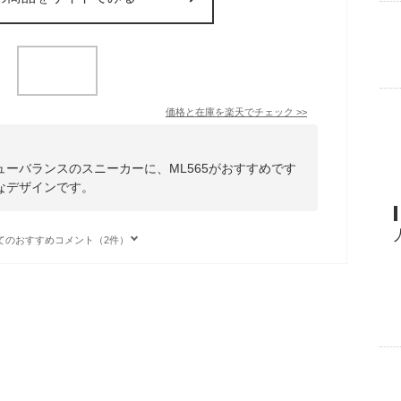
価格と在庫を
楽天
でチェック
>>
ーバランスのスニーカーに、ML565がおすすめです
なデザインです。
てのおすすめコメント（2件）