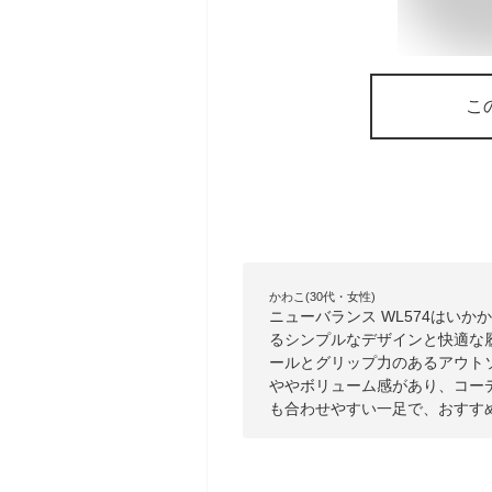
こ
かわこ(30代・女性)
ニューバランス WL574はい
るシンプルなデザインと快適な
ールとグリップ力のあるアウト
ややボリューム感があり、コー
も合わせやすい一足で、おすす