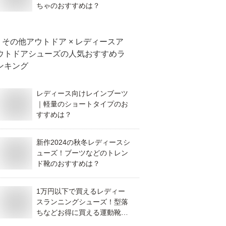
ちゃのおすすめは？
その他アウトドア × レディースア
ウトドアシューズ
の人気おすすめラ
ンキング
レディース向けレインブーツ
｜軽量のショートタイプのお
すすめは？
新作2024の秋冬レディースシ
ューズ！ブーツなどのトレン
ド靴のおすすめは？
1万円以下で買えるレディー
スランニングシューズ！型落
ちなどお得に買える運動靴の
おすすめは？