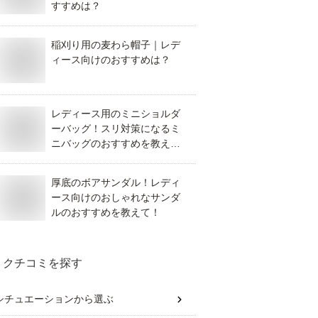
すすめは？
稲刈り用の麦わら帽子｜レデ
ィース向けのおすすめは？
レディース用のミニショルダ
ーバッグ！スリ対策になるミ
ニバッグのおすすめを教え
て！
厚底のボアサンダル！レディ
ース向けのおしゃれなサンダ
ルのおすすめを教えて！
クチコミを探す
シチュエーション
から選ぶ