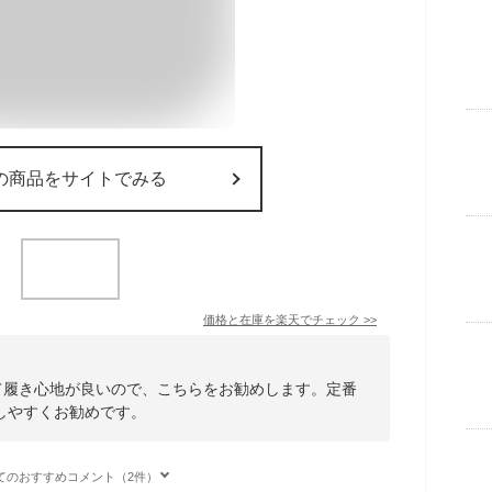
の商品をサイトでみる
価格と在庫を
楽天
でチェック
>>
いて履き心地が良いので、こちらをお勧めします。定番
しやすくお勧めです。
てのおすすめコメント（2件）