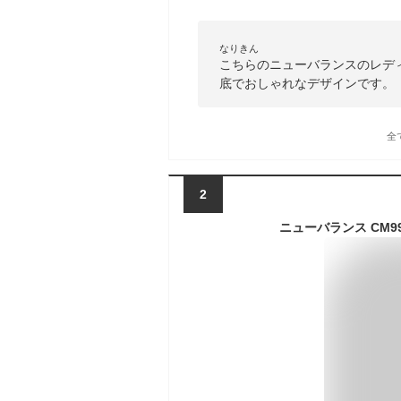
なりきん
こちらのニューバランスのレデ
底でおしゃれなデザインです。
全
2