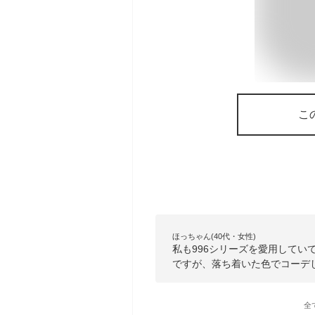
こ
ほっちゃん(40代・女性)
私も996シリーズを愛用して
ですが、落ち着いた色でコーデ
全