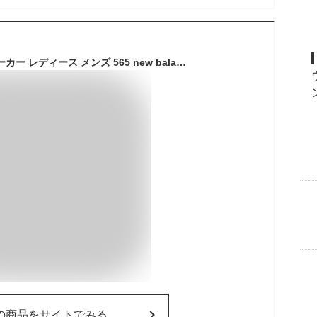
ニューバランス スニーカー レディース メンズ 565 new balance ML565 ブラック グレー ネイビー ホワイト ベージュ NB
の商品をサイトでみる