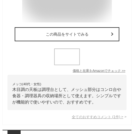
この商品をサイトでみる
価格と在庫を
Amazon
でチェック
>>
メッコ(40代・女性)
木目調の天板は調理台として、メッシュ部分はコンロ台や
食器・調理器具の収納場所として使えます。シンプルです
が機能的で使いやすいので、おすすめです。
全てのおすすめコメント
(
1
件)
>