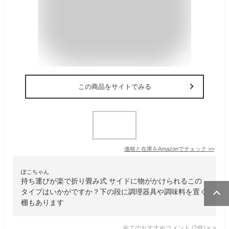
この商品をサイトでみる
価格と在庫を
Amazon
でチェック
>>
ぽこちゃん
持ち運びが楽で折り畳み式 サイドに物がかけられるこの
タイプはいかがですか？下の段に調理器具や調味料を置く
棚もあります
全てのおすすめコメント
(
2
件)
>