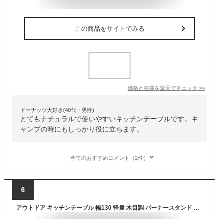
この商品をサイトでみる
価格と在庫を
楽天
でチェック
>>
ドーナッツ大好き(40代・男性)
とてもナチュラルで使いやすいキッチンテーブルです。キ
ャンプの時にもしっかり役に立ちます。
全てのおすすめコメント（2件）
6
アウトドア キッチンテーブル 幅130 軽量 木目調 バーナースタンド セット 高さ調節 レジャーテーブル 折りたたみテーブル ツールハンガー アウトドアテーブル アウトドア キャンプ テーブル 折りたたみ 木目 おしゃれ