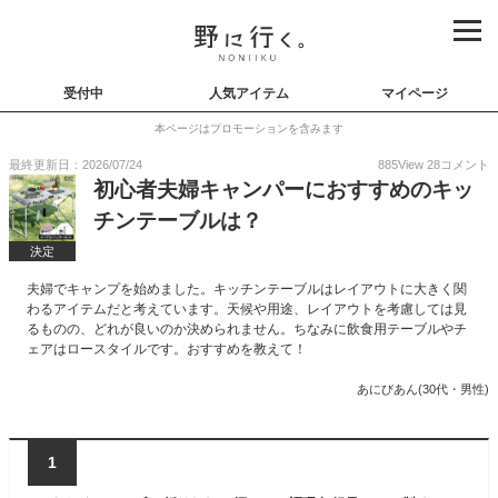
受付中
人気アイテム
マイページ
本ページはプロモーションを含みます
最終更新日：2026/07/24
885
View
28
コメント
初心者夫婦キャンパーにおすすめのキッ
チンテーブルは？
決定
夫婦でキャンプを始めました。キッチンテーブルはレイアウトに大きく関
わるアイテムだと考えています。天候や用途、レイアウトを考慮しては見
るものの、どれが良いのか決められません。ちなみに飲食用テーブルやチ
ェアはロースタイルです。おすすめを教えて！
あにびあん(30代・男性)
1