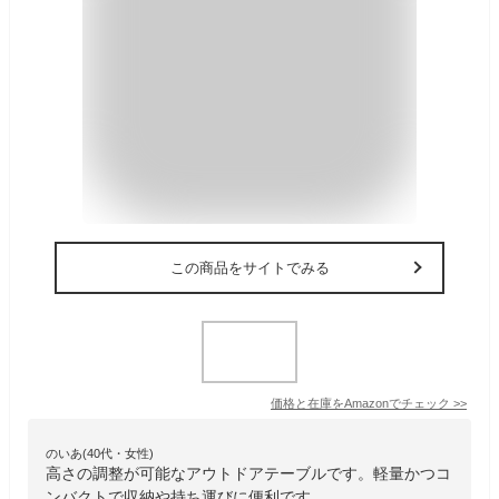
この商品をサイトでみる
価格と在庫を
Amazon
でチェック
>>
のいあ(40代・女性)
高さの調整が可能なアウトドアテーブルです。軽量かつコ
ンバクトで収納や持ち運びに便利です。