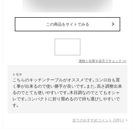
この商品をサイトでみる
価格と在庫を
楽天
でチェック
>>
トモチ
こちらのキッチンテーブルがオススメです｡コンロ台も置
く事が出来るので使い勝手が良いです｡また､高さ調整出来
るのでとても使いやすいです｡木目調なのでとてもオシャ
レです｡コンパクトに折り畳めるので持ち運びしやすいで
す｡
全てのおすすめコメント
(
1
件)
>