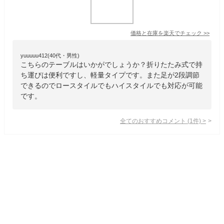
価格と在庫を
楽天
でチェック
>>
yuuuuu412(40代・男性)
こちらのテーブルはいかがでしょうか？折りたたみ式で持
ち運びは便利ですし、軽量タイプです。また足が2段調節
できるのでロースタイルでもハイスタイルでも対応が可能
です。
全てのおすすめコメント
(
1
件)
>