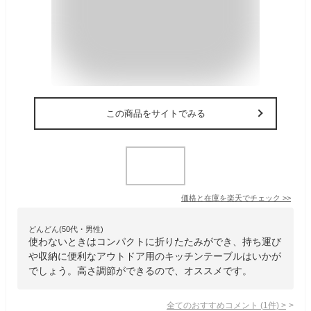
この商品をサイトでみる
価格と在庫を
楽天
でチェック
>>
どんどん(50代・男性)
使わないときはコンパクトに折りたたみができ、持ち運び
や収納に便利なアウトドア用のキッチンテーブルはいかが
でしょう。高さ調節ができるので、オススメです。
全てのおすすめコメント
(
1
件)
>