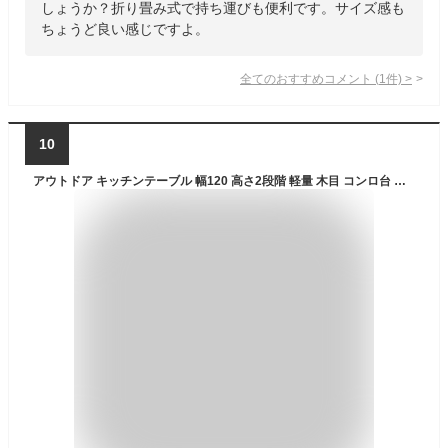
しょうか？折り畳み式で持ち運びも便利です。サイズ感も
ちょうど良い感じですよ。
全てのおすすめコメント
(
1
件)
>
10
アウトドア キッチンテーブル 幅120 高さ2段階 軽量 木目 コンロ台 高さ調節 折りたたみテーブル 折りたたみ アルミテーブル アルミ メッシュ ランタンハンガー ツールハンガー レジャーテーブル アウトドアテーブル アウトドア キャンプ おしゃれ コンパクト