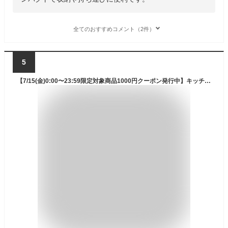
全てのおすすめコメント（2件）
5
【7/15(金)0:00〜23:59限定対象商品1000円クーポン発行中】キッチンテーブル アカシア キッチンラック VP160404I01 ビジョンピークス VISIONPEAKS