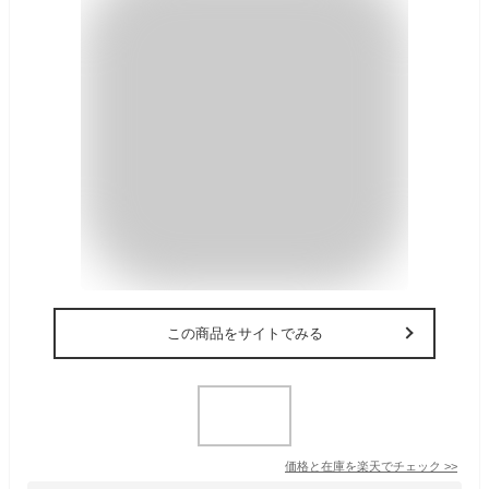
この商品をサイトでみる
価格と在庫を
楽天
でチェック
>>