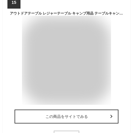
15
アウトドアテーブル レジャーテーブル キャンプ用品 テーブルキャンプ WGT-1100 テーブル キャンプ用品 キャンプテーブル 折りたたみ テーブル 折り畳み アウトドアテーブル 軽量 ローテーブル ハイテーブル ピクニック アウトドアテーブル アイリスオーヤマ
この商品をサイトでみる