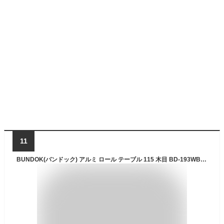
11
BUNDOK(バンドック) アルミ ロール テーブル 115 木目 BD-193WB キャンプ ローテーブル ハイテーブル 収納ケース付