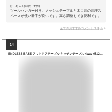
ほっちゃん(40代・女性)
ツールハンガー付き、メッシュテーブルと木目調の調理ス
ペースが使い勝手が良いです。高さ調整もでき便利です。
全てのおすすめコメント
(
1
件)
>
14
ENDLESS BASE アウトドアテーブル キッチンテーブル 4way 幅120cm 折りたたみ コンパクト 高さ調節 ブラウン 44400115 01 【73937】