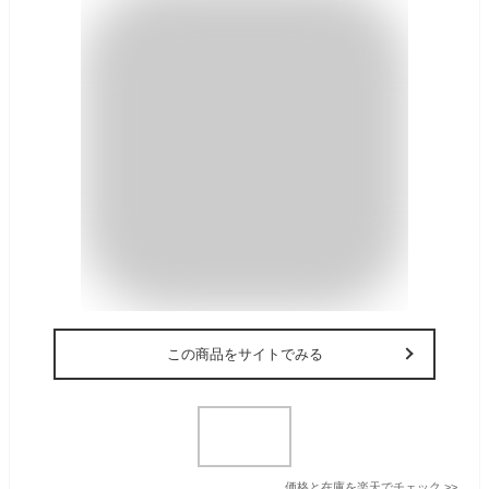
この商品をサイトでみる
価格と在庫を
楽天
でチェック
>>