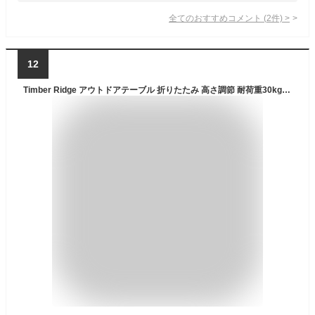
全てのおすすめコメント
(
2
件)
>
12
Timber Ridge アウトドアテーブル 折りたたみ 高さ調節 耐荷重30kg アルミ ロールテーブル 収納袋付き コンパクト キャンプ用 90L*53W*45-70Hcm 重量4.2kg