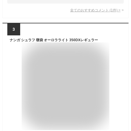
全てのおすすめコメント
(
1
件)
>
3
ナンガ シュラフ 寝袋 オーロラライト 350DXレギュラー