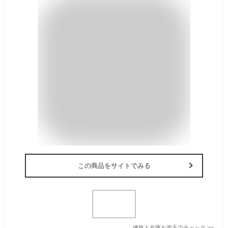
この商品をサイトでみる
価格と在庫を
楽天
でチェック
>>