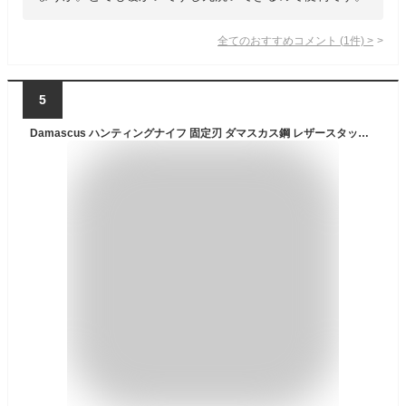
全てのおすすめコメント
(
1
件)
>
5
Damascus ハンティングナイフ 固定刃 ダマスカス鋼 レザースタックハンドル 革製シース付 DM-1066 フィクスドブレード レザーワッシャー スタックドレザー シースナイフ ハンターナイフ ハンティング用ナイフ 狩猟ナイフ 狩猟用ナイフ ジビエナイフ アウトドア