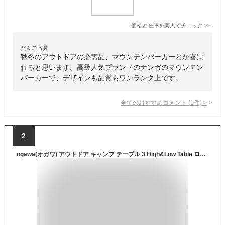
価格と在庫を
楽天
でチェック
>>
だんごっ鼻
秋冬のアウトドアの必需品、マウンテンパーカーとか喜ば
れると思います。高級人気ブランドのナンガのマウンテン
パーカーで、デザインも品質もワンランク上です。
全てのおすすめコメント
(
1
件)
>
2
ogawa(オガワ) アウトドア キャンプ テーブル 3 High&Low Table ロングII 1996