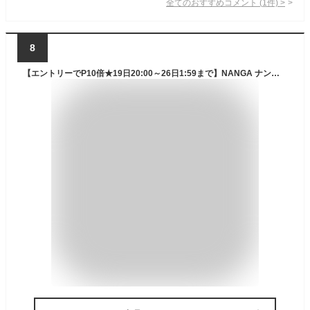
全てのおすすめコメント
(
1
件)
>
8
【エントリーでP10倍★19日20:00～26日1:59まで】NANGA ナンガ NANGA Original Schlaf 360 オリジナルシュラフ レギュラー 【アウトドア/キャンプ/登山/コンパクト/ダウン/軽量/マミー型/寝袋/スリーピングバッグ/防災】