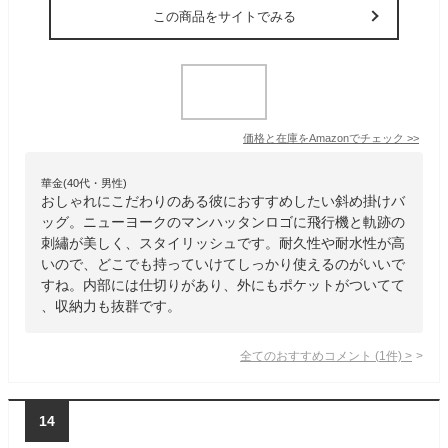
この商品をサイトでみる
価格と在庫を
Amazon
でチェック
>>
華金(40代・男性)
おしゃれにこだわりのある彼におすすめしたい斜め掛けバ
ッグ。ニューヨークのマンハッタンロゴに飛行機と軌跡の
刺繡が美しく、スタイリッシュです。耐久性や耐水性が高
いので、どこでも持っていけてしっかり使えるのがいいで
すね。内部には仕切りがあり、外にもポケットがついてて
、収納力も抜群です。
全てのおすすめコメント
(
1
件)
>
14