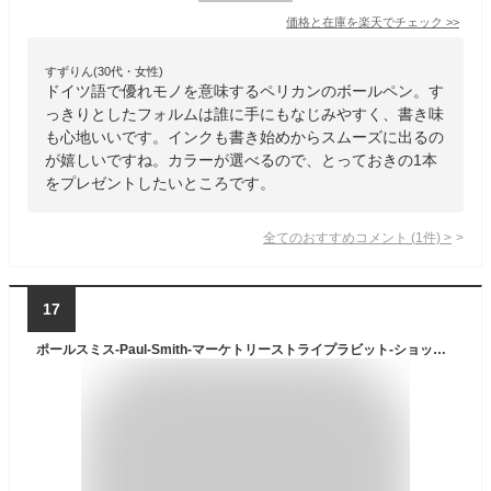
価格と在庫を
楽天
でチェック
>>
すずりん(30代・女性)
ドイツ語で優れモノを意味するペリカンのボールペン。す
っきりとしたフォルムは誰に手にもなじみやすく、書き味
も心地いいです。インクも書き始めからスムーズに出るの
が嬉しいですね。カラーが選べるので、とっておきの1本
をプレゼントしたいところです。
全てのおすすめコメント
(
1
件)
>
17
ポールスミス-Paul-Smith-マーケトリーストライプラビット-ショップバッグ付