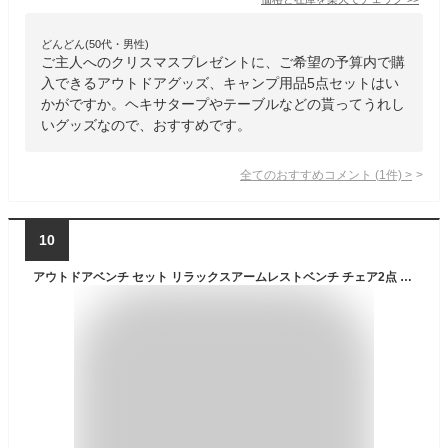
どんどん(50代・男性)
ご主人へのクリスマスプレゼントに、ご希望の予算内で購
入できるアウトドアグッズ、キャンプ用品5点セットはい
かがですか。ヘキサタープやテーブルなどの貰ってうれし
いグッズなので、おすすめです。
全てのおすすめコメント
(
1
件)
>
10
アウトドアベンチ セット リラックスアームレストベンチ チェア2点 VP160407I01 ビジョンピークス VISIONPEAKS