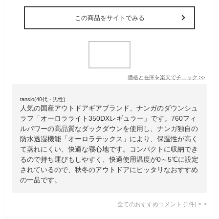
この商品をサイトでみる
価格と在庫を
楽天
でチェック
>>
tansio(40代・男性)
人気の国産アウトドアギアブランド、ナンガのダウンシュ
ラフ「オーロラライト350DXレギュラー」です。760フィ
ルパワーの高品質なダックダウンを使用し、ナンガ独自の
防水透湿機能「オーロラテックス」により、保温性が高く
て蒸れにくい、快適な寝心地です。コンパクトに収納でき
るので持ち運びもしやすく、快適使用温度が0～5℃に設定
されているので、秋冬のアウトドアにピッタリなおすすめ
の一品です。
全てのおすすめコメント
(
1
件)
>