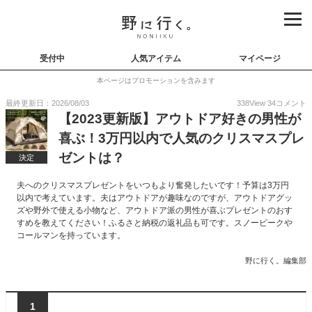
受付中
人気アイテム
マイページ
本ページはプロモーションを含みます
最終更新日：2026/08/03
338
View
34
コメント
【2023更新版】アウトドア好きの男性が
喜ぶ！3万円以内で人気のクリスマスプレ
ゼントは？
決定
夫へのクリスマスプレゼントをいつもより奮発したいです！予算は3万円
以内で考えています。夫はアウトドアが趣味なのですが、アウトドアグッ
ズや野外で使える小物など、アウトドア派の男性が喜ぶプレゼントのおす
すめを教えてください！ふるさと納税の返礼品も可です。スノーピークや
コールマンを持っています。
野に行く。編集部
1