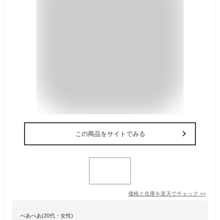
この商品をサイトでみる
価格と在庫を
楽天
でチェック
>>
べあべあ(20代・女性)