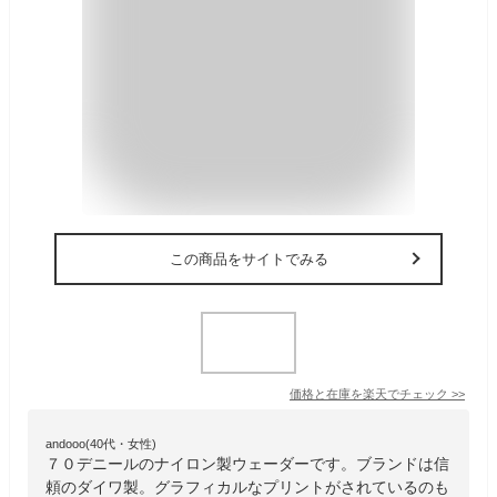
この商品をサイトでみる
価格と在庫を
楽天
でチェック
>>
andooo(40代・女性)
７０デニールのナイロン製ウェーダーです。ブランドは信
頼のダイワ製。グラフィカルなプリントがされているのも