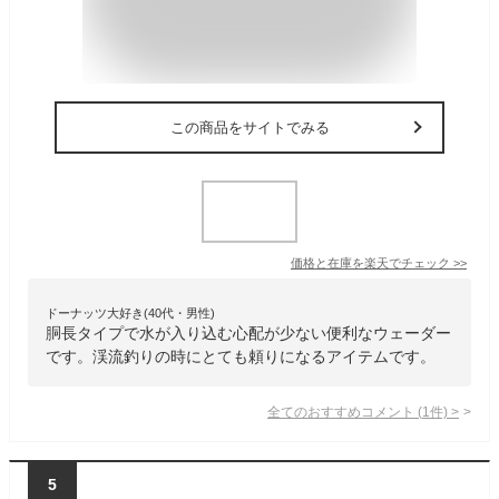
この商品をサイトでみる
価格と在庫を
楽天
でチェック
>>
ドーナッツ大好き(40代・男性)
胴長タイプで水が入り込む心配が少ない便利なウェーダー
です。渓流釣りの時にとても頼りになるアイテムです。
全てのおすすめコメント
(
1
件)
>
5