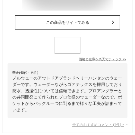
この商品をサイトでみる
価格と在庫を
楽天
でチェック
>>
華金(40代・男性)
ノルウェーのアウトドアブランドヘリーハンセンのウェー
ダーです。ウェーダーながらゴアテックスを採用しており
防水、透湿性については信頼できます。プロアングラーと
の共同開発にて作られたプロ仕様のウェーダーなので、ポ
ケットからバックル一つに到るまで様々な工夫が詰まって
います。
全てのおすすめコメント
(
1
件)
>