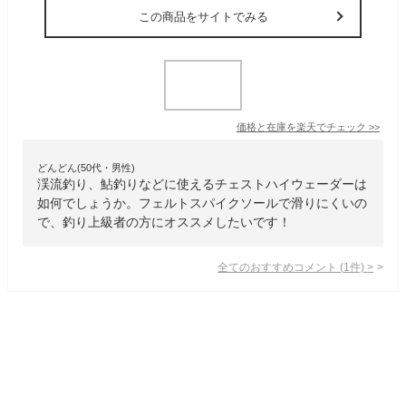
この商品をサイトでみる
価格と在庫を
楽天
でチェック
>>
どんどん(50代・男性)
渓流釣り、鮎釣りなどに使えるチェストハイウェーダーは
如何でしょうか。フェルトスパイクソールで滑りにくいの
で、釣り上級者の方にオススメしたいです！
全てのおすすめコメント
(
1
件)
>