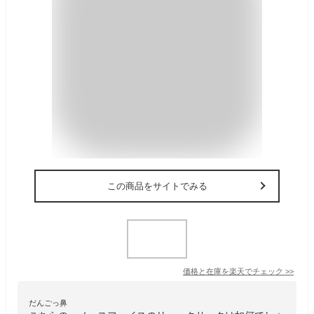
この商品をサイトでみる
価格と在庫を
楽天
でチェック
>>
だんごっ鼻