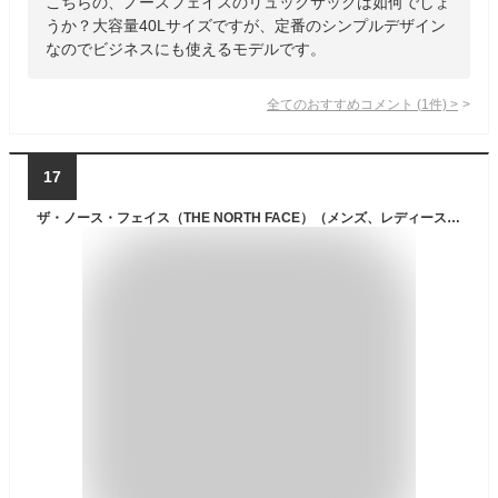
こちらの、ノースフェイスのリュックサックは如何でしょ
うか？大容量40Lサイズですが、定番のシンプルデザイン
なのでビジネスにも使えるモデルです。
全てのおすすめコメント
(
1
件)
>
17
ザ・ノース・フェイス（THE NORTH FACE）（メンズ、レディース）リュック BCヒューズボックス2 黒 30L NM82255 K ノースフェイス デイパック 撥水 PC収納