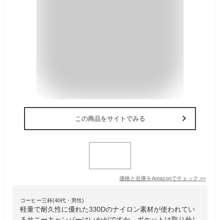
この商品をサイトでみる
価格と在庫を
Amazon
でチェック
>>
コーヒー三杯(40代・男性)
軽量で耐久性に優れた330Dのナイロン素材が使われてい
るサニーキャンパーはいかがですか。ポケットは取り外し