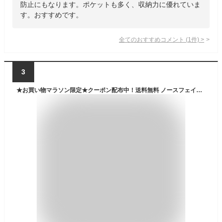
防止にもなります。ポケットも多く、収納力に優れていま
す。おすすめです。
全てのおすすめコメント
(
1
件)
>
3
★お買い物マラソン限定★クーポン配布中！送料無料 ノースフェイス リュック THE NORTH FACE BACKPACK バックパック 大容量 受納 韓国ノースフェイス ビッグショット ホットショット ミニショット シングルショット メンズ レディース 大人 【韓国正規品/関税込】