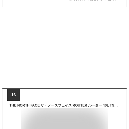
16
THE NORTH FACE ザ・ノースフェイス ROUTER ルーター 40L TNFブラック バックパック『送料無料（一部地域除く）』