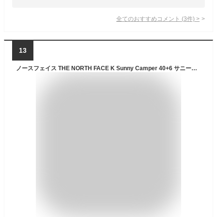
全てのおすすめコメント
(
3
件)
>
13
ノースフェイス THE NORTH FACE K Sunny Camper 40+6 サニーキャンパー40+6 キッズ 46L バック ブラック 黒 カーキ カジュアル バッグパック リュック 大容量 林間学校 修学旅行 NMJ72350 K NT