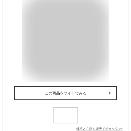
この商品をサイトでみる
価格と在庫を
楽天
でチェック
>>