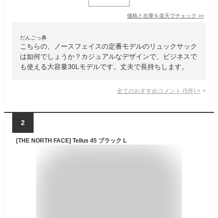
価格と在庫を
楽天
でチェック
>>
だんごっ鼻
こちらの、ノースフェイスの定番モデルのリュックサック
は如何でしょうか？カジュアルなデザインで、ビジネスで
も使える大容量30Lモデルです。丈夫で長持ちします。
全てのおすすめコメント
(
5
件)
>
2
[THE NORTH FACE] Tellus 45 ブラック L