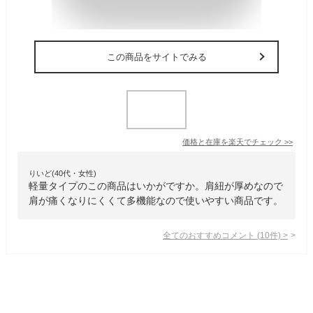
この商品をサイトでみる
価格と在庫を
楽天
でチェック
>>
りいど(40代・女性)
軽量タイプのこの商品はいかがですか。肩紐が厚めなので
肩が痛くなりにくくて多機能なので使いやすい商品です。
全てのおすすめコメント
(
10
件)
>