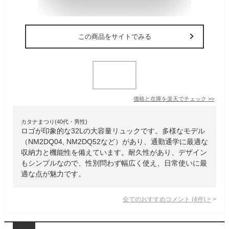
この商品をサイトでみる
価格と在庫を
楽天
でチェック
>>
カタナまつり(40代・男性)
ロゴが印象的な32Lの大容量リュックです。多様なモデル
（NM2DQ04, NM2DQ52など）があり、通勤通学に最適な
収納力と機能性を備えています。耐久性があり、デザイン
もシンプルなので、性別問わず幅広く使え、日常使いに最
適な点が魅力です。
全てのおすすめコメント
(
4
件)
>