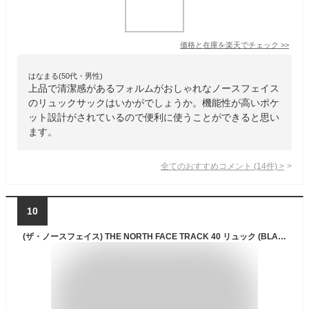
価格と在庫を
楽天
でチェック
>>
はなまる(50代・男性)
上品で清潔感があるフォルムがおしゃれなノースフェイス
のリュックサックはいかがでしょうか。機能性が高いポケ
ット設計がされているので便利に使うことができると思い
ます。
全てのおすすめコメント
(
14
件)
>
10
(ザ・ノースフェイス) THE NORTH FACE TRACK 40 リュック (BLACK(NM2SN60A)) [並行輸入品]