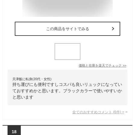
この商品をサイトでみる
価格と在庫を
楽天
でチェック
>>
天津飯に転身(20代・女性)
持ち運びにも便利ですしコスパも良いリュックになってい
ておすすめかと思います。ブラックカラーで使いやすいか
と思います
全てのおすすめコメント
(
6
件)
>
18