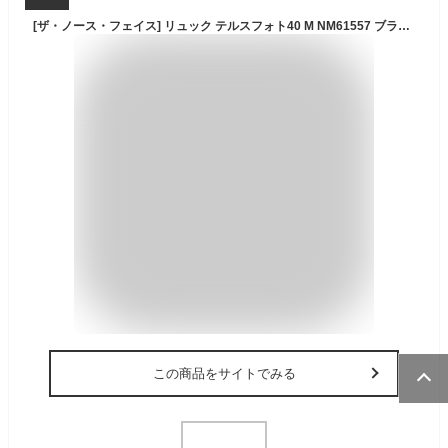
[ザ・ノース・フェイス] リュック テルスフォト40 M NM61557 ブラック One Size
この商品をサイトでみる