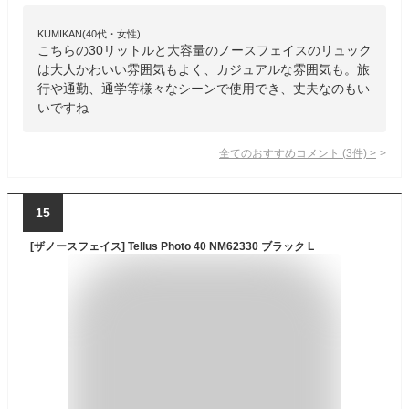
KUMIKAN(40代・女性)
こちらの30リットルと大容量のノースフェイスのリュック
は大人かわいい雰囲気もよく、カジュアルな雰囲気も。旅
行や通勤、通学等様々なシーンで使用でき、丈夫なのもい
いですね
全てのおすすめコメント
(
3
件)
>
15
[ザノースフェイス] Tellus Photo 40 NM62330 ブラック L