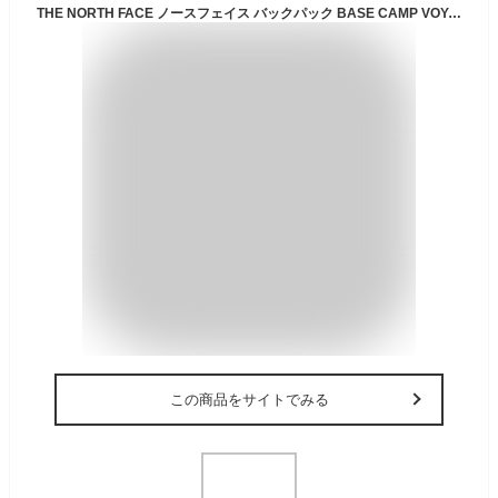
THE NORTH FACE ノースフェイス バックパック BASE CAMP VOYAGER DUFFEL ベースキャンプ ボイジャー ダッフル 62L ブラック×ホワイト『送料無料（一部地域除く）』
この商品をサイトでみる