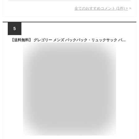
全てのおすすめコメント
(
1
件)
>
5
【送料無料】 グレゴリー メンズ バックパック・リュックサック バッグ Baltoro 65L Backpack Alaska Blue