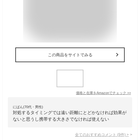
この商品をサイトでみる
価格と在庫を
Amazon
でチェック
>>
にばん(70代・男性)
対処するタイミングでは遠い距離にとどかなければ効果が
ないと思うし携帯する大きさでなければ使えない
全てのおすすめコメント
(
9
件)
>