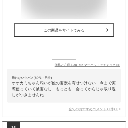
この商品をサイトでみる
価格と在庫を
au PAY マーケット
でチェック
>>
帰れないツバメ(60代・男性)
オオカミちゃん匂いが他の害獣を寄せつけない 今まで実
際使っていて被害なし もっとも 会ってからじゃ取り返
しがつきませんね
全てのおすすめコメント
(
1
件)
>
15