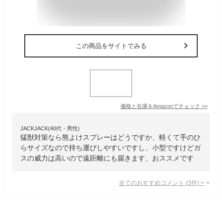
この商品をサイトでみる
価格と在庫を
Amazon
でチェック
>>
JACKJACK(40代・男性)
猛獣対策なら熊よけスプレーはどうですか、軽くて手のひ
らサイズなので持ち運びしやすいですし、小型ですけどガ
スの威力は高いので遠距離にも届きます、おススメです
全てのおすすめコメント
(
3
件)
>