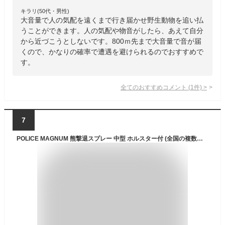
キラリ(50代・男性)
大音量で人の気配を遠くまで行き届かせ野生動物を追い払
うことができます。人の気配や物音がしたら、あえて自分
から近づこうとしないです。800ｍ先まで大音量で音が届
くので、かなりの確率で遭遇を避けられるのでおすすめで
す。
全てのおすすめコメント
(
1
件)
>
7
POLICE MAGNUM 熊撃退スプレー 中型 ホルスター付 (全国の複数の国公立機関・地方自治体正式採用品) B-609-CS