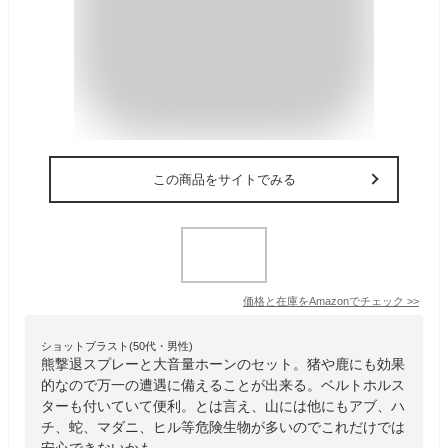
この商品をサイトでみる
価格と在庫を
Amazon
でチェック
>>
ショットブラスト(50代・男性)
熊撃退スプレーと大音量ホーンのセット。猪や鹿にも効果
的なので万一の遭遇に備えることが出来る。ベルトホルス
ターも付いていて便利。とは言え、山には他にもアブ、ハ
チ、蛇、マダニ、ヒル等危険生物が多いのでこれだけでは
安心できないかも。