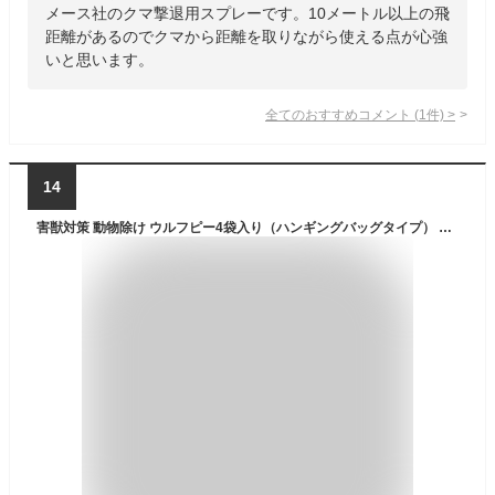
メース社のクマ撃退用スプレーです。10メートル以上の飛
距離があるのでクマから距離を取りながら使える点が心強
いと思います。
全てのおすすめコメント
(
1
件)
>
14
害獣対策 動物除け ウルフピー4袋入り（ハンギングバッグタイプ） アウトドア 登山 畑