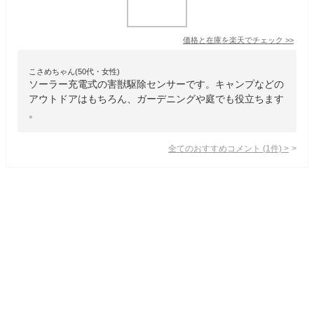
価格と在庫を
楽天
でチェック
>>
こさめちゃん(50代・女性)
ソーラー充電式の害獣駆除センサーです。キャンプなどの
アウトドアはもちろん、ガーデニングや庭でも役立ちます
。
全てのおすすめコメント
(
1
件)
>