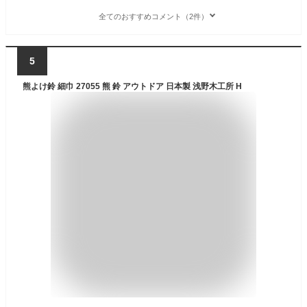
全てのおすすめコメント（2件）
5
熊よけ鈴 細巾 27055 熊 鈴 アウトドア 日本製 浅野木工所 H