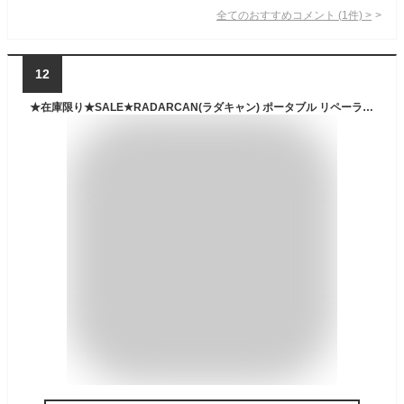
全てのおすすめコメント
(
1
件)
>
12
★在庫限り★SALE★RADARCAN(ラダキャン) ポータブル リペーラー R-101【虫よけ 虫除け 携帯 アウトドア キャンプ 山登り 庭仕事 おしゃれ おすすめ】