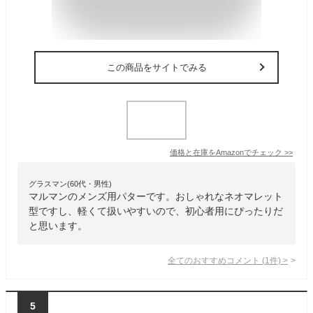
この商品をサイトでみる
価格と在庫を
Amazon
でチェック
>>
グラスマン(60代・男性)
マルマンのメンズ用パターです。おしゃれなネオマレット
型ですし、軽くて扱いやすいので、初心者用にぴったりだ
と思います。
全てのおすすめコメント
(
1
件)
>
5