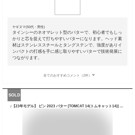
ヤギヌマ(50代・男性)
タインシーのネオマレット型のパターで、初心者でもしっ
かりと芯を捉えて打ちやすいパターになります。ヘッド素
材はステンレススチールとタングステンで、強度がありイ
ンパクトの打感を手に感じ取りやすいパターで技術発展に
つながります。
全てのおすすめコメント（2件）
SOLD
♪【23年モデル】 ピン 2023 パター [TOMCAT 14(トムキャット14)] ネオマレット型 PING PUTTER