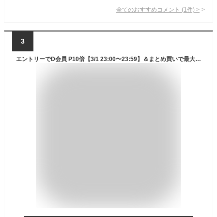
全てのおすすめコメント
(
1
件)
>
3
エントリーでD会員 P10倍【3/1 23:00〜23:59】＆まとめ買いで最大10％OFFクーポン オデッセイ ホワイトホット ヴァーサ WHITEHOT VERSA SEVEN ショートスラント ゴルフ パター ネオマレット型 2023年モデル メンズ ODYSSEY キャロウェイ