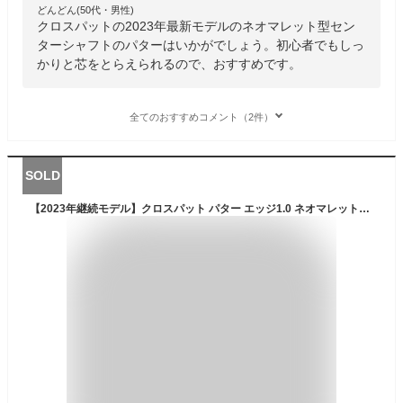
どんどん(50代・男性)
クロスパットの2023年最新モデルのネオマレット型セン
ターシャフトのパターはいかがでしょう。初心者でもしっ
かりと芯をとらえられるので、おすすめです。
全てのおすすめコメント（2件）
SOLD
【2023年継続モデル】クロスパット パター エッジ1.0 ネオマレット型 CROSS PUTT EDGE1.0 PUTTER 三角構造 デュアルアラインメント 特許技術 メンズ レディス