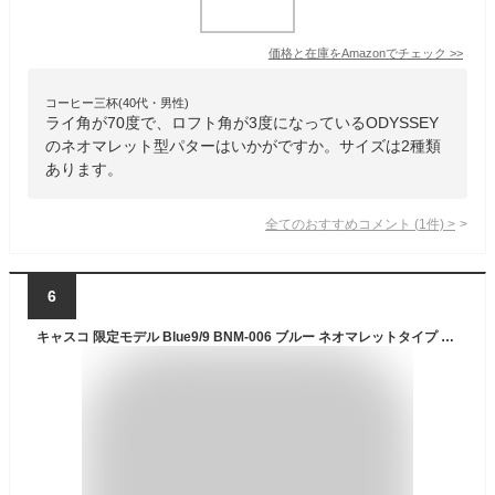
価格と在庫を
Amazon
でチェック
>>
コーヒー三杯(40代・男性)
ライ角が70度で、ロフト角が3度になっているODYSSEY
のネオマレット型パターはいかがですか。サイズは2種類
あります。
全てのおすすめコメント
(
1
件)
>
6
キャスコ 限定モデル Blue9/9 BNM-006 ブルー ネオマレットタイプ ゴルフ パター 2020年 メンズ kasco