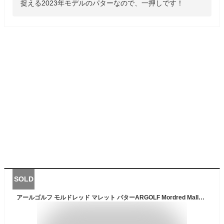
捉える2023年モデルのパターなので、一押しです！
SOLD
アールゴルフ モルドレッド マレット パターARGOLF Mordred Mallet Putterネオマレット ヒールシャフト