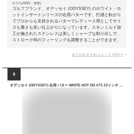
ひろち(50代・女性)
ゴルフブランド、オデッセイ (ODYSSEY) のホワイト・ホ
ットインサートシリーズの右用パターです。打感と転がり
でプロからも支持されるパターでレディース用としてサイ
ズも重さも良い仕上がりになっています。スキンミルド加
工が施されたステンレスは美しくシャープな削り出しで、
ストローク時のフィーリングを調整することができます。
全てのおすすめコメント
(
1
件)
>
9
オデッセイ (ODYSSEY) 右用 パター WHITE HOT OG #7S 33インチ メンズ