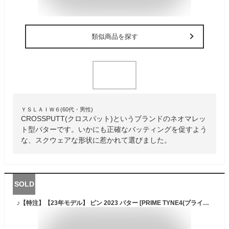
類似商品を探す
ＹＳＬＡＩＷ６(60代・男性)
CROSSPUTT(クロスパット)というブランドのネオマレッ
ト型パターです。いかにも正確なバッティングを促すよう
な、スクウェアな形状に惹かれて選びました。
SOLD
♪【特注】【23年モデル】 ピン 2023 パター [PRIME TYNE4(プライムタイン4)] ネオマレット型 PING PUTTER