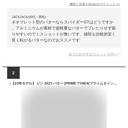
価格と在庫を
Amazon
でチェック
>>
JACKJACK(40代・男性)
ネオマレット型のパターならスパイダーGTはどうですか
、アルミニウムが素材で超軽量なパターでブレたりせず振
りやすいのでミスショットが無いです、値段も比較的安く
良く転がるパターなのでおススメです
全てのおすすめコメント
(
1
件)
>
2
♪【23年モデル】 ピン 2023 パター [PRIME TYNE4(プライムタイン4)] ネオマレット型 PING PUTTER