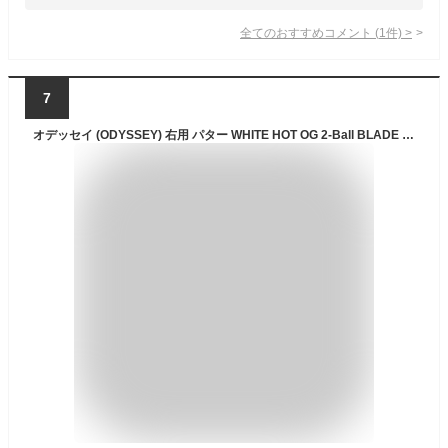
全てのおすすめコメント
(
1
件)
>
7
オデッセイ (ODYSSEY) 右用 パター WHITE HOT OG 2-Ball BLADE クランクホーゼル (マレットタイプ, 33インチ, スチール) メンズ