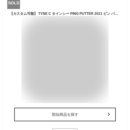
SOLD
【カスタム可能】 TYNE C タインシー PING PUTTER 2021 ピン パター 長さ調整機能なし ネオマレット型 ツノ型 角型
類似商品を探す