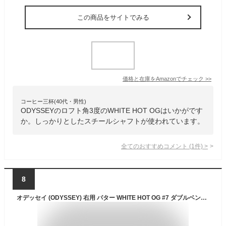
この商品をサイトでみる
価格と在庫を
Amazon
でチェック
>>
コーヒー三杯(40代・男性)
ODYSSEYのロフト角3度のWHITE HOT OGはいかがです
か。しっかりとしたスチールシャフトが使われています。
全てのおすすめコメント
(
1
件)
>
8
オデッセイ (ODYSSEY) 右用 パター WHITE HOT OG #7 ダブルベント (マレットタイプ, 32インチ, スチール) レディース