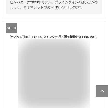
ピンパターの2023年モデル、プライムタイン4 はいかがで
しょう。ネオマレット型の PING PUTTERです。
SOLD
【カスタム可能】 TYNE C タインシー 長さ調整機能付き PING PUTTER 2021 ピン パター ネオマレット型 ツノ型 角型