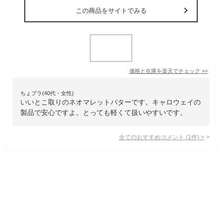
この商品をサイトでみる
価格と在庫を
楽天
でチェック
>>
ちょプラ(40代・女性)
いいとこ取りのネオマレットパターです。キャロウェイの
製品で安心ですよ。とっても軽くて扱いやすいです。
全てのおすすめコメント
(
1
件)
>