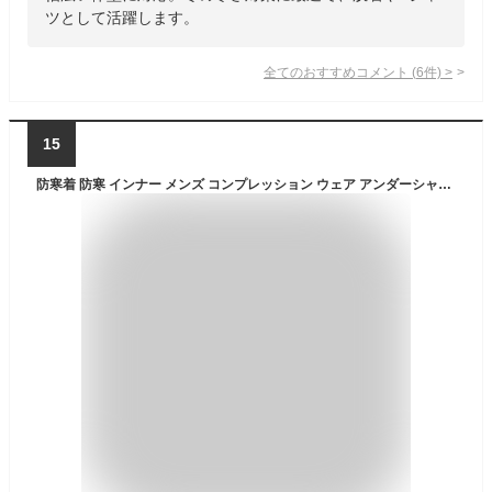
ツとして活躍します。
全てのおすすめコメント
(
6
件)
>
15
防寒着 防寒 インナー メンズ コンプレッション ウェア アンダーシャツ タイツ 上下 セット 裏起毛 4色 冬 極暖 暖 発熱 防風 バイク インナーシャツ パンツ ゴルフ 野球 スポーツ ジャージ 下着