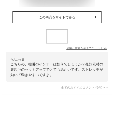
この商品をサイトでみる
価格と在庫を
楽天
でチェック
>>
だんごっ鼻
こちらの、極暖のインナーは如何でしょうか？発熱素材の
裏起毛のセットアップでとても温かいです。ストレッチが
効いて動きやすいですよ。
全てのおすすめコメント
(
5
件)
>