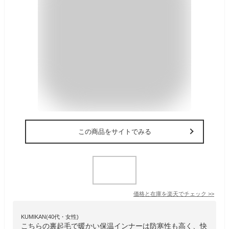
この商品をサイトでみる
価格と在庫を
楽天
でチェック
>>
KUMIKAN(40代・女性)
こちらの裏起毛で暖かい保温インナーは防寒性も高く、快