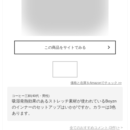
この商品をサイトでみる
価格と在庫を
Amazon
でチェック
>>
コーヒー三杯(40代・男性)
吸湿発熱効果のあるストレッチ素材が使われているBoyzn
のインナーのセットアップはいかがですか。カラーは3色
あります。
全てのおすすめコメント
(
3
件)
>