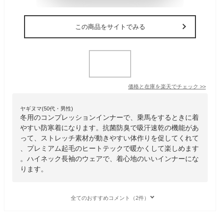
この商品をサイトでみる
価格と在庫を
楽天
でチェック
>>
ヤギヌマ(50代・男性)
冬用のコンプレッションインナーで、乗馬をするときに着
やすい防寒着になります。抗菌防臭で吸汗速乾の機能があ
って、ストレッチ素材が動きやすい体作りを促してくれて
、プレミアム起毛のヒートテックで暖かくして楽しめます
。ハイネック長袖のウェアで、着心地のいいインナーにな
ります。
全てのおすすめコメント（2件）