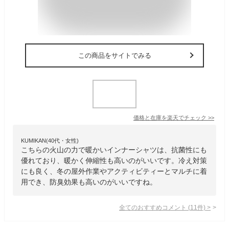
この商品をサイトでみる
価格と在庫を
楽天
でチェック
>>
KUMIKAN(40代・女性)
こちらの火山の力で暖かいインナーシャツは、抗菌性にも
優れており、暖かく伸縮性も高いのがいいです。冷え対策
にも良く、冬の屋外作業やアクティビティーとマルチに着
用でき、防臭効果も高いのがいいですね。
全てのおすすめコメント
(
11
件)
>