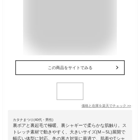
この商品をサイトでみる
価格と在庫を
楽天
でチェック
>>
カタナまつり(40代・男性)
裏ボアと裏起毛で極暖、裏シャギーで柔らかな肌触り。ス
トレッチ素材で動きやすく、大きいサイズ(M～5L)展開で
幅広い体型に対応。冬の寒さ対策に最適で、肌着やTシャ