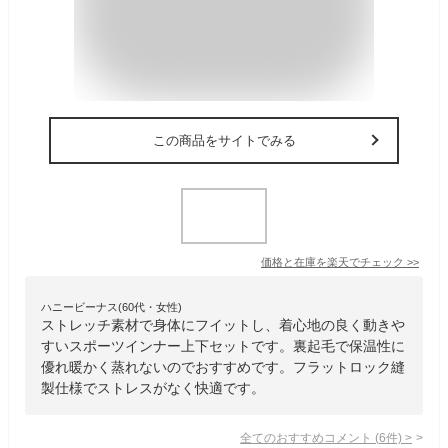
この商品をサイトでみる
価格と在庫を
楽天
でチェック
>>
ハニービーナス(60代・女性)
ストレッチ素材で身体にフイットし、着心地の良く動きや
すいスポーツインナー上下セットです。裏起毛で保温性に
優れ暖かく蒸れないのでおすすめです。フラットロック縫
製仕様でストレスがなく快適です。
全てのおすすめコメント
(
6
件)
>