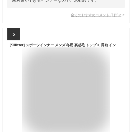
寒対策ができるインナーなので、お勧めです。
全てのおすすめコメント
(
1
件)
>
5
[Sillictor] スポーツインナー メンズ 冬用 裏起毛 トップス 長袖 インナー ストレッチ アンダー シャツ コンプレッション ウェア 【 保温防寒 + 吸汗速乾 】 yc1021blk-blk-M