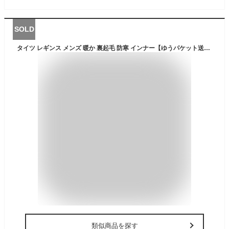
SOLD
タイツ レギンス メンズ 暖か 裏起毛 防寒 インナー【ゆうパケット送料無料】【1-Q4K】
類似商品を探す