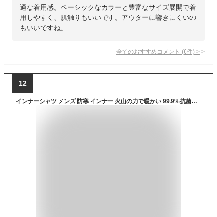
適な着用感。ベーシックなカラーと豊富なサイズ展開で着
用しやすく、肌触りもいいです。アウターに響きにくいの
もいいですね。
全てのおすすめコメント
(
6
件)
>
12
インナーシャツ メンズ 防寒 インナー 火山の力で暖かい 99.9%抗菌で臭くない 裏起毛 シャツ あったかインナー 肌着 メンズ レディース 防寒インナー アンダーウェア 長袖 保温 冷え性 冷え性対策 冬 暖かいインナー あったかグッズ 防寒着 ラドウェザー