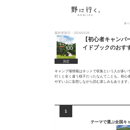
本ペ
最終更新日：2024/01/26
【初心者キャンパ
イドブックのおす
決定
キャンプ場情報はネットで収集という人が多い
行くと全く違う様子だったなんてことも。初心
やすい上に妄想しながら読む楽しみもあります
1