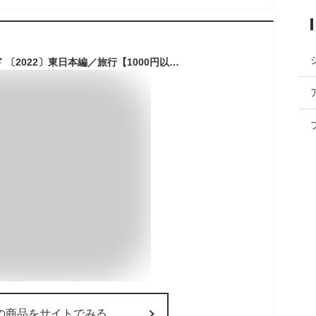
全国キャンプ場ガイド 〔2022〕東日本編／旅行【1000円以上送料無料】
の商品をサイトでみる