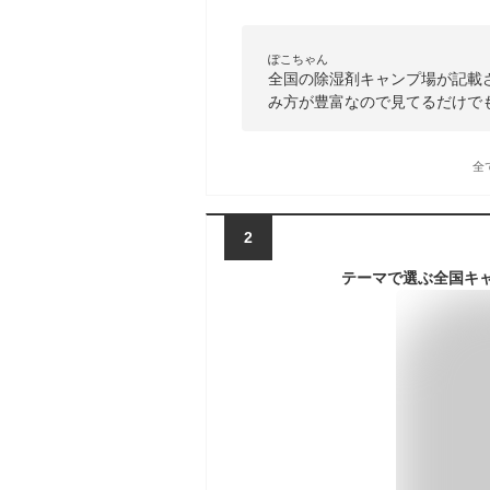
ぽこちゃん
全国の除湿剤キャンプ場が記載
み方が豊富なので見てるだけで
全
2