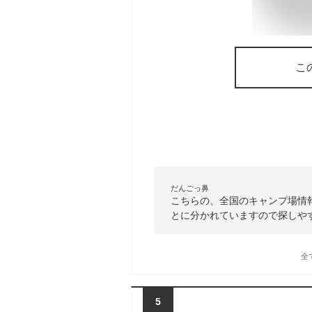
こ
だんごっ鼻
こちらの、全国のキャンプ場情
とに分かれていますので探しや
全
5