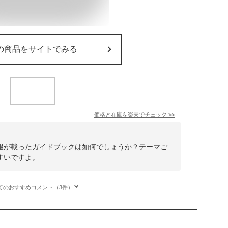
の商品をサイトでみる
価格と在庫を
楽天
でチェック
>>
報が載ったガイドブックは如何でしょうか？テーマご
すいですよ。
てのおすすめコメント（3件）