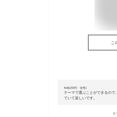
こ
Kelly(50代・女性)
テーマで選ぶことができるので
ていて楽しいです。
全