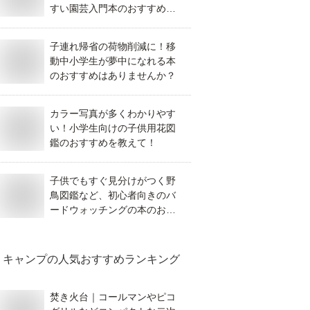
すい園芸入門本のおすすめ
は？
子連れ帰省の荷物削減に！移
動中小学生が夢中になれる本
のおすすめはありませんか？
カラー写真が多くわかりやす
い！小学生向けの子供用花図
鑑のおすすめを教えて！
子供でもすぐ見分けがつく野
鳥図鑑など、初心者向きのバ
ードウォッチングの本のおす
すめは？
キャンプ
の人気おすすめランキング
焚き火台｜コールマンやピコ