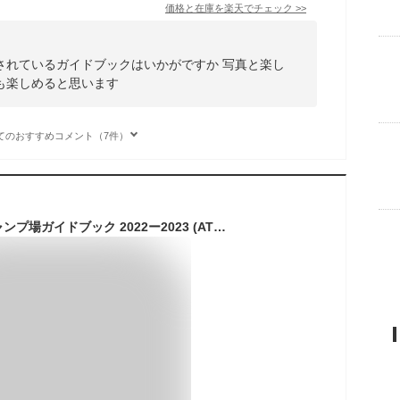
価格と在庫を
楽天
でチェック
>>
されているガイドブックはいかがですか 写真と楽し
も楽しめると思います
てのおすすめコメント（7件）
テーマで選ぶ全国キャンプ場ガイドブック 2022ー2023 (ATMムック)