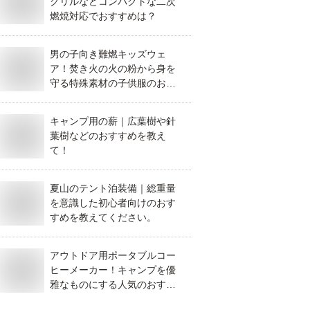
グリルなどコンパクトな二次
燃焼対応でおすすめは？
男の子向き難燃キッズウェ
ア！焚き火の火の粉から身を
守る特殊素材の子供服のおす
すめは？
キャンプ用の薪｜広葉樹や針
葉樹などのおすすめを教え
て！
夏山のテント泊装備｜総重量
を意識した初心者向けのおす
すめを教えてください。
アウトドア用ポータブルコー
ヒーメーカー！キャンプを優
雅なものにする人気のおすす
めを教えて！