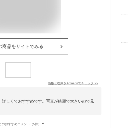
の商品をサイトでみる
価格と在庫を
Amazon
でチェック
>>
、詳しくておすすめです。写真が綺麗で大きいので見
てのおすすめコメント（5件）