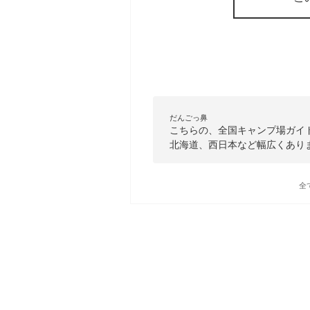
だんごっ鼻
こちらの、全国キャンプ場ガイ
北海道、西日本など幅広くあり
全