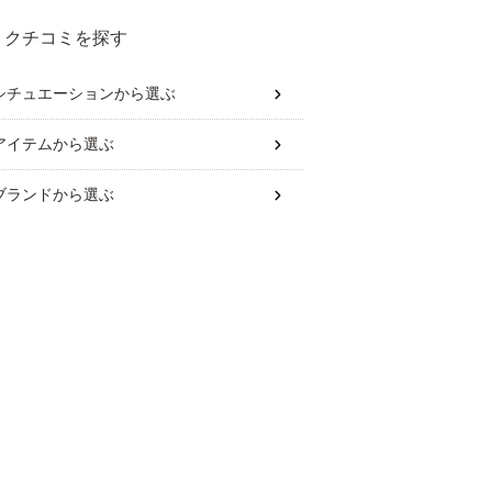
クチコミを探す
シチュエーション
から選ぶ
アイテム
から選ぶ
ブランド
から選ぶ