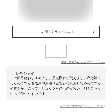
この商品をサイトでみる
価格と在庫を
Amazon
でチェック
>>
りいど(40代・女性)
この商品はおすすめです。男女問わず使えます。私も購入
したのですが普段用やお泊り会などに利用してるのですが
荷物も多く入って、リュックそのものが軽いし肩もこらな
いので使いやすいです。
全てのおすすめコメント
(
6
件)
>