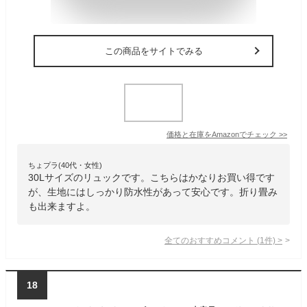
この商品をサイトでみる
価格と在庫を
Amazon
でチェック
>>
ちょプラ(40代・女性)
30Lサイズのリュックです。こちらはかなりお買い得です
が、生地にはしっかり防水性があって安心です。折り畳み
も出来ますよ。
全てのおすすめコメント
(
1
件)
>
18