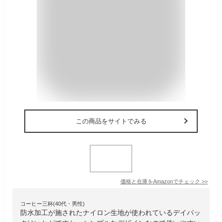
この商品をサイトでみる
価格と在庫を
Amazon
でチェック
>>
コーヒー三杯(40代・男性)
防水加工が施されたナイロン生地が使われているデイパッ