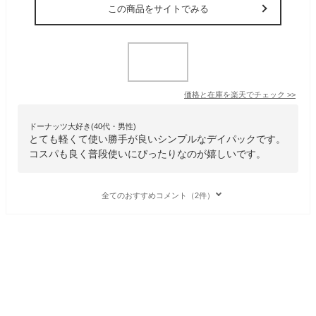
この商品をサイトでみる
価格と在庫を
楽天
でチェック
>>
ドーナッツ大好き(40代・男性)
とても軽くて使い勝手が良いシンプルなデイパックです。
コスパも良く普段使いにぴったりなのが嬉しいです。
全てのおすすめコメント（2件）