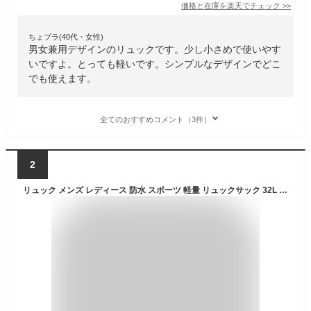
価格と在庫を
楽天
でチェック
>>
ちょプラ(40代・女性)
男女兼用デザインのリュックです。少し小さめで使いやす
いですよ。とっても軽いです。シンプルなデザインでどこ
でも使えます。
全てのおすすめコメント（3件）
2
リュック メンズ レディース 防水 スポーツ 軽量 リュックサック 32L ★REV 7988248 バックパック デイパック アウトドア キャンプ ジム 登山 散歩 送料無料