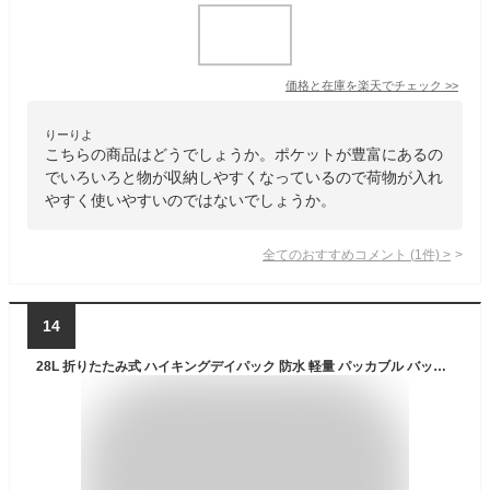
価格と在庫を
楽天
でチェック
>>
りーりよ
こちらの商品はどうでしょうか。ポケットが豊富にあるの
でいろいろと物が収納しやすくなっているので荷物が入れ
やすく使いやすいのではないでしょうか。
全てのおすすめコメント
(
1
件)
>
14
28L 折りたたみ式 ハイキングデイパック 防水 軽量 パッカブル バックパック 滑らかなジッパーと調節可能なショルダーストラップ付き, ブラック, デイパックバックパック