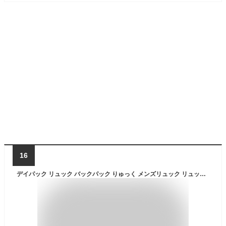
16
デイパック リュック バックパック りゅっく メンズリュック リュックサック お出かけ 軽量 通勤 通学