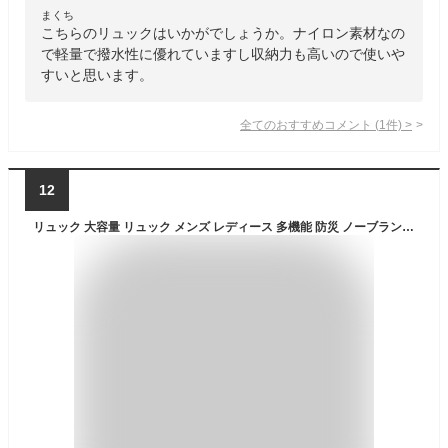
まくち
こちらのリュックはいかがでしょうか。ナイロン素材なの
で軽量で撥水性に優れていますし収納力も高いので使いや
すいと思います。
全てのおすすめコメント
(
1
件)
>
12
リュック 大容量 リュック メンズ レディース 多機能 防災 ノーブランド 防災リュック 防災袋 非常用持ちだし袋 防災グッズ 多機能デイパック メンズ 大容量 リュックサック デーパック 7077 防災用品 デイバッグ デイバック