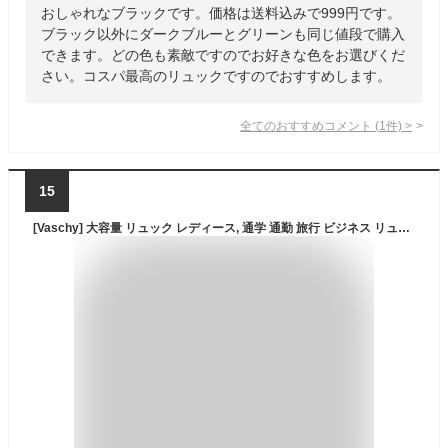
おしゃれなブラックです。価格は送料込みで999円です。
ブラック以外にダークブルーとグリーンも同じ値段で購入
できます。どの色も素敵ですのでお好きな色をお選びくだ
さい。コスパ最高のリュックですのでおすすめします。
全てのおすすめコメント
(
1
件)
>
15
[Vaschy] 大容量 リュック レディース, 通学 通勤 旅行 ビジネス リュックサック 30L 15.6インチPCに対応 高校生 スクエア型 防水 軽量 バックパック レッド