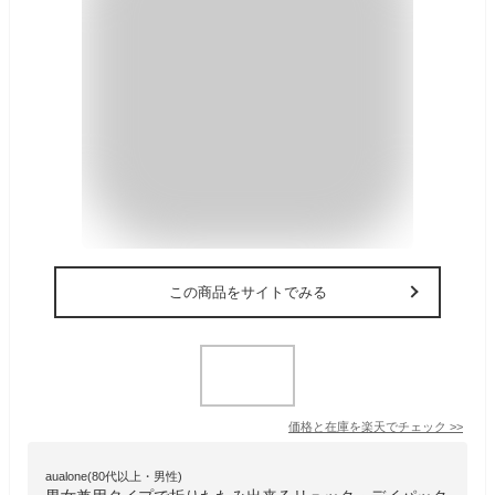
この商品をサイトでみる
価格と在庫を
楽天
でチェック
>>
aualone(80代以上・男性)