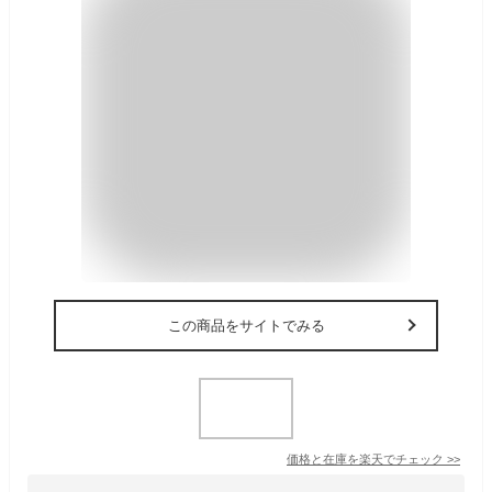
この商品をサイトでみる
価格と在庫を
楽天
でチェック
>>