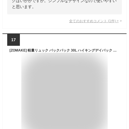
クはいかがですか。シンプルなデザインなので使いやすい
と思います。
全てのおすすめコメント
(
1
件)
>
17
[ZOMAKE] 軽量リュック バックパック 30L ハイキングデイパック 小型旅行バックパック 折りたたみ式 リュック バッグ 防水 大容量 キャンプアウトドア