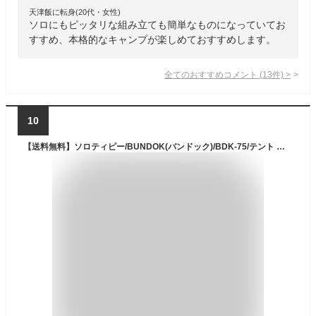
天津飯に転身(20代・女性)
ソロにもピッタリな組み立ても簡単なものになっていてお
すすめ、本格的なキャンプが楽しめておすすめします。
全てのおすすめコメント
(
13
件)
>
10
【送料無料】ソロティピー/BUNDOK(バンドック)/BDK-75/テント ソロ モノポールテント ワンポール ティピー型 ティピーテント ソロ 一人用 キャンプ アウトドア