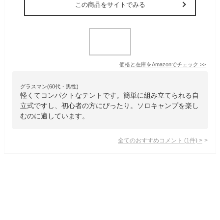
この商品をサイトでみる
価格と在庫を
Amazon
でチェック
>>
グラスマン(60代・男性)
軽くてコンパクトなテントです。簡単に組み立てられる自
立式ですし、初心者の方にぴったり。ソロキャンプを楽し
むのに適しています。
全てのおすすめコメント
(
1
件)
>