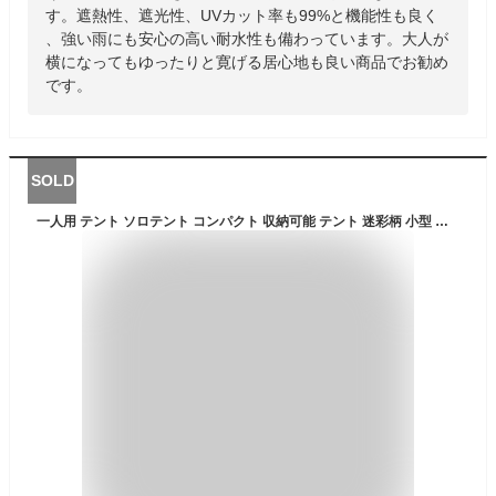
す。遮熱性、遮光性、UVカット率も99%と機能性も良く
、強い雨にも安心の高い耐水性も備わっています。大人が
横になってもゆったりと寛げる居心地も良い商品でお勧め
です。
SOLD
一人用 テント ソロテント コンパクト 収納可能 テント 迷彩柄 小型 テント キャンプ アウトドア 防災 緊急