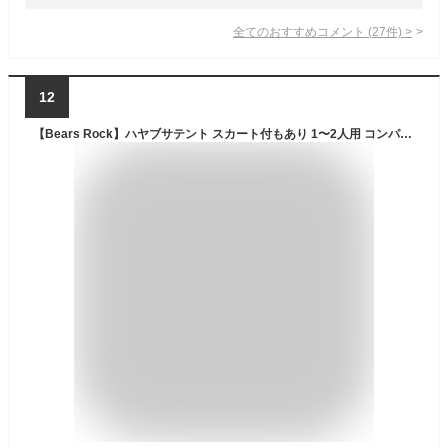
全てのおすすめコメント
(
27
件)
>
12
【Bears Rock】ハヤブサテント スカート付もあり 1〜2人用 コンパクト ツーリング 幅 長さ 45cm ドームテント ワンタッチテント テント 自立式 自立型 ソロキャンプ 1人用 2人用 一人用 二人用 ツーリングテント ソロテント 自立 防災 キャンプ テント TS-201H