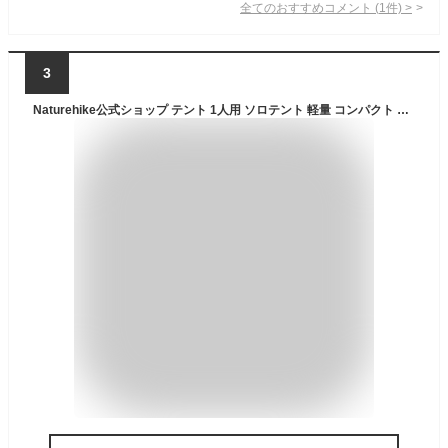
全てのおすすめコメント
(
1
件)
>
3
Naturehike公式ショップ テント 1人用 ソロテント 軽量 コンパクト 前室付き キャンプ 自立式 耐水圧3000㎜ 2重層 登山 テント サイクリング ツーリング 自転車旅行 超軽量 キャンピング 3シーズン