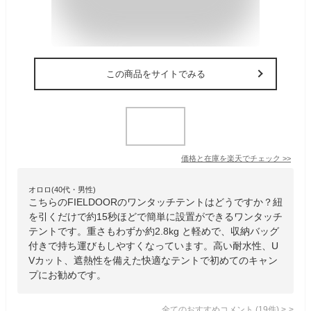
この商品をサイトでみる
価格と在庫を
楽天
でチェック
>>
オロロ(40代・男性)
こちらのFIELDOORのワンタッチテントはどうですか？紐
を引くだけで約15秒ほどで簡単に設置ができるワンタッチ
テントです。重さもわずか約2.8kg と軽めで、収納バッグ
付きで持ち運びもしやすくなっています。高い耐水性、U
Vカット、遮熱性を備えた快適なテントで初めてのキャン
プにお勧めです。
全てのおすすめコメント
(
19
件)
>