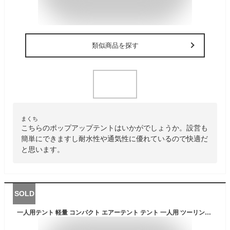
類似商品を探す
まくち
こちらのポップアップテントはいかがでしょうか。設営も
簡単にできますし耐水性や通気性に優れているので快適だ
と思います。
SOLD
一人用テント 軽量 コンパクト エアーテント テント 一人用 ツーリングテント 軽量テント キャンプ テント ソロテント ソロキャンプ テント 防風 防虫 1人用 ミリタリー テント バックパッキングテントアウトドアキャンプ寝袋テント アウトドア 登山 設営簡単 収納袋付き