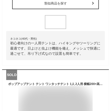
類似商品を探す
ネコネコ(40代・男性)
初心者向けの一人用テントは、ハイキングやツーリングに
最適です。日よけと虫よけ機能を備え、メッシュで快適に
過ごせて、吊り下げ式なので設置も簡単です。
SOLD
ポップアップテント テント ワンタッチテント 1人 2人用 横幅200×高さ120cm 紫外線対策 アウトドア サンシェード キャンプ用品 キャンプ アウトドア 高耐水 収納バック付き 持ち運び便利 軽量 通気 ソロテント BBQ 釣り sl-zp150