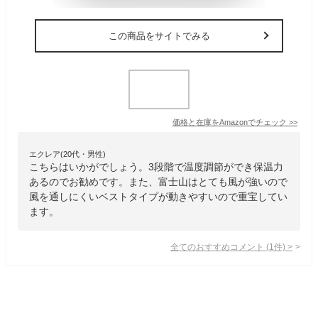
この商品をサイトでみる
価格と在庫を
Amazon
でチェック
>>
エクレア(20代・男性)
こちらはいかがでしょう。3段階で温度調節ができ保温力
あるのでお勧めです。また、富士山はとても風が強いので
風を通しにくいベストタイプが動きやすいので重宝してい
ます。
全てのおすすめコメント
(
1
件)
>