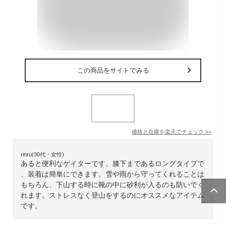
この商品をサイトでみる
価格と在庫を
楽天
でチェック
>>
rinru(30代・女性)
あると便利なゲイターです。膝下まであるロングタイプで
、装着は簡単にできます。雪や雨から守ってくれることは
もちろん、下山する時に靴の中に砂利が入るのも防いでく
れます。ストレスなく登山をするのにオススメなアイテム
です。