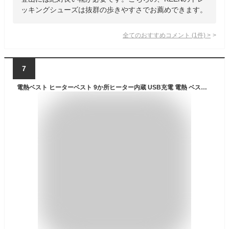
ッキングシューズは抜群の歩きやすさでお薦めできます。
全てのおすすめコメント
(
1
件)
>
7
電熱ベスト ヒーターベスト 9か所ヒーター内蔵 USB充電 電熱 ベスト 防寒ベスト電熱ウェア 男女兼用 水洗いでき 防寒ベスト チョッキ 男女兼用 USB 加熱 3段温度調整 登山 釣り アウトドアウエア 防寒対策 大きい