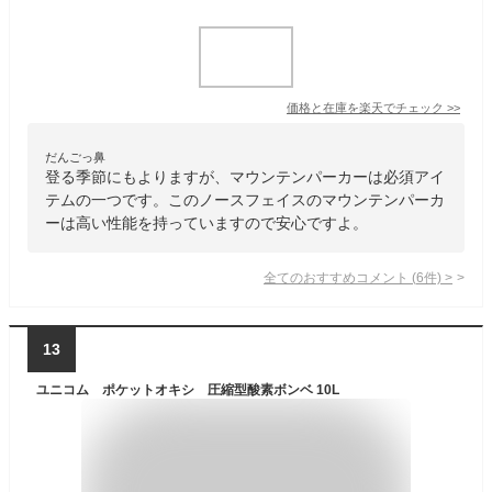
価格と在庫を
楽天
でチェック
>>
だんごっ鼻
登る季節にもよりますが、マウンテンパーカーは必須アイ
テムの一つです。このノースフェイスのマウンテンパーカ
ーは高い性能を持っていますので安心ですよ。
全てのおすすめコメント
(
6
件)
>
13
ユニコム ポケットオキシ 圧縮型酸素ボンベ 10L