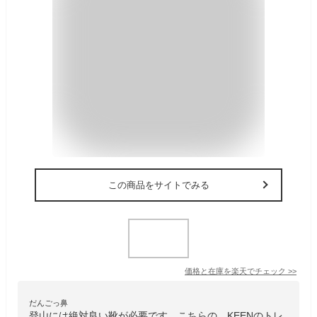
この商品をサイトでみる
価格と在庫を
楽天
でチェック
>>
だんごっ鼻
登山には絶対良い靴が必要です。こちらの、KEENのトレ