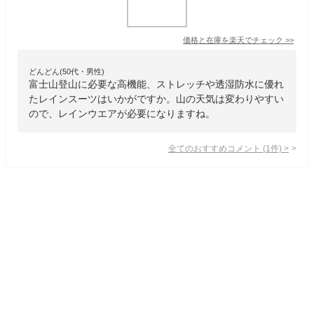
価格と在庫を
楽天
でチェック
>>
どんどん(50代・男性)
富士山登山に必要な高機能、ストレッチや透湿防水に優れ
たレインスーツはいかがですか。山の天気は変わりやすい
ので、レインウエアが必要になりますね。
全てのおすすめコメント
(
1
件)
>