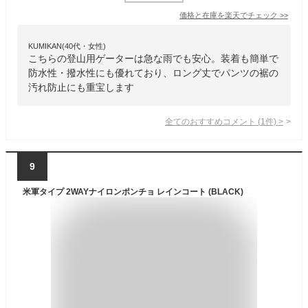
価格と在庫を
楽天
でチェック
>>
KUMIKAN(40代・女性)
こちらの登山用ゲーターは急な雨でも安心。装着も簡単で
防水性・撥水性にも優れており、ロング丈でパンツの裾の
汚れ防止にも重宝します
全てのおすすめコメント
(
1
件)
>
9
米軍タイプ 2WAYナイロンポンチョ レインコート (BLACK)