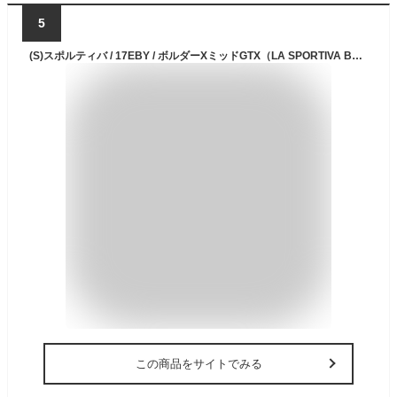
5
(S)スポルティバ / 17EBY / ボルダーXミッドGTX（LA SPORTIVA BOULDER X MID GTX）【登山靴】【アプローチシューズ】【ユニセックス】【シューズ館】
この商品をサイトでみる