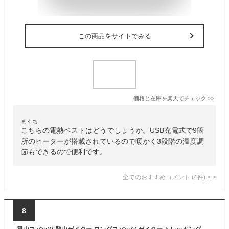
この商品をサイトでみる
価格と在庫を
楽天
でチェック
>>
まくち
こちらの電熱ベストはどうでしょうか。USB充電式で9箇
所のヒーターが搭載されているので暖かく3段階の温度調
節もできるので便利です。
全てのおすすめコメント
(
4
件)
>
8