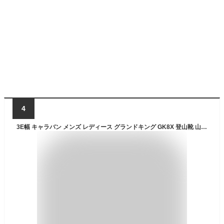
4
3E幅 キャラバン メンズ レディース グランドキング GK8X 登山靴 山登り トレッキングシューズ 送料無料 CARAVAN 0011899