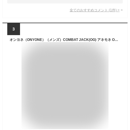
全てのおすすめコメント
(
1
件)
>
3
オンヨネ（ONYONE）（メンズ）COMBAT JACK(OG) アネモネ ODJ91808 028 アウトドア キャンプ レインウェア 防水 カッパ 合羽 登山 雨具 収納袋付 レジャー