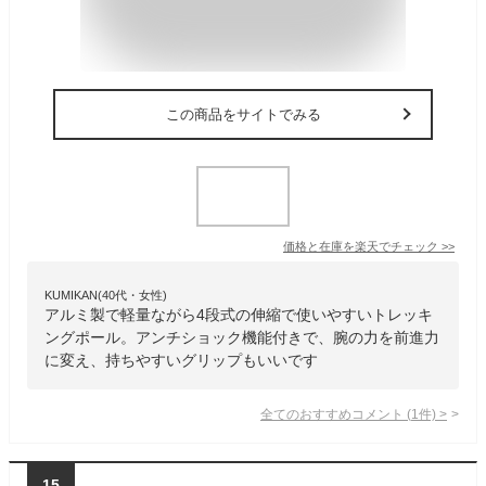
この商品をサイトでみる
価格と在庫を
楽天
でチェック
>>
KUMIKAN(40代・女性)
アルミ製で軽量ながら4段式の伸縮で使いやすいトレッキ
ングポール。アンチショック機能付きで、腕の力を前進力
に変え、持ちやすいグリップもいいです
全てのおすすめコメント
(
1
件)
>
15