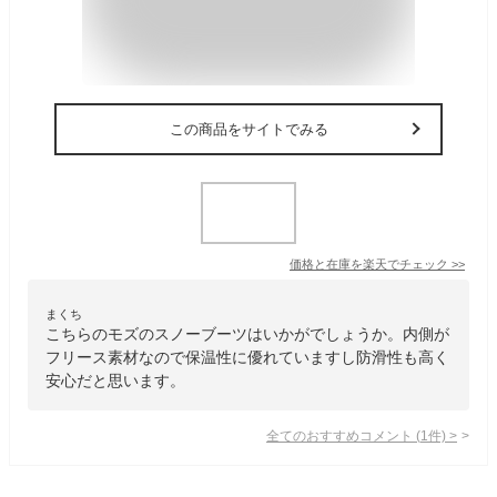
この商品をサイトでみる
価格と在庫を
楽天
でチェック
>>
まくち
こちらのモズのスノーブーツはいかがでしょうか。内側が
フリース素材なので保温性に優れていますし防滑性も高く
安心だと思います。
全てのおすすめコメント
(
1
件)
>