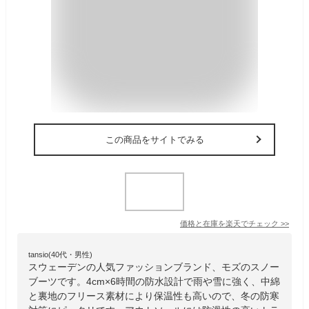
この商品をサイトでみる
価格と在庫を
楽天
でチェック
>>
tansio(40代・男性)
スウェーデンの人気ファッションブランド、モズのスノー
ブーツです。4cm×6時間の防水設計で雨や雪に強く、中綿
と裏地のフリース素材により保温性も高いので、冬の防寒