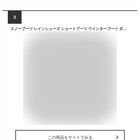
3
スノーブーツ レインシューズ ショートブーツ ウインターブーツ ダウンブーツ ブーツ メンズ 長靴 防水 防滑 防寒 釣り 雨 雪 アウトドア 紳士靴 メンズシューズ シューズグラインド
この商品をサイトでみる