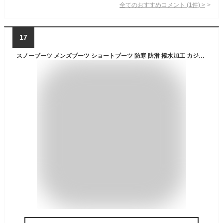
全てのおすすめコメント
(
1
件)
>
17
スノーブーツ メンズブーツ ショートブーツ 防寒 防滑 撥水加工 カジュアル 雪靴 ブラック ブラウン マーティンブーツ 裏起毛 保温 履き心地いい シューズ 冬用 軽量 釣り 登山 アウトドア 作業 男性