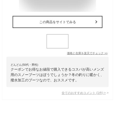
この商品をサイトでみる
価格と在庫を
楽天
でチェック
>>
どんどん(50代・男性)
クーポンでお得なお値段で購入できるコスパが高いメンズ
用のスノーブーツはぼうでしょうか？冬の釣りに暖かく、
撥水加工のブーツなので、おススメです。
全てのおすすめコメント
(
1
件)
>