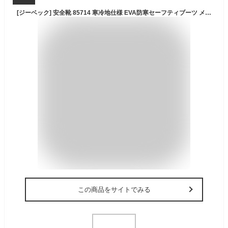
[ジーベック] 安全靴 85714 寒冷地仕様 EVA防寒セーフティブーツ メンズ カーキ 29 cm 4E
この商品をサイトでみる