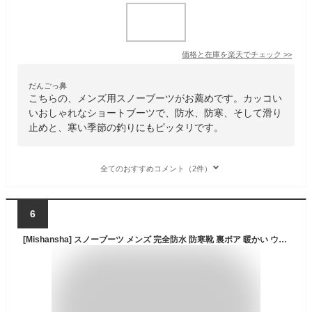
価格と在庫を
楽天
でチェック
>>
だんごっ鼻
こちらの、メンズ用スノーブーツがお薦めです。カッコい
いおしゃれなショートブーツで、防水、防寒、そして滑り
止めと、寒い季節の釣りにもピッタリです。
全てのおすすめコメント（2件）
6
[Mishansha] スノーブーツ メンズ 完全防水 防寒靴 裏ボア 暖かい ウィンターブーツ 滑り止め スノーシューズ 冬 キャンプ 釣り