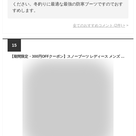
ください。冬釣りに最適な最強の防寒ブーツですのでおす
すめします。
全てのおすすめコメント
(
2
件)
>
15
【期間限定・300円OFFクーポン】スノーブーツ レディース メンズ スノーシューズ 防水 超軽量 滑り止め 防寒シューズ 雪靴 防寒靴 撥水 防滑 保温 おしゃれ 冬用 軽量 滑らない 履きやすい 歩きやすい 防寒 裏起毛 人気