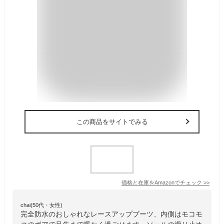
この商品をサイトでみる
価格と在庫を
Amazon
でチェック
>>
chai(50代・女性)
完全防水のおしゃれなレースアップブーツ、内側はモコモ