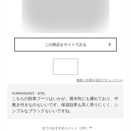
この商品をサイトでみる
価格と在庫を
楽天
でチェック
>>
KUMIKAN(40代・女性)
こちらの防寒ブーツはいかが。撥水性にも優れており、中
敷き付きなのもいいです。保温効果も高く滑りにくく、シ
ンプルなブラックもいいですね。
全てのおすすめコメント（2件）