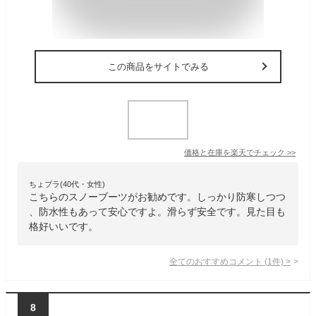
この商品をサイトでみる
価格と在庫を
楽天
でチェック
>>
ちょプラ(40代・女性)
こちらのスノーブーツがお勧めです。しっかり防寒しつつ
、防水性もあって安心ですよ。滑らず安全です。見た目も
格好いいです。
全てのおすすめコメント
(
1
件)
>
8