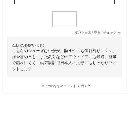
価格と在庫を
楽天
でチェック
>>
KUMIKAN(40代・女性)
こちらのシューズはいかが。防水性にも優れ滑りにくく、
雨や雪の日も、また釣りなどのアウトドアにも最適。軽量
で蒸れにくく、幅広設計で日本人の足形にもしっかりフィ
ットします
全てのおすすめコメント（2件）