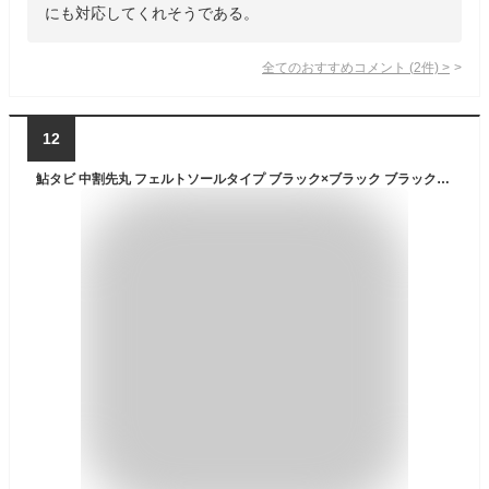
にも対応してくれそうである。
全てのおすすめコメント
(
2
件)
>
12
鮎タビ 中割先丸 フェルトソールタイプ ブラック×ブラック ブラック×レッド フェルトソール 鮎足袋 鮎たび フェルトソール アユタビ 渓流靴 FP-5780 エクセル AU